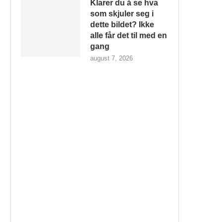
Klarer du å se hva
som skjuler seg i
dette bildet? Ikke
alle får det til med en
gang
august 7, 2026