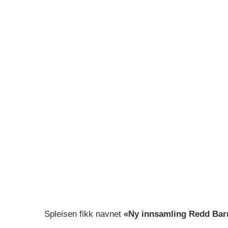
Spleisen fikk navnet
«Ny innsamling Redd Barn