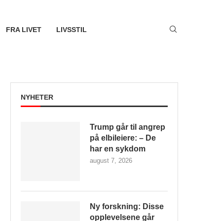
FRA LIVET
LIVSSTIL
NYHETER
Trump går til angrep
på elbileiere: – De
har en sykdom
august 7, 2026
Ny forskning: Disse
opplevelsene går