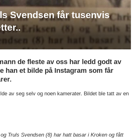
ruls Svendsen får tusenvis
ter..
ann de fleste av oss har ledd godt av
e han et bilde på Instagram som får
rer.
bilde av seg selv og noen kamerater. Bildet ble tatt av en
 og Truls Svendsen (8) har hatt basar i Kroken og fått