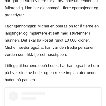
har gått ett skritt videre for å forvandle utseendet sitt
fullstendig. Han har gjennomgått flere operasjoner og
prosedyrer.
I fjor gjennomgikk Michel en operasjon for å fjerne en
langfinger og implantere et sett med sølvtenner i
munnen. Det skal ha kostet rundt 10 000 kroner.
Michel hevder også at han var den tredje personen i
verden som fikk fjernet nesetippen.
I tillegg til hornene oppå hodet, har han også fire horn
på hver side av hodet og en rekke implantater under
huden på pannen.