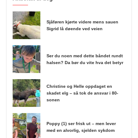
Sjåføren kjørte videre mens sauen
Sigrid lå døende ved veien
Ser du noen med dette båndet rundt
halsen? Da bør du vite hva det betyr
Christine og Helle oppdaget en
skadet elg – så tok de ansvar i 80-
sonen
Poppy (1) ser frisk ut – men lever
med en alvorlig, sjelden sykdom