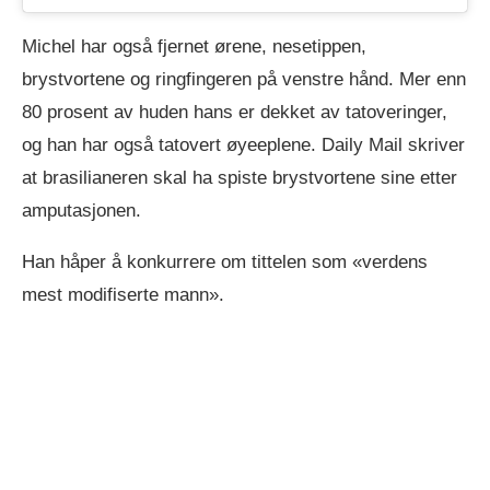
Michel har også fjernet ørene, nesetippen,
brystvortene og ringfingeren på venstre hånd. Mer enn
80 prosent av huden hans er dekket av tatoveringer,
og han har også tatovert øyeeplene. Daily Mail skriver
at brasilianeren skal ha spiste brystvortene sine etter
amputasjonen.
Han håper å konkurrere om tittelen som «verdens
mest modifiserte mann».