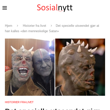
Hjem
Historier fra livet
Det spesielle utseendet gjør at
han kalles «den menneskelige Satan»
HISTORIER FRA LIVET