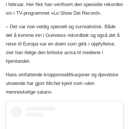
i februar. Her fikk han verifisert den spesielle rekorden
sin i TV-programmet «Lo Show Dei Record».
– Det var noe veldig spesielt og surrealistisk. Både
det å komme inn i Guinness rekordbok og også det å
reise til Europa var en drøm som gikk i oppfyllelse,
sier han ifølge den britiske avisa til mediene i
hjemlandet.
Hans omfattende kroppsmodifikasjoner og djevelske
utseende har gjort Michel kjent som «den
menneskelige satan».