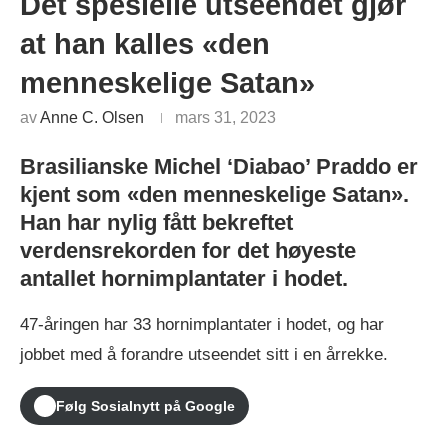
Det spesielle utseendet gjør
at han kalles «den
menneskelige Satan»
av
Anne C. Olsen
mars 31, 2023
Brasilianske Michel ‘Diabao’ Praddo er
kjent som «den menneskelige Satan».
Han har nylig fått bekreftet
verdensrekorden for det høyeste
antallet hornimplantater i hodet.
47-åringen har 33 hornimplantater i hodet, og har
jobbet med å forandre utseendet sitt i en årrekke.
Følg Sosialnytt på Google