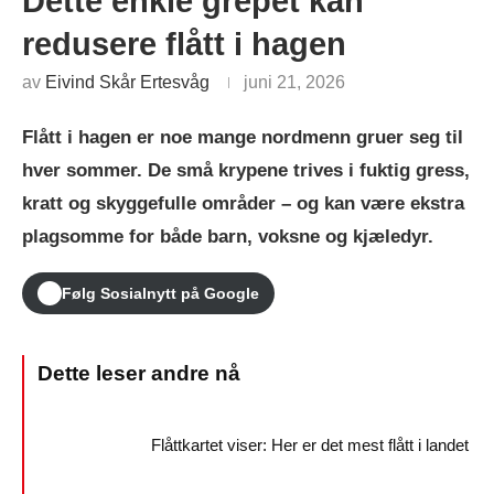
Dette enkle grepet kan
redusere flått i hagen
av
Eivind Skår Ertesvåg
juni 21, 2026
Flått i hagen er noe mange nordmenn gruer seg til
hver sommer. De små krypene trives i fuktig gress,
kratt og skyggefulle områder – og kan være ekstra
plagsomme for både barn, voksne og kjæledyr.
Følg Sosialnytt på Google
Flåttkartet viser: Her er det mest flått i landet