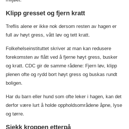
Klipp gresset og fjern kratt
Treflis alene er ikke nok dersom resten av hagen er
full av høyt gress, vått løv og tett kratt.
Folkehelseinstituttet skriver at man kan redusere
forekomsten av flått ved å fjerne høyt gress, busker
og kratt. CDC gir de samme rådene: Fjern løv, klipp
plenen ofte og rydd bort høyt gress og buskas rundt
boligen.
Har du barn eller hund som ofte leker i hagen, kan det
derfor være lurt å holde oppholdsområdene åpne, lyse
og tørre.
Sjekk kroppen etterpå