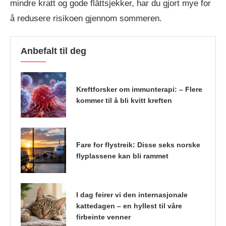
mindre kratt og gode flåttsjekker, har du gjort mye for
å redusere risikoen gjennom sommeren.
Anbefalt til deg
Kreftforsker om immunterapi: – Flere
kommer til å bli kvitt kreften
Fare for flystreik: Disse seks norske
flyplassene kan bli rammet
I dag feirer vi den internasjonale
kattedagen – en hyllest til våre
firbeinte venner