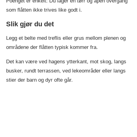
Poenget er enkelt: Du lager en tørr og åpen overgang
som flåtten ikke trives like godt i.
Slik gjør du det
Legg et belte med treflis eller grus mellom plenen og
områdene der flåtten typisk kommer fra.
Det kan være ved hagens ytterkant, mot skog, langs
busker, rundt terrassen, ved lekeområder eller langs
stier der barn og dyr ofte går.