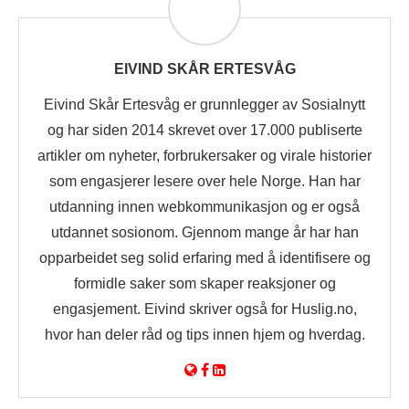
EIVIND SKÅR ERTESVÅG
Eivind Skår Ertesvåg er grunnlegger av Sosialnytt
og har siden 2014 skrevet over 17.000 publiserte
artikler om nyheter, forbrukersaker og virale historier
som engasjerer lesere over hele Norge. Han har
utdanning innen webkommunikasjon og er også
utdannet sosionom. Gjennom mange år har han
opparbeidet seg solid erfaring med å identifisere og
formidle saker som skaper reaksjoner og
engasjement. Eivind skriver også for Huslig.no,
hvor han deler råd og tips innen hjem og hverdag.