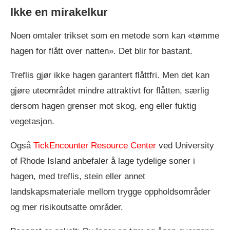
Ikke en mirakelkur
Noen omtaler trikset som en metode som kan «tømme
hagen for flått over natten». Det blir for bastant.
Treflis gjør ikke hagen garantert flåttfri. Men det kan
gjøre uteområdet mindre attraktivt for flåtten, særlig
dersom hagen grenser mot skog, eng eller fuktig
vegetasjon.
Også
TickEncounter Resource Center
ved University
of Rhode Island anbefaler å lage tydelige soner i
hagen, med treflis, stein eller annet
landskapsmateriale mellom trygge oppholdsområder
og mer risikoutsatte områder.