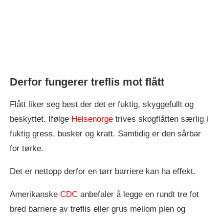
Derfor fungerer treflis mot flått
Flått liker seg best der det er fuktig, skyggefullt og
beskyttet. Ifølge
Helsenorge
trives skogflåtten særlig i
fuktig gress, busker og kratt. Samtidig er den sårbar
for tørke.
Det er nettopp derfor en tørr barriere kan ha effekt.
Amerikanske
CDC
anbefaler å legge en rundt tre fot
bred barriere av treflis eller grus mellom plen og