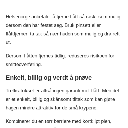
Helsenorge anbefaler å fjerne flått så raskt som mulig
dersom den har festet seg. Bruk pinsett eller
flåttfjerner, ta tak så nær huden som mulig og dra rett
ut.
Dersom flåtten fjernes tidlig, reduseres risikoen for
smitteoverføring.
Enkelt, billig og verdt å prøve
Treflis-trikset er altså ingen garanti mot flått. Men det
er et enkelt, billig og skånsomt tiltak som kan gjøre
hagen mindre attraktiv for de små krypene.
Kombinerer du en tørr barriere med kortklipt plen,