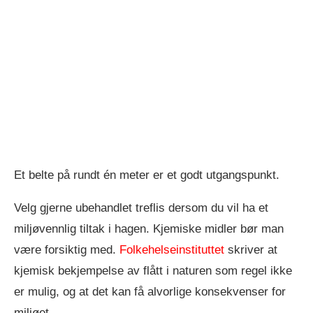
Et belte på rundt én meter er et godt utgangspunkt.
Velg gjerne ubehandlet treflis dersom du vil ha et
miljøvennlig tiltak i hagen. Kjemiske midler bør man
være forsiktig med.
Folkehelseinstituttet
skriver at
kjemisk bekjempelse av flått i naturen som regel ikke
er mulig, og at det kan få alvorlige konsekvenser for
miljøet.