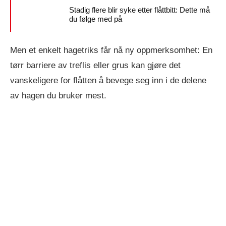
Stadig flere blir syke etter flåttbitt: Dette må
du følge med på
Men et enkelt hagetriks får nå ny oppmerksomhet: En
tørr barriere av treflis eller grus kan gjøre det
vanskeligere for flåtten å bevege seg inn i de delene
av hagen du bruker mest.