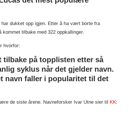
 har dukket opp igjen. Etter å ha vært borte fra
 kommet tilbake med 322 oppkallinger.
r hvorfor:
ilbake på topplisten etter så
nlig syklus når det gjelder navn.
 navn faller i popularitet til det
lære de siste årene. Navneforsker Ivar Utne sier til
KK
: