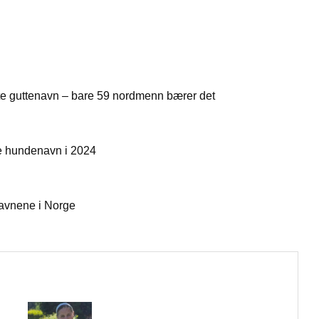
este guttenavn – bare 59 nordmenn bærer det
e hundenavn i 2024
navnene i Norge