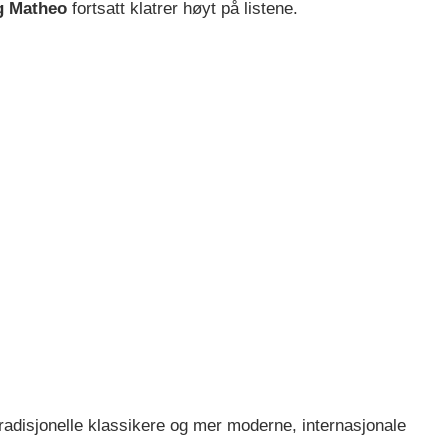
g Matheo
fortsatt klatrer høyt på listene.
radisjonelle klassikere og mer moderne, internasjonale