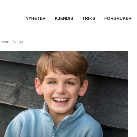
NYHETER
KJENDIS
TRIKS
FORBRUKER
vnene i Norge