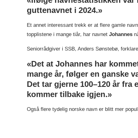
guttenavnet i 2024.»
Et annet interessant trekk er at flere gamle navn
topplistene i mange tiår, har navnet
Johannes
nå
Seniorrådgiver i SSB, Anders Sønstebø, forklare
«Det at Johannes har kommet t
mange år, følger en ganske va
Det tar gjerne 100–120 år fra et
kommer tilbake igjen.»
Også flere tydelig norske navn er blitt mer popu