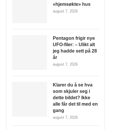
«hjemsøkte» hus
august 7, 2026
Pentagon frigir nye
UFO-filer: – Ulikt alt
jeg hadde sett på 28
år
august 7, 2026
Klarer du å se hva
som skjuler seg i
dette bildet? Ikke
alle får det til med en
gang
august 7, 2026