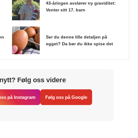
43-åringen avslører ny graviditet:
Venter sitt 17. barn
en
Ser du denne lille detaljen på
egget? Da bør du ikke spise det
nytt? Følg oss videre
oss på Instagram
Følg oss på Google