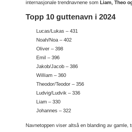
internasjonale trendnavnene som
Liam, Theo o
Topp 10 guttenavn i 2024
Lucas/Lukas – 431
Noah/Noa – 402
Oliver – 398
Emil – 396
Jakob/Jacob – 386
William – 360
Theodor/Teodor – 356
Ludvig/Ludvik – 336
Liam – 330
Johannes – 322
Navnetoppen viser altså en blanding av gamle, t