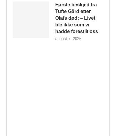
Første beskjed fra
Tufte Gård etter
Olafs død: – Livet
ble ikke som vi
hadde forestilt oss
august 7, 2026