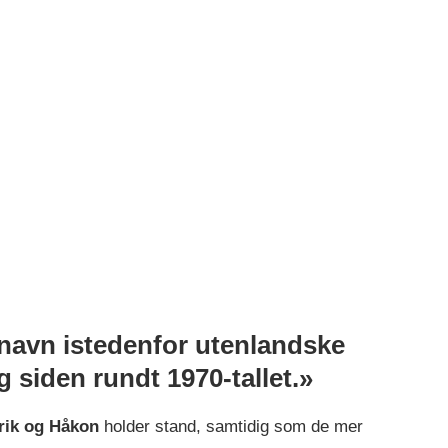
 navn istedenfor utenlandske
 siden rundt 1970-tallet.»
lrik og Håkon
holder stand, samtidig som de mer