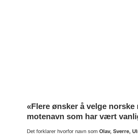
«Flere ønsker å velge norske
motenavn som har vært vanlig
Det forklarer hvorfor navn som
Olav, Sverre, U