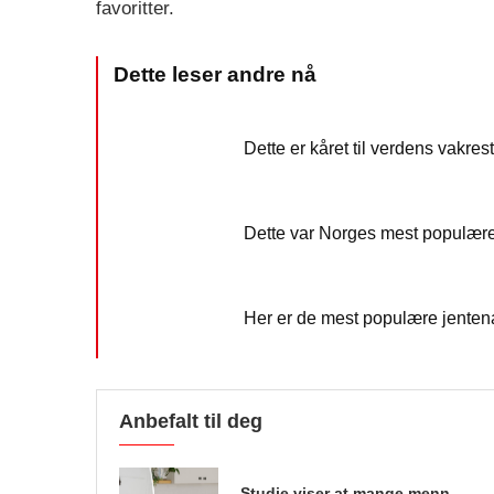
favoritter.
Dette er kåret til verdens vakr
Dette var Norges mest populær
Her er de mest populære jente
Anbefalt til deg
Studie viser at mange menn