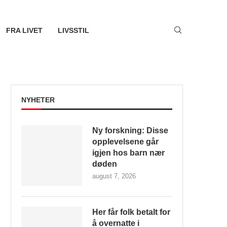
FRA LIVET
LIVSSTIL
NYHETER
Ny forskning: Disse
opplevelsene går
igjen hos barn nær
døden
august 7, 2026
Her får folk betalt for
å overnatte i