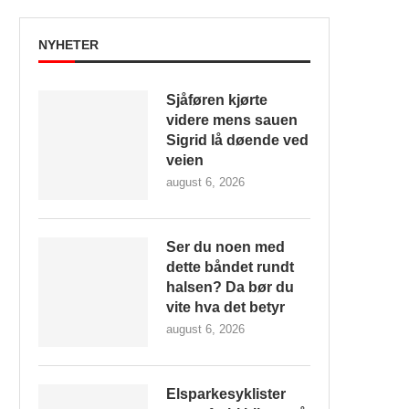
NYHETER
Sjåføren kjørte
videre mens sauen
Sigrid lå døende ved
veien
august 6, 2026
Ser du noen med
dette båndet rundt
halsen? Da bør du
vite hva det betyr
august 6, 2026
Elsparkesyklister