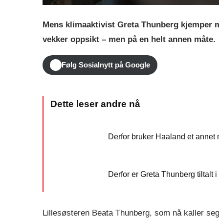
Mens klimaaktivist Greta Thunberg kjemper 
vekker oppsikt – men på en helt annen måte.
Følg Sosialnytt på Google
Derfor bruker Haaland et annet 
Derfor er Greta Thunberg tiltalt
Lillesøsteren Beata Thunberg, som nå kaller se