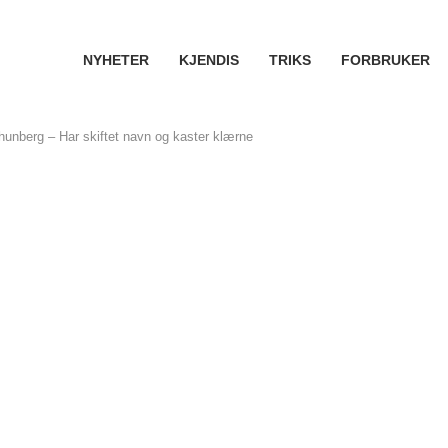
NYHETER
KJENDIS
TRIKS
FORBRUKER
 Thunberg – Har skiftet navn og kaster klærne