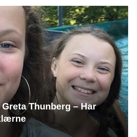
il Greta Thunberg – Har
klærne