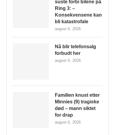
suste forbi bilene på
Ring 3: –
Konsekvensene kan
bli katastrofale
august 6, 2026
Nå blir telefonsalg
forbudt her
august 6, 2026
Familien knust etter
Minnies (9) tragiske
død – mann siktet
for drap
august 6, 2026