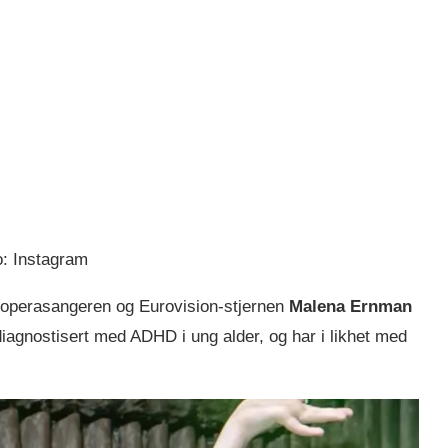
o: Instagram
 operasangeren og Eurovision-stjernen
Malena Ernman
diagnostisert med ADHD i ung alder, og har i likhet med