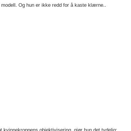
 modell. Og hun er ikke redd for å kaste klærne..
kvinnekroppens objektivisering, gjør hun det tydelig: