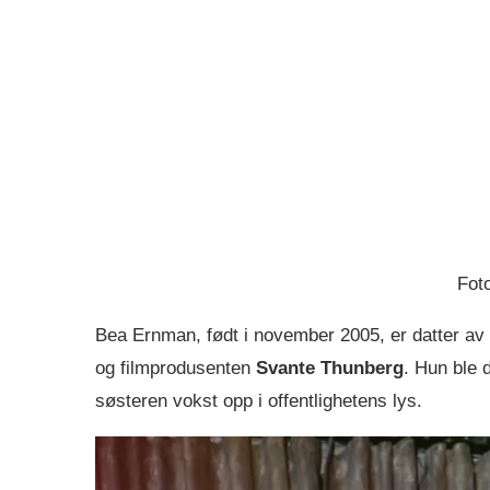
Fot
Bea Ernman, født i november 2005, er datter av
og filmprodusenten
Svante Thunberg
. Hun ble 
søsteren vokst opp i offentlighetens lys.