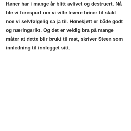
Høner har i mange år blitt avlivet og destruert. Nå
ble vi forespurt om vi ville levere høner til slakt,
noe vi selvfølgelig sa ja til. Hønekjøtt er både godt
og næringsrikt. Og det er veldig bra på mange
måter at dette blir brukt til mat, skriver Steen som
innledning til innlegget sitt.