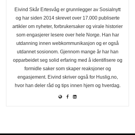
Eivind Skår Ertesvåg er grunnlegger av Sosialnytt
og har siden 2014 skrevet over 17.000 publiserte
artikler om nyheter, forbrukersaker og virale historier
som engasjerer lesere over hele Norge. Han har
utdanning innen webkommunikasjon og er også
utdannet sosionom. Gjennom mange år har han
opparbeidet seg solid erfaring med å identifisere og
formidle saker som skaper reaksjoner og
engasjement. Eivind skriver også for Huslig.no,
hvor han deler råd og tips innen hjem og hverdag.