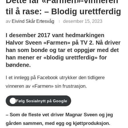
Dette får «Farmen»-vinneren
til å rase: – Blodig urettferdig
av
Eivind Skår Ertesvåg
desember 15, 2023
I desember 2017 vant hedmarkingen
Halvor Sveen «Farmen» på TV 2. Nå driver
han som bonde og tar et oppgjør med det
han mener er «blodig urettferdig» for
bøndene.
I et innlegg på Facebook utrykker den tidligere
vinneren av «Farmen» sin frustrasjon.
Følg Sosialnytt på Google
– Som de fleste vet driver Magnar Sveen og jeg
gården sammen, med egg og kjøttproduksjon.