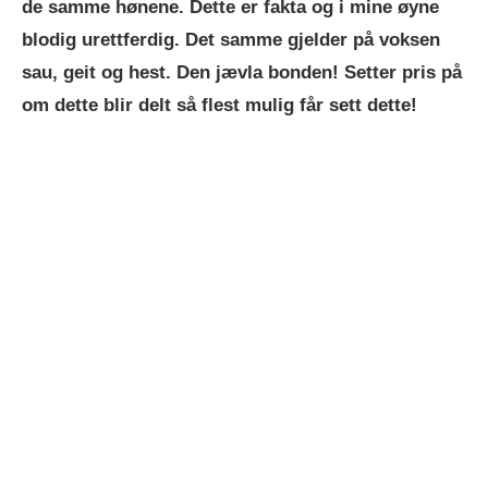
de samme hønene. Dette er fakta og i mine øyne
blodig urettferdig. Det samme gjelder på voksen
sau, geit og hest. Den jævla bonden! Setter pris på
om dette blir delt så flest mulig får sett dette!