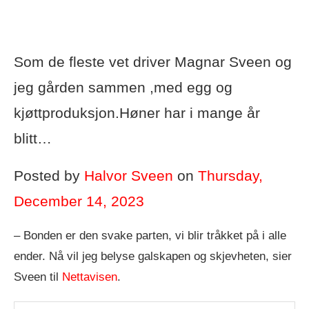
Som de fleste vet driver Magnar Sveen og
jeg gården sammen ,med egg og
kjøttproduksjon.Høner har i mange år
blitt…
Posted by
Halvor Sveen
on
Thursday,
December 14, 2023
– Bonden er den svake parten, vi blir tråkket på i alle
ender. Nå vil jeg belyse galskapen og skjevheten, sier
Sveen til
Nettavisen
.