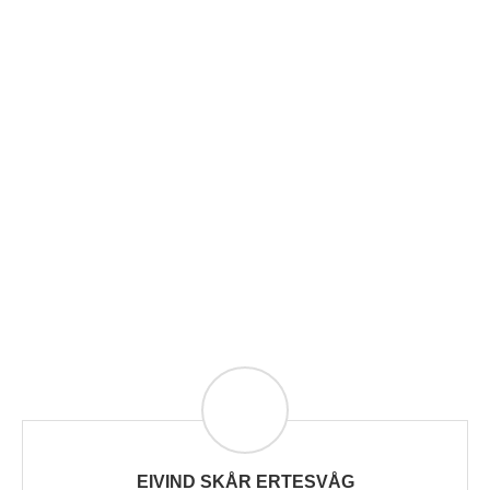
EIVIND SKÅR ERTESVÅG