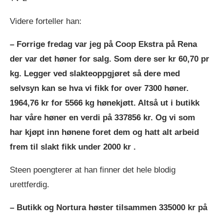
Videre forteller han:
– Forrige fredag var jeg på Coop Ekstra på Rena
der var det høner for salg. Som dere ser kr 60,70 pr
kg. Legger ved slakteoppgjøret så dere med
selvsyn kan se hva vi fikk for over 7300 høner.
1964,76 kr for 5566 kg hønekjøtt. Altså ut i butikk
har våre høner en verdi på 337856 kr. Og vi som
har kjøpt inn hønene foret dem og hatt alt arbeid
frem til slakt fikk under 2000 kr .
Steen poengterer at han finner det hele blodig
urettferdig.
– Butikk og Nortura høster tilsammen 335000 kr på