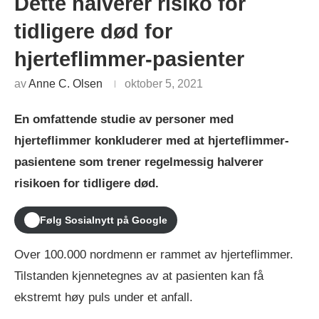
Dette halverer risiko for
tidligere død for
hjerteflimmer-pasienter
av
Anne C. Olsen
oktober 5, 2021
En omfattende studie av personer med
hjerteflimmer konkluderer med at hjerteflimmer-
pasientene som trener regelmessig halverer
risikoen for tidligere død.
Følg Sosialnytt på Google
Over 100.000 nordmenn er rammet av hjerteflimmer.
Tilstanden kjennetegnes av at pasienten kan få
ekstremt høy puls under et anfall.