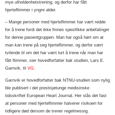
mye utholdenhetstrening, og derfor har fått
hjerteflimmer i yngre alder.
– Mange personer med hjerteflimmer har vært redde
for å trene fordi det ikke finnes spesifikke anbefalinger
for denne pasientgruppen. Man har også hørt om at
man kan trene på seg hjerteflimmer, og derfor vært
tvilende til om det har vært lurt å trene når man har
fått flimmer, sier hovedforfatter bak studien, Lars E.
Garnvik, til
VG
.
Garnvik er hovedforfatter bak NTNU-studien som nylig
ble publisert i det prestisjetunge medisinske
tidsskriftet European Heart Journal. Her slås det fast
at personer med hjerteflimmer halverer risikoen for
tidligere død dersom de trener regelmessig.