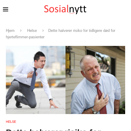
Hjem
Helse
Dette halverer risiko for tidligere død for
hjerteflimmer-pasienter
HELSE