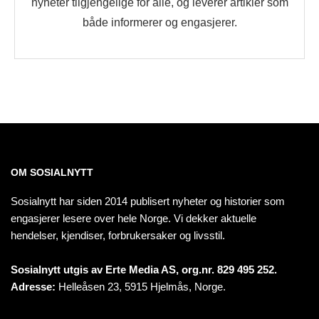
nyheter tilgjengelige for alle, og leverer artikler som
både informerer og engasjerer.
OM SOSIALNYTT
Sosialnytt har siden 2014 publisert nyheter og historier som
engasjerer lesere over hele Norge. Vi dekker aktuelle
hendelser, kjendiser, forbrukersaker og livsstil.
Sosialnytt utgis av Erte Media AS, org.nr. 829 495 252.
Adresse:
Helleåsen 23, 5915 Hjelmås, Norge.