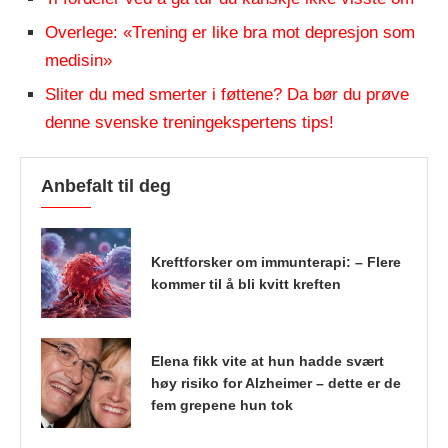
Overlege: «Trening er like bra mot depresjon som
medisin»
Sliter du med smerter i føttene? Da bør du prøve
denne svenske treningekspertens tips!
Anbefalt til deg
Kreftforsker om immunterapi: – Flere
kommer til å bli kvitt kreften
Elena fikk vite at hun hadde svært
høy risiko for Alzheimer – dette er de
fem grepene hun tok