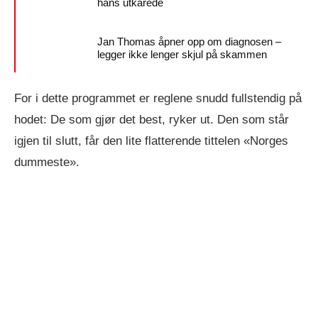
hans utkårede
Jan Thomas åpner opp om diagnosen –
legger ikke lenger skjul på skammen
For i dette programmet er reglene snudd fullstendig på
hodet: De som gjør det best, ryker ut. Den som står
igjen til slutt, får den lite flatterende tittelen «Norges
dummeste».