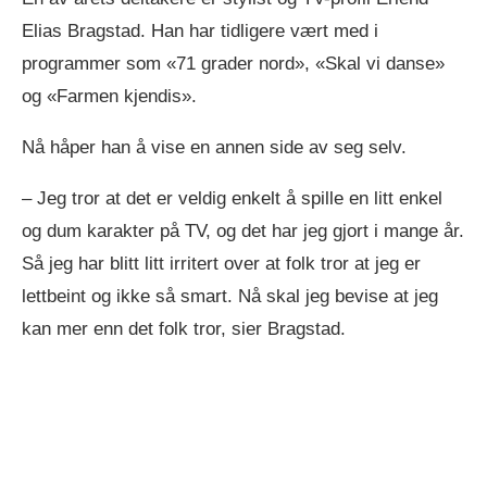
Elias Bragstad. Han har tidligere vært med i
programmer som «71 grader nord», «Skal vi danse»
og «Farmen kjendis».
Nå håper han å vise en annen side av seg selv.
– Jeg tror at det er veldig enkelt å spille en litt enkel
og dum karakter på TV, og det har jeg gjort i mange år.
Så jeg har blitt litt irritert over at folk tror at jeg er
lettbeint og ikke så smart. Nå skal jeg bevise at jeg
kan mer enn det folk tror, sier Bragstad.