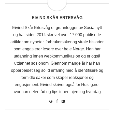
EIVIND SKÅR ERTESVÅG
Eivind Skår Ertesvåg er grunnlegger av Sosialnytt
og har siden 2014 skrevet over 17.000 publiserte
artikler om nyheter, forbrukersaker og virale historier
som engasjerer lesere over hele Norge. Han har
utdanning innen webkommunikasjon og er også
utdannet sosionom. Gjennom mange år har han
opparbeidet seg solid erfaring med å identifisere og
formidle saker som skaper reaksjoner og
engasjement. Eivind skriver også for Huslig.no,
hvor han deler råd og tips innen hjem og hverdag.