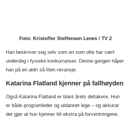
Foto: Kristoffer Steffensen Lenes / TV 2
Han beskriver seg selv som en som ofte har vært
underdog i fysiske konkurranser. Denne gangen håper
han på en aldri så liten revansje.
Katarina Flatland kjenner på fallhøyden
Også Katarina Flatland er blant årets deltakere. Hun
er både programleder og utdannet lege – og akkurat
det gjør at hun kjenner litt ekstra på forventningene.