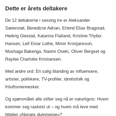
Dette er årets deltakere
De 12 deltakerne i sesong tre er Aleksander
Sæterstøl, Benedicte Adrian, Erlend Elias Bragstad,
Hedvig Glestad, Katarina Flatland, Kristine Thybo-
Hansen, Leif Einar Lothe, Mimir Kristjansson,
Mushaga Bakenga, Naomi Oseki, Oliver Bergset og
Raylee Charlotte Kristiansen.
Med andre ord: En salig blanding av influensere,
artister, politikere, TV-profiler, idrettsfolk og
friluftsmennesker.
Og spørsmålet alle stiller seg nå er naturligvis: Hvem
kommer seg raskest ut – og hvem må leve med
tittelen «Norges dummeste»?