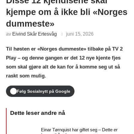
Disse 12 kjendisene skal
kjempe om å ikke bli «Norges
dummeste»
av
Eivind Skår Ertesvåg
juni 15, 2026
Til høsten er «Norges dummeste» tilbake på TV 2
Play – og denne gangen er det 12 nye kjente fjes
som skal gjøre alt de kan for å komme seg ut så
raskt som mulig.
Følg Sosialnytt på Google
Einar Tørnquist har giftet seg – Dette er