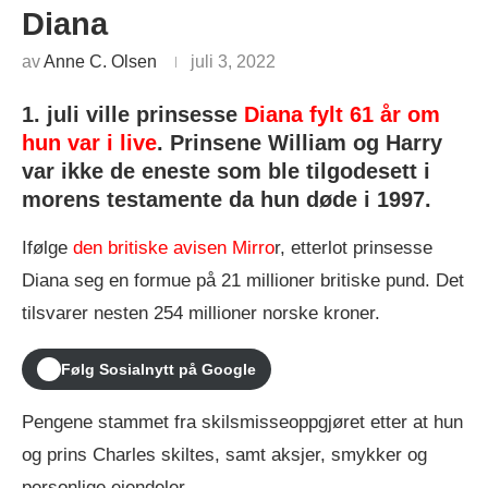
Diana
av
Anne C. Olsen
juli 3, 2022
1. juli ville prinsesse
Diana fylt 61 år om
hun var i live
. Prinsene William og Harry
var ikke de eneste som ble tilgodesett i
morens testamente da hun døde i 1997.
Ifølge
den britiske avisen Mirro
r, etterlot prinsesse
Diana seg en formue på 21 millioner britiske pund. Det
tilsvarer nesten 254 millioner norske kroner.
Følg Sosialnytt på Google
Pengene stammet fra skilsmisseoppgjøret etter at hun
og prins Charles skiltes, samt aksjer, smykker og
personlige eiendeler.