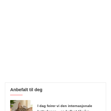
Anbefalt til deg
I dag feirer vi den internasjonale