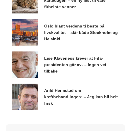
kattedagen – en hyllest til våre
firbeinte venner
Oslo blant verdens ti beste på
livskvalitet – slår både Stockholm og
Helsinki
Lise Klaveness krever at Fifa-
presidenten går av: – Ingen vei
tilbake
Arild Hermstad om
kreftbehandlingen: – Jeg kan bli helt
frisk