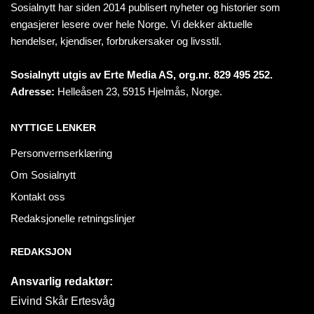
Sosialnytt har siden 2014 publisert nyheter og historier som
engasjerer lesere over hele Norge. Vi dekker aktuelle
hendelser, kjendiser, forbrukersaker og livsstil.
Sosialnytt utgis av Erte Media AS, org.nr. 829 495 252.
Adresse:
Helleåsen 23, 5915 Hjelmås, Norge.
NYTTIGE LENKER
Personvernserklæring
Om Sosialnytt
Kontakt oss
Redaksjonelle retningslinjer
REDAKSJON
Ansvarlig redaktør:
Eivind Skår Ertesvåg