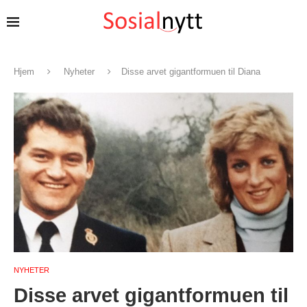
Hjem
Nyheter
Disse arvet gigantformuen til Diana
NYHETER
Disse arvet gigantformuen til