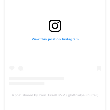
View this post on Instagram
A post shared by Paul Burrell RVM (@officialpaulburrell)