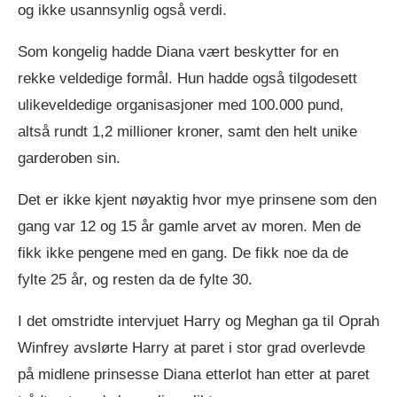
og ikke usannsynlig også verdi.
Som kongelig hadde Diana vært beskytter for en
rekke veldedige formål. Hun hadde også tilgodesett
ulikeveldedige organisasjoner med 100.000 pund,
altså rundt 1,2 millioner kroner, samt den helt unike
garderoben sin.
Det er ikke kjent nøyaktig hvor mye prinsene som den
gang var 12 og 15 år gamle arvet av moren. Men de
fikk ikke pengene med en gang. De fikk noe da de
fylte 25 år, og resten da de fylte 30.
I det omstridte intervjuet Harry og Meghan ga til Oprah
Winfrey avslørte Harry at paret i stor grad overlevde
på midlene prinsesse Diana etterlot han etter at paret