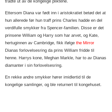
trådte ut av de kongelige pliktene.
Ettersom Diana var født inn i aristokratiet betød det at
hun allerede før hun traff prins Charles hadde en del
verdifulle smykker fra Spencer-familien. Disse er det
prinsene William og Harry som har arvet, og Kate,
hertuginnen av Cambridge, fikk ifølge
the Mirror
Dianas forlovelsesring da prins William fridde til
henne. Harrys kone, Meghan Markle, har to av Dianas
diamanter i sin forlovelsesring.
En rekke andre smykker hører imidlertid til de
kongelige samlinger, og ble returnert til kongehuset.