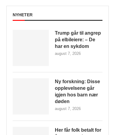
NYHETER
Trump går til angrep
på elbileiere: – De
har en sykdom
august 7, 2026
Ny forskning: Disse
opplevelsene går
igjen hos barn nær
døden
august 7, 2026
Her får folk betalt for