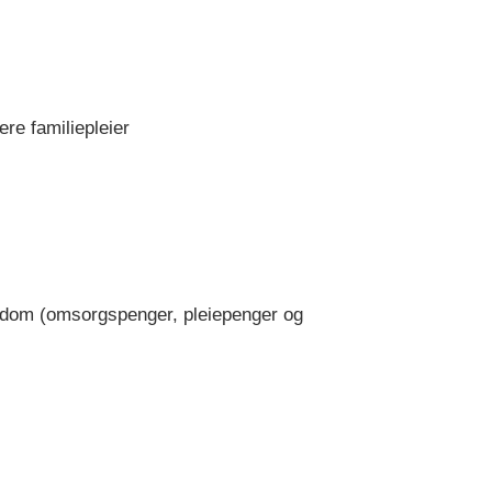
re familiepleier
dom (omsorgspenger, pleiepenger og