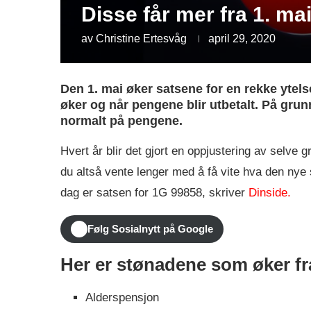
Disse får mer fra 1. ma
av
Christine Ertesvåg
april 29, 2020
Den 1. mai øker satsene for en rekke ytels
øker og når pengene blir utbetalt. På gru
normalt på pengene.
Hvert år blir det gjort en oppjustering av selve 
du altså vente lenger med å få vite hva den nye 
dag er satsen for 1G 99858, skriver
Dinside.
Følg Sosialnytt på Google
Her er stønadene som øker fr
Alderspensjon