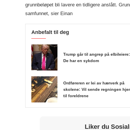
grunnbeløpet bli lavere en tidligere anslått. Gru
samfunnet, sier Einan
Anbefalt til deg
Trump går til angrep på elbileiere:
De har en sykdom
Ordføreren er lei av hærverk på
skolene: Vil sende regningen hje
til foreldrene
Liker du Sosial