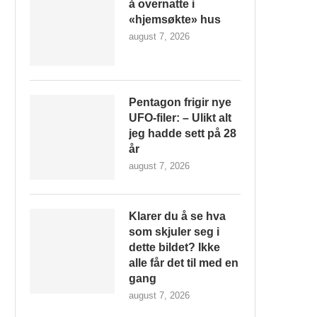
å overnatte i
«hjemsøkte» hus
august 7, 2026
Pentagon frigir nye
UFO-filer: – Ulikt alt
jeg hadde sett på 28
år
august 7, 2026
Klarer du å se hva
som skjuler seg i
dette bildet? Ikke
alle får det til med en
gang
august 7, 2026