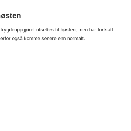
høsten
trygdeoppgjøret utsettes til høsten, men har fortsatt
l derfor også komme senere enn normalt.