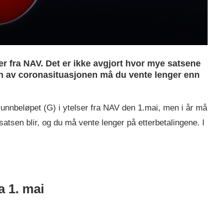
i
er fra NAV. Det er ikke avgjort hvor mye satsene
nn av coronasituasjonen må du vente lenger enn
grunnbeløpet (G) i ytelser fra NAV den 1.mai, men i år må
satsen blir, og du må vente lenger på etterbetalingene. I
a 1. mai