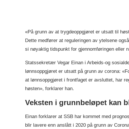
«På grunn av at trygdeoppgjøret er utsatt til høste
Dette medfører at reguleringen av ytelsene også
si nøyaktig tidspunkt for gjennomføringen eller 
Statssekretær Vegar Einan i Arbeids-og sosialde
lønnsoppgjøret er utsatt på grunn av corona: «F
at lønnsoppgjøret i frontfaget er avsluttet, har r
høsten», forklarer han.
Veksten i grunnbeløpet kan bl
Einan forklarer at SSB har kommet med prognose
blir lavere enn anslått i 2020 på grunn av Coro