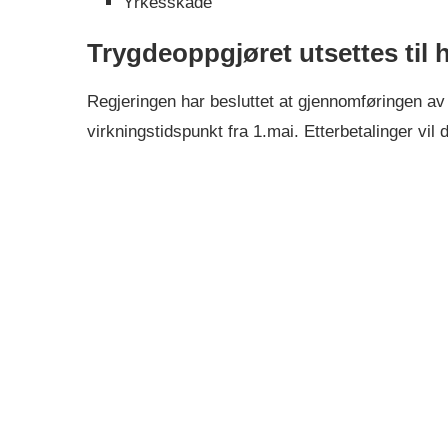
Yrkesskade
Trygdeoppgjøret utsettes til 
Regjeringen har besluttet at gjennomføringen av 
virkningstidspunkt fra 1.mai. Etterbetalinger vi