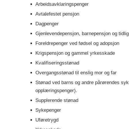
Arbeidsavklaringspenger
Avtalefestet pensjon
Dagpenger
Gjenlevendepensjon, barnepensjon og tidlige
Foreldrepenger ved fødsel og adopsjon
Krigspensjon og gammel yrkesskade
Kvalifiseringsstønad
Overgangsstønad til enslig mor og far
Stønad ved barns og andre pårørendes syk
opplæringspenger).
Supplerende stønad
Sykepenger
Uføretrygd