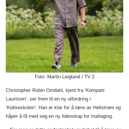
Foto: Martin Leigland / TV 2
Christopher Robin Omdahl, kjent fra ‘Kompani
Lauritzen’, ser frem til en ny utfordring i
‘Kokkeskolen’. Han er klar for å lære av Hellstrøm og
håper å få med seg en ny lidenskap for matlaging.