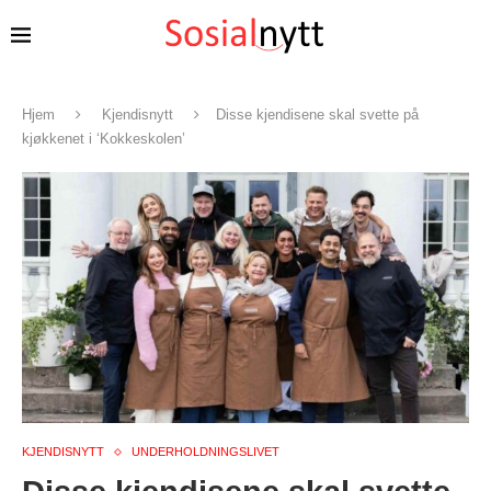
Hjem
Kjendisnytt
Disse kjendisene skal svette på
kjøkkenet i ‘Kokkeskolen’
KJENDISNYTT
UNDERHOLDNINGSLIVET