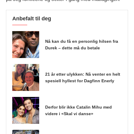
Anbefalt til deg
Nå kan du få en personlig hilsen fra
Durek – dette må du betale
21 år etter ulykken: Nå venter en helt
spesiell hyllest for Dagfinn Enerly
Derfor blir ikke Catalin Mihu med
videre i «Skal vi danse»