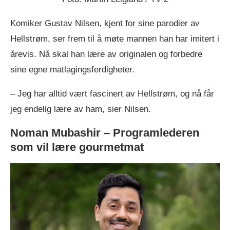
Komiker Gustav Nilsen, kjent for sine parodier av
Hellstrøm, ser frem til å møte mannen han har imitert i
årevis. Nå skal han lære av originalen og forbedre
sine egne matlagingsferdigheter.
– Jeg har alltid vært fascinert av Hellstrøm, og nå får
jeg endelig lære av ham, sier Nilsen.
Noman Mubashir – Programlederen
som vil lære gourmetmat