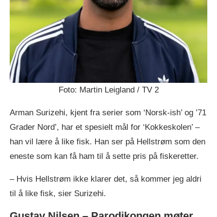
Foto: Martin Leigland / TV 2
Arman Surizehi, kjent fra serier som ‘Norsk-ish’ og ’71
Grader Nord’, har et spesielt mål for ‘Kokkeskolen’ –
han vil lære å like fisk. Han ser på Hellstrøm som den
eneste som kan få ham til å sette pris på fiskeretter.
– Hvis Hellstrøm ikke klarer det, så kommer jeg aldri
til å like fisk, sier Surizehi.
Gustav Nilsen – Parodikongen møter