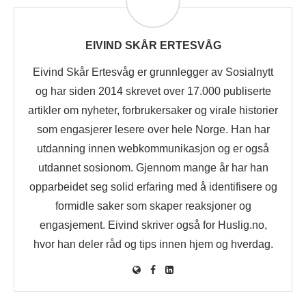
EIVIND SKÅR ERTESVÅG
Eivind Skår Ertesvåg er grunnlegger av Sosialnytt
og har siden 2014 skrevet over 17.000 publiserte
artikler om nyheter, forbrukersaker og virale historier
som engasjerer lesere over hele Norge. Han har
utdanning innen webkommunikasjon og er også
utdannet sosionom. Gjennom mange år har han
opparbeidet seg solid erfaring med å identifisere og
formidle saker som skaper reaksjoner og
engasjement. Eivind skriver også for Huslig.no,
hvor han deler råd og tips innen hjem og hverdag.