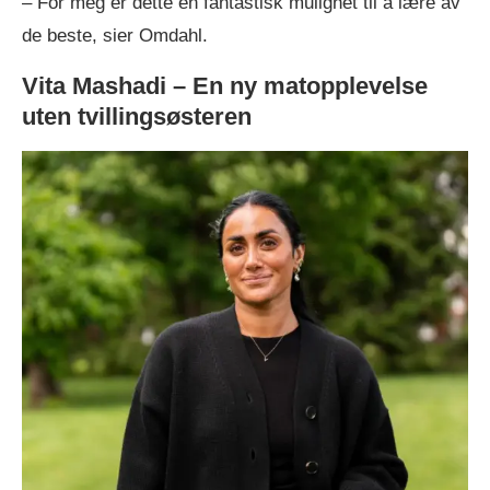
– For meg er dette en fantastisk mulighet til å lære av
de beste, sier Omdahl.
Vita Mashadi – En ny matopplevelse
uten tvillingsøsteren