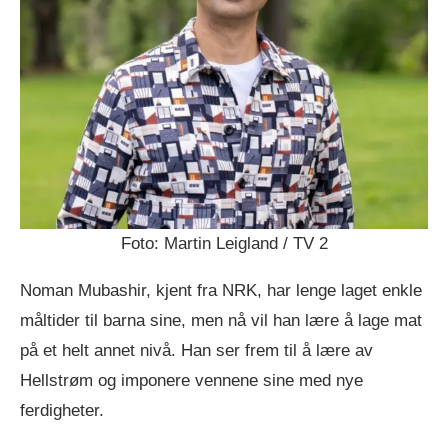
Foto: Martin Leigland / TV 2
Noman Mubashir, kjent fra NRK, har lenge laget enkle
måltider til barna sine, men nå vil han lære å lage mat
på et helt annet nivå. Han ser frem til å lære av
Hellstrøm og imponere vennene sine med nye
ferdigheter.