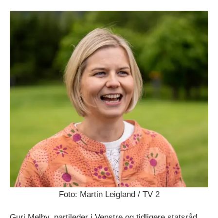
Foto: Martin Leigland / TV 2
Guri Melby, partileder i Venstre og tidligere statsråd,