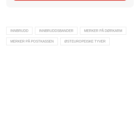
INNBRUDD
INNBRUDDSBANDER
MERKER PÅ DØRKARM
MERKER PÅ POSTKASSEN
ØSTEUROPEISKE TYVER