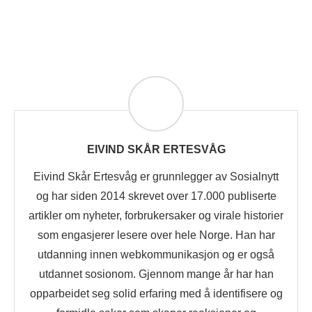
EIVIND SKÅR ERTESVÅG
Eivind Skår Ertesvåg er grunnlegger av Sosialnytt
og har siden 2014 skrevet over 17.000 publiserte
artikler om nyheter, forbrukersaker og virale historier
som engasjerer lesere over hele Norge. Han har
utdanning innen webkommunikasjon og er også
utdannet sosionom. Gjennom mange år har han
opparbeidet seg solid erfaring med å identifisere og