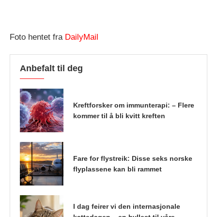
Foto hentet fra
DailyMail
Anbefalt til deg
Kreftforsker om immunterapi: – Flere
kommer til å bli kvitt kreften
Fare for flystreik: Disse seks norske
flyplassene kan bli rammet
I dag feirer vi den internasjonale
kattedagen – en hyllest til våre