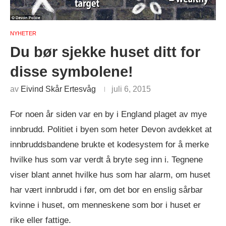
NYHETER
Du bør sjekke huset ditt for
disse symbolene!
av
Eivind Skår Ertesvåg
juli 6, 2015
For noen år siden var en by i England plaget av mye
innbrudd. Politiet i byen som heter Devon avdekket at
innbruddsbandene brukte et kodesystem for å merke
hvilke hus som var verdt å bryte seg inn i. Tegnene
viser blant annet hvilke hus som har alarm, om huset
har vært innbrudd i før, om det bor en enslig sårbar
kvinne i huset, om menneskene som bor i huset er
rike eller fattige.