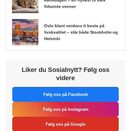
firbeinte venner
Oslo blant verdens ti beste på
livskvalitet – slår både Stockholm og
Helsinki
Liker du Sosialnytt? Følg oss
videre
Følg oss på Facebook
Følg oss på Instagram
Følg oss på Google