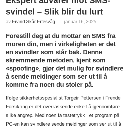
Ekspert advarer mot SMS-
svindel – Slik blir du lurt
av
Eivind Skår Ertesvåg
januar 16, 2025
Forestill deg at du mottar en SMS fra
moren din, men i virkeligheten er det
en svindler som står bak. Denne
skremmende metoden, kjent som
«spoofing», gjør det mulig for svindlere
å sende meldinger som ser ut til å
komme fra noen du stoler på.
Ifølge sikkerhetsspesialist Torgeir Pettersen i Frende
Forsikring er det overraskende enkelt å gjennomføre
slike angrep. Med noen få tastetrykk i et program på
PC-en kan svindlere sende meldinger som ser ut til å