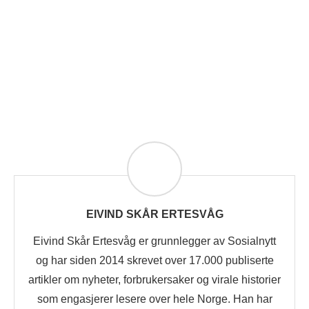
EIVIND SKÅR ERTESVÅG
Eivind Skår Ertesvåg er grunnlegger av Sosialnytt
og har siden 2014 skrevet over 17.000 publiserte
artikler om nyheter, forbrukersaker og virale historier
som engasjerer lesere over hele Norge. Han har