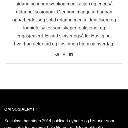
utdanning innen webkommunikasjon og er også
utdannet sosionom. Gjennom mange år har han
opparbeidet seg solid erfaring med å identifisere og
formidle saker som skaper reaksjoner og
engasjement. Eivind skriver også for Huslig.no,
hvor han deler råd og tips innen hjem og hverdag.
OM SOSIALNYTT
Sosialnytt har siden 2014 publisert nyheter og historier som
engasjerer lesere over hele Norge. Vi dekker aktuelle