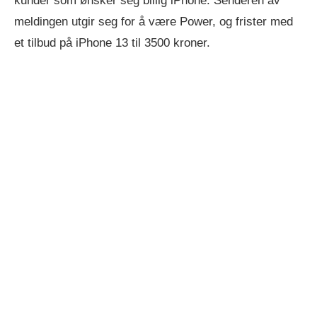
kunder som ønsker seg billig iPhone. Senderen av
meldingen utgir seg for å være Power, og frister med
et tilbud på iPhone 13 til 3500 kroner.