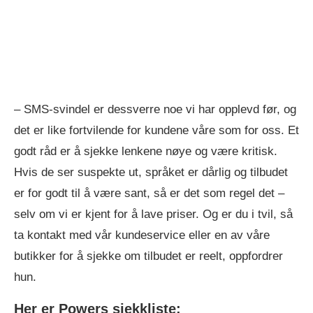
– SMS-svindel er dessverre noe vi har opplevd før, og
det er like fortvilende for kundene våre som for oss. Et
godt råd er å sjekke lenkene nøye og være kritisk.
Hvis de ser suspekte ut, språket er dårlig og tilbudet
er for godt til å være sant, så er det som regel det –
selv om vi er kjent for å lave priser. Og er du i tvil, så
ta kontakt med vår kundeservice eller en av våre
butikker for å sjekke om tilbudet er reelt, oppfordrer
hun.
Her er Powers sjekkliste: