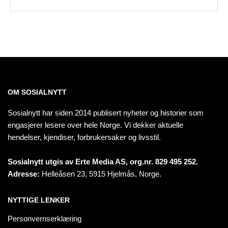
OM SOSIALNYTT
Sosialnytt har siden 2014 publisert nyheter og historier som
engasjerer lesere over hele Norge. Vi dekker aktuelle
hendelser, kjendiser, forbrukersaker og livsstil.
Sosialnytt utgis av Erte Media AS, org.nr. 829 495 252.
Adresse:
Helleåsen 23, 5915 Hjelmås, Norge.
NYTTIGE LENKER
Personvernserklæring