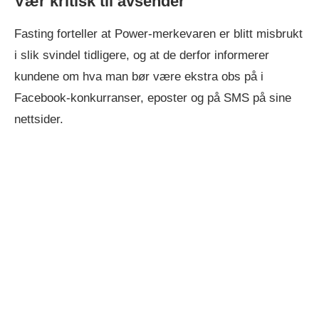
Vær kritisk til avsender
Fasting forteller at Power-merkevaren er blitt misbrukt
i slik svindel tidligere, og at de derfor informerer
kundene om hva man bør være ekstra obs på i
Facebook-konkurranser, eposter og på SMS på sine
nettsider.