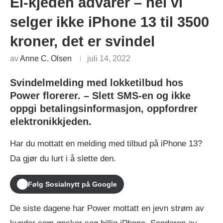
El-kjeden advarer – nei vi
selger ikke iPhone 13 til 3500
kroner, det er svindel
av
Anne C. Olsen
juli 14, 2022
Svindelmelding med lokketilbud hos
Power florerer. – Slett SMS-en og ikke
oppgi betalingsinformasjon, oppfordrer
elektronikkjeden.
Har du mottatt en melding med tilbud på iPhone 13?
Da gjør du lurt i å slette den.
Følg Sosialnytt på Google
De siste dagene har Power mottatt en jevn strøm av