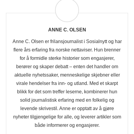
ANNE C. OLSEN
Anne C. Olsen er frilansjournalist i Sosialnytt og har
flere års erfaring fra norske nettaviser. Hun brenner
for å formidle sterke historier som engasjerer,
berører og skaper debatt – enten det handler om
aktuelle nyhetssaker, menneskelige skjebner eller
virale hendelser fra inn- og utland. Med et skarpt
blikk for det som treffer leserne, kombinerer hun
solid journalistisk erfaring med en folkelig og
levende skrivestil. Anne er opptatt av å gjøre
nyheter tilgjengelige for alle, og leverer artikler som
både informerer og engasjerer.