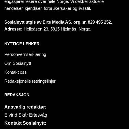
engasjerer lesere over hele Norge. Vi dekker aktuelle
hendelser, kjendiser, forbrukersaker og livsstil.
Sosialnytt utgis av Erte Media AS, org.nr. 829 495 252.
Adresse:
Helleåsen 23, 5915 Hjelmås, Norge.
NYTTIGE LENKER
Personvernserklæring
Om Sosialnytt
Kontakt oss
Redaksjonelle retningslinjer
REDAKSJON
Ansvarlig redaktør:
Eivind Skår Ertesvåg
Kontakt Sosialnytt: