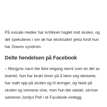
På sosiale medier har kritikken haglet mot skolen, og
det spekuleres i om de har ekskludert jenta fordi hun
har Downs syndrom.
Delte hendelsen på Facebook
– Morgyns navn ble ikke engang nevnt som en del av
teamet, hun har brukt timer på å lære seg dansene,
har møtt opp på skolen og til øvinger, og heiet på
skolen og vennene sine, men hun ble utelatt, skriver
søsteren Jordyn Poll i et Facebook-innlegg.