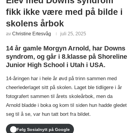
Elev med Downs syndrom
fikk ikke være med på bilde i
skolens årbok
av
Christine Ertesvåg
juli 25, 2025
14 år gamle Morgyn Arnold, har Downs
syndrom, og går i 8.klasse på Shoreline
Junior High School i Utah i USA.
14-åringen har i hele år øvd på trinn sammen med
cheerlederlaget sitt på skolen. Laget ble tidligere i år
fotografert sammen til årets skoleårbok, men da
Arnold bladde i boka og kom til siden hun hadde gledet
seg til å se, var hun tatt bort fra bildet.
Følg Sosialnytt på Google