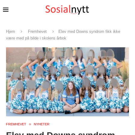
Hjem
Fremhevet
Elev med Downs syndrom fikk ikke
være med på bilde i skolens årbok
FREMHEVET
NYHETER