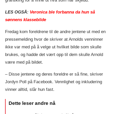
gransking for å finne ut hva som har skjedd.
LES OGSÅ:
Veronica ble forbanna da hun så
sønnens klassebilde
Fredag kom foreldrene til de andre jentene ut med en
pressemelding hvor de skriver at Arnolds venninner
ikke var med på å velge ut hvilket bilde som skulle
brukes, og hadde det vært opp til dem skulle Arnold
være med på bildet.
– Disse jentene og deres foreldre er så fine, skriver
Jordyn Poll på Facebook. Vennlighet og inkludering
vinner alltid, slår hun fast.