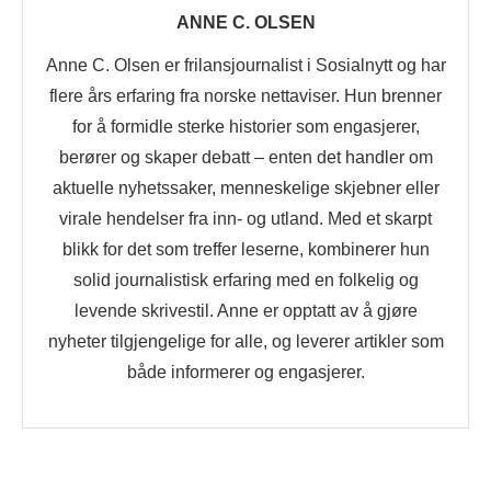
ANNE C. OLSEN
Anne C. Olsen er frilansjournalist i Sosialnytt og har
flere års erfaring fra norske nettaviser. Hun brenner
for å formidle sterke historier som engasjerer,
berører og skaper debatt – enten det handler om
aktuelle nyhetssaker, menneskelige skjebner eller
virale hendelser fra inn- og utland. Med et skarpt
blikk for det som treffer leserne, kombinerer hun
solid journalistisk erfaring med en folkelig og
levende skrivestil. Anne er opptatt av å gjøre
nyheter tilgjengelige for alle, og leverer artikler som
både informerer og engasjerer.