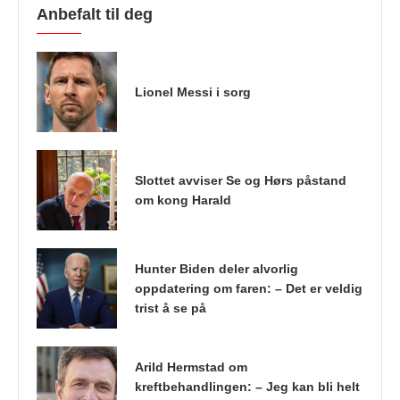
Anbefalt til deg
Lionel Messi i sorg
Slottet avviser Se og Hørs påstand
om kong Harald
Hunter Biden deler alvorlig
oppdatering om faren: – Det er veldig
trist å se på
Arild Hermstad om
kreftbehandlingen: – Jeg kan bli helt