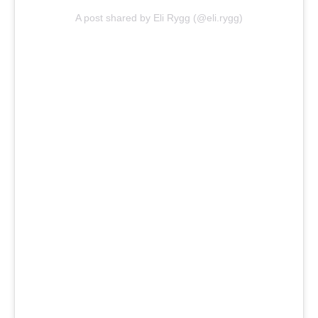
A post shared by Eli Rygg (@eli.rygg)