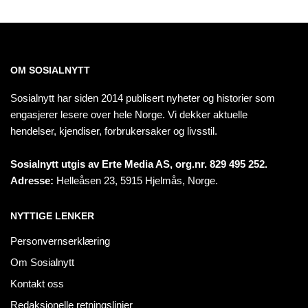
OM SOSIALNYTT
Sosialnytt har siden 2014 publisert nyheter og historier som
engasjerer lesere over hele Norge. Vi dekker aktuelle
hendelser, kjendiser, forbrukersaker og livsstil.
Sosialnytt utgis av Erte Media AS, org.nr. 829 495 252.
Adresse:
Helleåsen 23, 5915 Hjelmås, Norge.
NYTTIGE LENKER
Personvernserklæring
Om Sosialnytt
Kontakt oss
Redaksjonelle retningslinjer