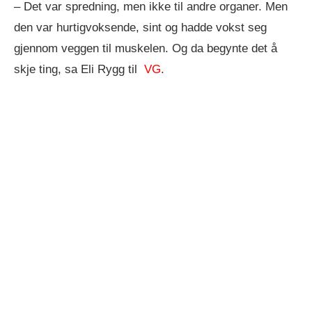
– Det var spredning, men ikke til andre organer. Men
den var hurtigvoksende, sint og hadde vokst seg
gjennom veggen til muskelen. Og da begynte det å
skje ting, sa Eli Rygg til
VG
.