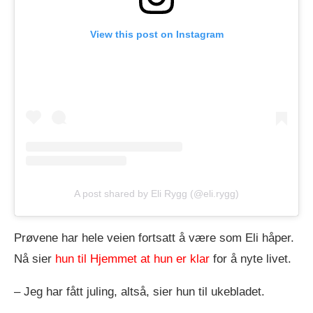
View this post on Instagram
A post shared by Eli Rygg (@eli.rygg)
Prøvene har hele veien fortsatt å være som Eli håper.
Nå sier
hun til Hjemmet at hun er klar
for å nyte livet.
– Jeg har fått juling, altså, sier hun til ukebladet.