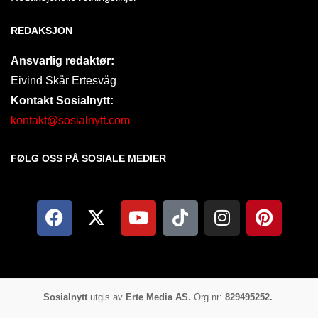
REDAKSJON
Ansvarlig redaktør:
Eivind Skår Ertesvåg
Kontakt Sosialnytt:
kontakt@sosialnytt.com
FØLG OSS PÅ SOSIALE MEDIER​
Sosialnytt
utgis av
Erte Media AS.
Org.nr:
829495252.