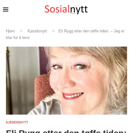
Hjem
Kjendisnytt
Eli Rygg etter den tøffe tiden: – Jeg er
klar for å leve
KJENDISNYTT