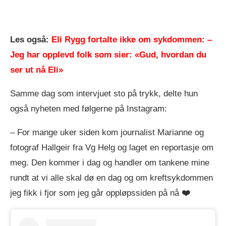
Les også:
Eli Rygg fortalte ikke om sykdommen: –
Jeg har opplevd folk som sier: «Gud, hvordan du
ser ut nå Eli»
Samme dag som intervjuet sto på trykk, delte hun
også nyheten med følgerne på Instagram:
– For mange uker siden kom journalist Marianne og
fotograf Hallgeir fra Vg Helg og laget en reportasje om
meg. Den kommer i dag og handler om tankene mine
rundt at vi alle skal dø en dag og om kreftsykdommen
jeg fikk i fjor som jeg går oppløpssiden på nå
❤️