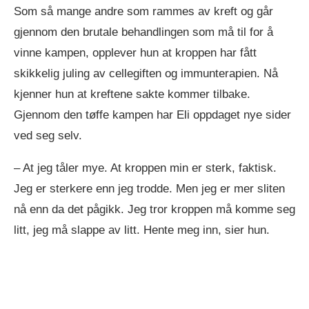
Som så mange andre som rammes av kreft og går
gjennom den brutale behandlingen som må til for å
vinne kampen, opplever hun at kroppen har fått
skikkelig juling av cellegiften og immunterapien. Nå
kjenner hun at kreftene sakte kommer tilbake.
Gjennom den tøffe kampen har Eli oppdaget nye sider
ved seg selv.
– At jeg tåler mye. At kroppen min er sterk, faktisk.
Jeg er sterkere enn jeg trodde. Men jeg er mer sliten
nå enn da det pågikk. Jeg tror kroppen må komme seg
litt, jeg må slappe av litt. Hente meg inn, sier hun.