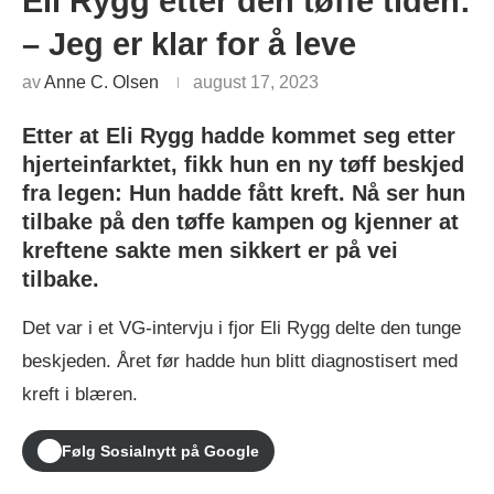
Eli Rygg etter den tøffe tiden:
– Jeg er klar for å leve
av
Anne C. Olsen
august 17, 2023
Etter at Eli Rygg hadde kommet seg etter
hjerteinfarktet, fikk hun en ny tøff beskjed
fra legen: Hun hadde fått kreft. Nå ser hun
tilbake på den tøffe kampen og kjenner at
kreftene sakte men sikkert er på vei
tilbake.
Det var i et VG-intervju i fjor Eli Rygg delte den tunge
beskjeden. Året før hadde hun blitt diagnostisert med
kreft i blæren.
Følg Sosialnytt på Google