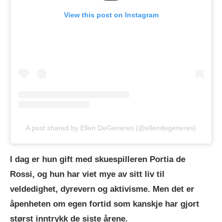
View this post on Instagram
A post shared by Ellen DeGeneres (@ellendegeneres)
I dag er hun gift med skuespilleren Portia de
Rossi, og hun har viet mye av sitt liv til
veldedighet, dyrevern og aktivisme. Men det er
åpenheten om egen fortid som kanskje har gjort
størst inntrykk de siste årene.