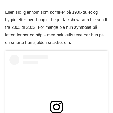
Ellen slo igjennom som komiker på 1980-tallet og
bygde etter hvert opp sitt eget talkshow som ble sendt
fra 2003 til 2022. For mange ble hun symbolet på
latter, letthet og håp – men bak kulissene bar hun på
en smerte hun sjelden snakket om.