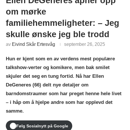
Ellen DeGeneres åpner opp
om mørke
familiehemmeligheter: – Jeg
skulle ønske jeg ble trodd
av
Eivind Skår Ertesvåg
september 26, 2025
Hun er kjent som en av verdens mest populære
talkshow-verter og komikere, men bak smilet
skjuler det seg en tung fortid. Nå har Ellen
DeGeneres (66) delt nye detaljer om
barndomstraumer som har preget henne hele livet
– i håp om å hjelpe andre som har opplevd det
samme.
Følg Sosialnytt på Google