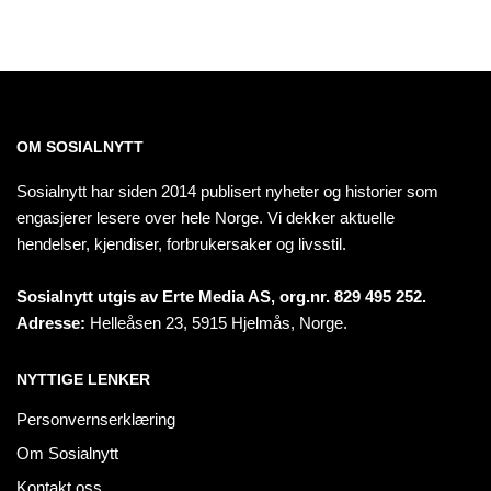
OM SOSIALNYTT
Sosialnytt har siden 2014 publisert nyheter og historier som
engasjerer lesere over hele Norge. Vi dekker aktuelle
hendelser, kjendiser, forbrukersaker og livsstil.
Sosialnytt utgis av Erte Media AS, org.nr. 829 495 252.
Adresse:
Helleåsen 23, 5915 Hjelmås, Norge.
NYTTIGE LENKER
Personvernserklæring
Om Sosialnytt
Kontakt oss