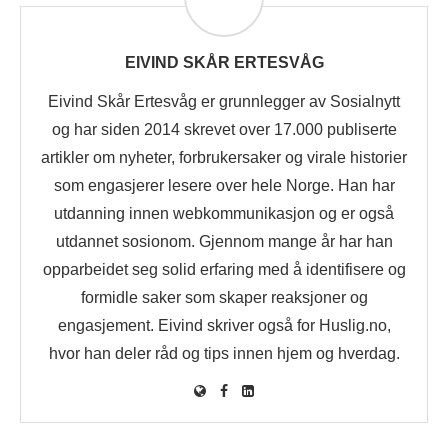
EIVIND SKÅR ERTESVÅG
Eivind Skår Ertesvåg er grunnlegger av Sosialnytt
og har siden 2014 skrevet over 17.000 publiserte
artikler om nyheter, forbrukersaker og virale historier
som engasjerer lesere over hele Norge. Han har
utdanning innen webkommunikasjon og er også
utdannet sosionom. Gjennom mange år har han
opparbeidet seg solid erfaring med å identifisere og
formidle saker som skaper reaksjoner og
engasjement. Eivind skriver også for Huslig.no,
hvor han deler råd og tips innen hjem og hverdag.