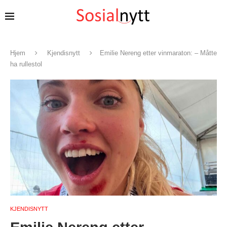
Hjem
Kjendisnytt
Emilie Nereng etter vinmaraton: – Måtte
ha rullestol
KJENDISNYTT