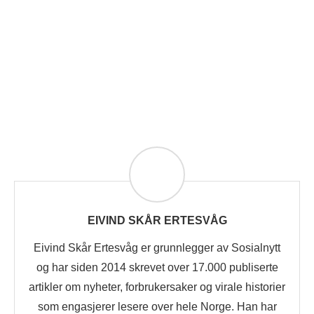
EIVIND SKÅR ERTESVÅG
Eivind Skår Ertesvåg er grunnlegger av Sosialnytt
og har siden 2014 skrevet over 17.000 publiserte
artikler om nyheter, forbrukersaker og virale historier
som engasjerer lesere over hele Norge. Han har