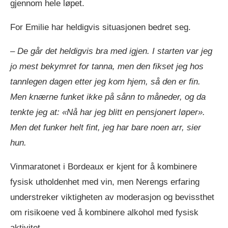
gjennom hele løpet.
For Emilie har heldigvis situasjonen bedret seg.
– De går det heldigvis bra med igjen. I starten var jeg
jo mest bekymret for tanna, men den fikset jeg hos
tannlegen dagen etter jeg kom hjem, så den er fin.
Men knærne funket ikke på sånn to måneder, og da
tenkte jeg at: «Nå har jeg blitt en pensjonert løper».
Men det funker helt fint, jeg har bare noen arr, sier
hun.
Vinmaratonet i Bordeaux er kjent for å kombinere
fysisk utholdenhet med vin, men Nerengs erfaring
understreker viktigheten av moderasjon og bevissthet
om risikoene ved å kombinere alkohol med fysisk
aktivitet.