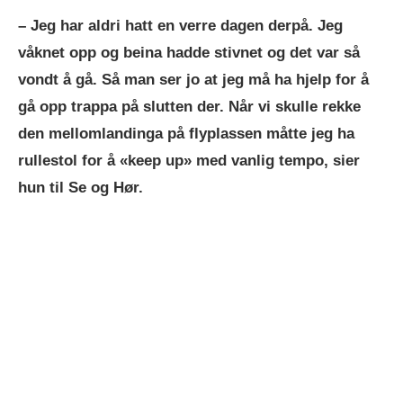
– Jeg har aldri hatt en verre dagen derpå. Jeg
våknet opp og beina hadde stivnet og det var så
vondt å gå. Så man ser jo at jeg må ha hjelp for å
gå opp trappa på slutten der. Når vi skulle rekke
den mellomlandinga på flyplassen måtte jeg ha
rullestol for å «keep up» med vanlig tempo, sier
hun til Se og Hør.