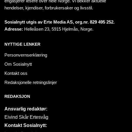
engasjerer lesere over hele Norge. Vi dekker aktuelle
hendelser, kjendiser, forbrukersaker og livsstil.
Sosialnytt utgis av Erte Media AS, org.nr. 829 495 252.
Adresse:
Helleåsen 23, 5915 Hjelmås, Norge.
NYTTIGE LENKER
Personvernserklæring
Om Sosialnytt
Kontakt oss
Redaksjonelle retningslinjer
REDAKSJON
Ansvarlig redaktør:
Eivind Skår Ertesvåg
Kontakt Sosialnytt: