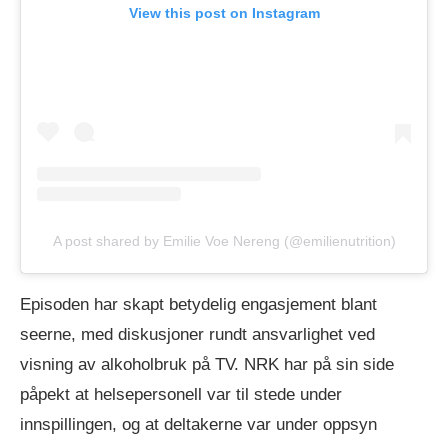
View this post on Instagram
A post shared by Emilie Voe Nereng (@emilienutrition)
Episoden har skapt betydelig engasjement blant
seerne, med diskusjoner rundt ansvarlighet ved
visning av alkoholbruk på TV. NRK har på sin side
påpekt at helsepersonell var til stede under
innspillingen, og at deltakerne var under oppsyn