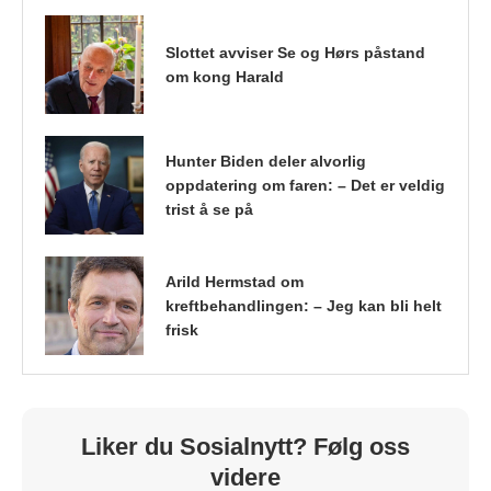
Slottet avviser Se og Hørs påstand
om kong Harald
Hunter Biden deler alvorlig
oppdatering om faren: – Det er veldig
trist å se på
Arild Hermstad om
kreftbehandlingen: – Jeg kan bli helt
frisk
Liker du Sosialnytt? Følg oss
videre