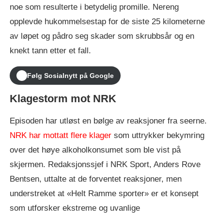
noe som resulterte i betydelig promille. Nereng
opplevde hukommelsestap for de siste 25 kilometerne
av løpet og pådro seg skader som skrubbsår og en
knekt tann etter et fall.
Følg Sosialnytt på Google
Klagestorm mot NRK
Episoden har utløst en bølge av reaksjoner fra seerne.
NRK har mottatt flere klager
som uttrykker bekymring
over det høye alkoholkonsumet som ble vist på
skjermen. Redaksjonssjef i NRK Sport, Anders Rove
Bentsen, uttalte at de forventet reaksjoner, men
understreket at «Helt Ramme sporter» er et konsept
som utforsker ekstreme og uvanlige