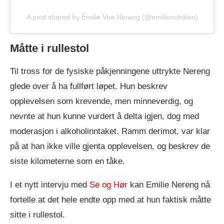
A post shared by Emilie Voe Nereng (@emilienutrition)
Måtte i rullestol
Til tross for de fysiske påkjenningene uttrykte Nereng
glede over å ha fullført løpet. Hun beskrev
opplevelsen som krevende, men minneverdig, og
nevnte at hun kunne vurdert å delta igjen, dog med
moderasjon i alkoholinntaket. Ramm derimot, var klar
på at han ikke ville gjenta opplevelsen, og beskrev de
siste kilometerne som en tåke.
I et nytt intervju med
Se og Hør
kan Emilie Nereng nå
fortelle at det hele endte opp med at hun faktisk måtte
sitte i rullestol.