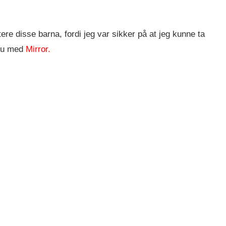
tere disse barna, fordi jeg var sikker på at jeg kunne ta
vju med
Mirror.