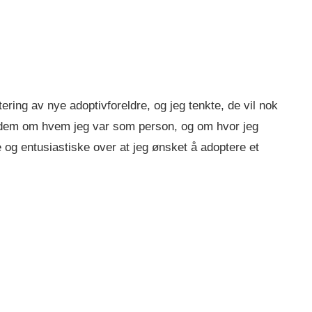
ering av nye adoptivforeldre, og jeg tenkte, de vil nok
e dem om hvem jeg var som person, og om hvor jeg
ive og entusiastiske over at jeg ønsket å adoptere et