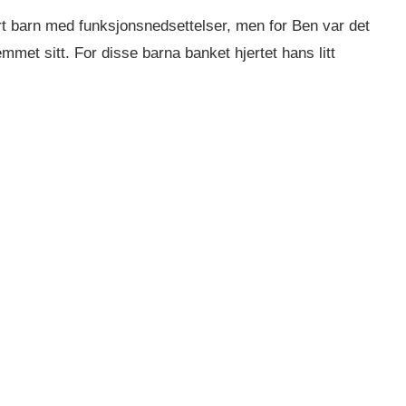
rt barn med funksjonsnedsettelser, men for Ben var det
mmet sitt. For disse barna banket hjertet hans litt