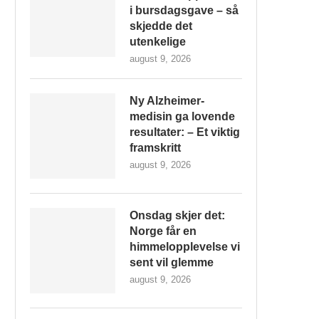
i bursdagsgave – så
skjedde det
utenkelige
august 9, 2026
Ny Alzheimer-
medisin ga lovende
resultater: – Et viktig
framskritt
august 9, 2026
Onsdag skjer det:
Norge får en
himmelopplevelse vi
sent vil glemme
august 9, 2026