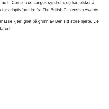
isme til Cornelia de Langes syndrom, og han elsker å
 for adoptivforeldre fra The British Citizenship Awards.
masse kjærlighet på grunn av Ben sitt store hjerte. Del
efaren!