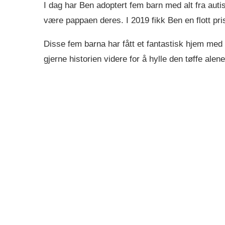
I dag har Ben adoptert fem barn med alt fra aut
være pappaen deres. I 2019 fikk Ben en flott pris
Disse fem barna har fått et fantastisk hjem med 
gjerne historien videre for å hylle den tøffe alen