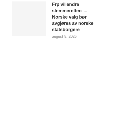
Frp vil endre
stemmeretten: –
Norske valg bør
avgjøres av norske
statsborgere
august 9, 2026