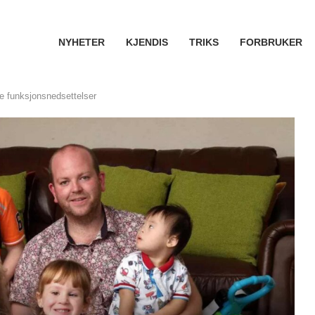
NYHETER
KJENDIS
TRIKS
FORBRUKER
ke funksjonsnedsettelser