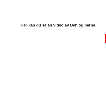
Her kan du se en video av Ben og barna
.