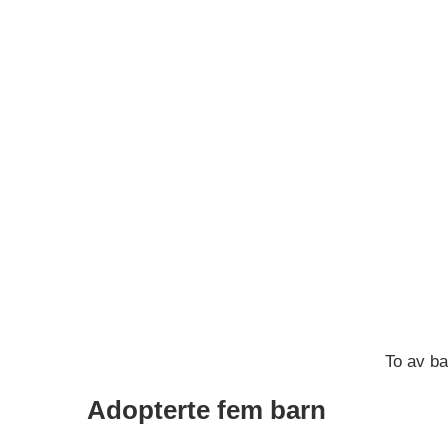
To av ba
Adopterte fem barn