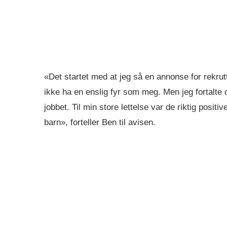
«Det startet med at jeg så en annonse for rekrutt
ikke ha en enslig fyr som meg. Men jeg fortalt
jobbet. Til min store lettelse var de riktig posit
barn», forteller Ben til avisen.