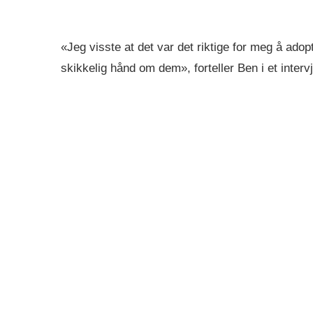
«Jeg visste at det var det riktige for meg å adop
skikkelig hånd om dem», forteller Ben i et inter