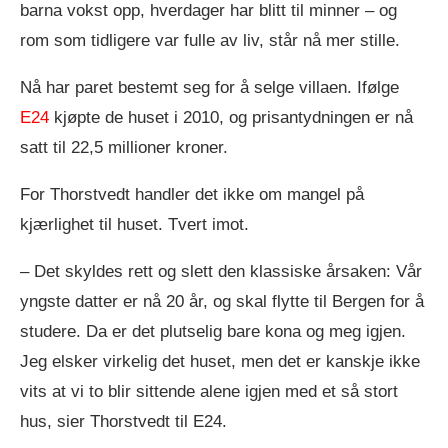
barna vokst opp, hverdager har blitt til minner – og
rom som tidligere var fulle av liv, står nå mer stille.
Nå har paret bestemt seg for å selge villaen. Ifølge
E24
kjøpte de huset i 2010, og prisantydningen er nå
satt til 22,5 millioner kroner.
For Thorstvedt handler det ikke om mangel på
kjærlighet til huset. Tvert imot.
– Det skyldes rett og slett den klassiske årsaken: Vår
yngste datter er nå 20 år, og skal flytte til Bergen for å
studere. Da er det plutselig bare kona og meg igjen.
Jeg elsker virkelig det huset, men det er kanskje ikke
vits at vi to blir sittende alene igjen med et så stort
hus, sier Thorstvedt til E24.