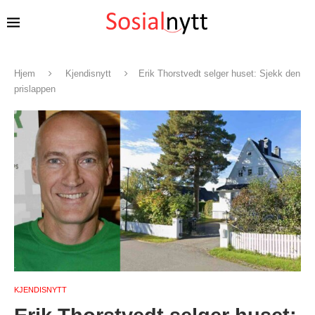
Hjem
Kjendisnytt
Erik Thorstvedt selger huset: Sjekk den
prislappen
KJENDISNYTT