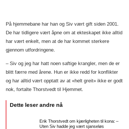
På hjemmebane har han og Siv vært gift siden 2001.
De har tidligere vært åpne om at ekteskapet ikke alltid
har vært enkelt, men at de har kommet sterkere
gjennom utfordringene.
– Siv og jeg har hatt noen saftige krangler, men de er
blitt færre med årene. Hun er ikke redd for konflikter
og har alltid vært opptatt av at «helt greit» ikke er godt
nok, fortalte Thorstvedt til Hjemmet.
Erik Thorstvedt om kjærligheten til kona: –
Uten Siv hadde jeg vært sjanseløs