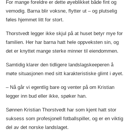
For mange foreldre er dette øyeblikket både fint og
vemodig. Barna blir voksne, flytter ut – og plutselig
føles hjemmet litt for stort.
Thorstvedt legger ikke skjul på at huset betyr mye for
familien. Her har barna hatt hele oppveksten sin, og
det er knyttet mange sterke minner til eiendommen.
Samtidig klarer den tidligere landslagskeeperen å
møte situasjonen med sitt karakteristiske glimt i øyet.
– Nå går vi egentlig bare og venter på om Kristian
legger inn bud eller ikke, spøker han.
Sønnen Kristian Thorstvedt har som kjent hatt stor
suksess som profesjonell fotballspiller, og er en viktig
del av det norske landslaget.