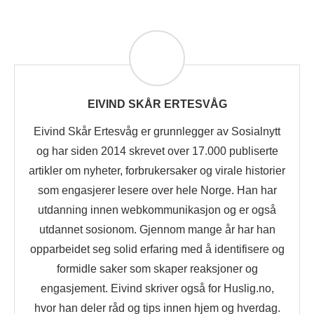
EIVIND SKÅR ERTESVÅG
Eivind Skår Ertesvåg er grunnlegger av Sosialnytt
og har siden 2014 skrevet over 17.000 publiserte
artikler om nyheter, forbrukersaker og virale historier
som engasjerer lesere over hele Norge. Han har
utdanning innen webkommunikasjon og er også
utdannet sosionom. Gjennom mange år har han
opparbeidet seg solid erfaring med å identifisere og
formidle saker som skaper reaksjoner og
engasjement. Eivind skriver også for Huslig.no,
hvor han deler råd og tips innen hjem og hverdag.