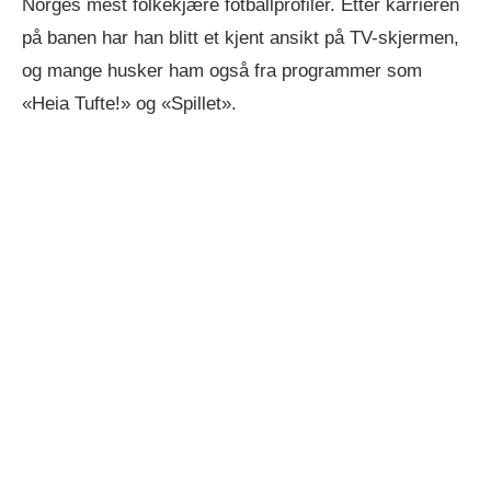
Norges mest folkekjære fotballprofiler. Etter karrieren
på banen har han blitt et kjent ansikt på TV-skjermen,
og mange husker ham også fra programmer som
«Heia Tufte!» og «Spillet».