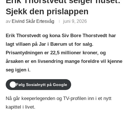
Erik Thorstvedt selger huset:
Sjekk den prislappen
av
Eivind Skår Ertesvåg
juni 9, 2026
Erik Thorstvedt og kona Siv Bore Thorstvedt har
lagt villaen på Jar i Bærum ut for salg.
Prisantydningen er 22,5 millioner kroner, og
årsaken er en livsendring mange foreldre vil kjenne
seg igjen i.
Følg Sosialnytt på Google
Nå går keeperlegenden og TV-profilen inn i et nytt
kapittel i livet.