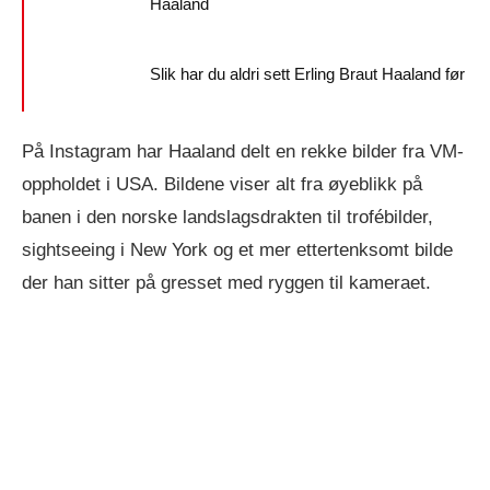
Haaland
Slik har du aldri sett Erling Braut Haaland før
På Instagram har Haaland delt en rekke bilder fra VM-
oppholdet i USA. Bildene viser alt fra øyeblikk på
banen i den norske landslagsdrakten til trofébilder,
sightseeing i New York og et mer ettertenksomt bilde
der han sitter på gresset med ryggen til kameraet.