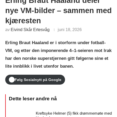
Erling Braut Haaland deler
nye VM-bilder – sammen med
kjæresten
av
Eivind Skår Ertesvåg
juni 18, 2026
Erling Braut Haaland er i storform under fotball-
VM, og etter den imponerende 4–1-seieren mot Irak
har den norske superstjernen gitt følgerne sine et
lite innblikk i livet utenfor banen.
Følg Sosialnytt på Google
Kreftsyke Helmer (5) fikk drømmemøte med