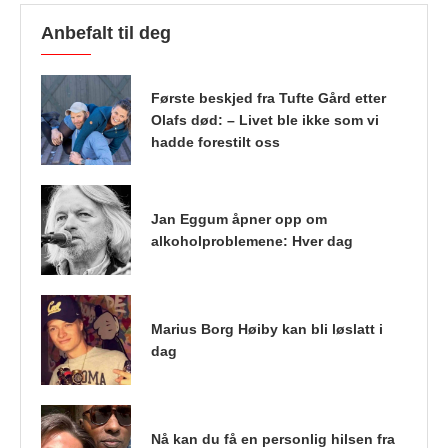
Anbefalt til deg
Første beskjed fra Tufte Gård etter
Olafs død: – Livet ble ikke som vi
hadde forestilt oss
Jan Eggum åpner opp om
alkoholproblemene: Hver dag
Marius Borg Høiby kan bli løslatt i
dag
Nå kan du få en personlig hilsen fra