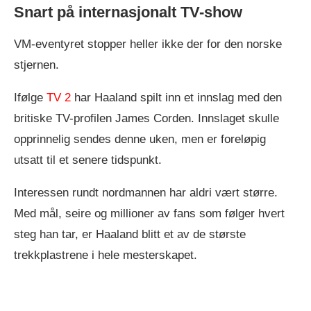
Snart på internasjonalt TV-show
VM-eventyret stopper heller ikke der for den norske
stjernen.
Ifølge
TV 2
har Haaland spilt inn et innslag med den
britiske TV-profilen James Corden. Innslaget skulle
opprinnelig sendes denne uken, men er foreløpig
utsatt til et senere tidspunkt.
Interessen rundt nordmannen har aldri vært større.
Med mål, seire og millioner av fans som følger hvert
steg han tar, er Haaland blitt et av de største
trekkplastrene i hele mesterskapet.