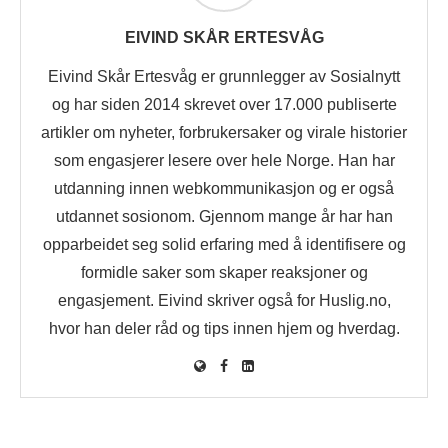
EIVIND SKÅR ERTESVÅG
Eivind Skår Ertesvåg er grunnlegger av Sosialnytt
og har siden 2014 skrevet over 17.000 publiserte
artikler om nyheter, forbrukersaker og virale historier
som engasjerer lesere over hele Norge. Han har
utdanning innen webkommunikasjon og er også
utdannet sosionom. Gjennom mange år har han
opparbeidet seg solid erfaring med å identifisere og
formidle saker som skaper reaksjoner og
engasjement. Eivind skriver også for Huslig.no,
hvor han deler råd og tips innen hjem og hverdag.