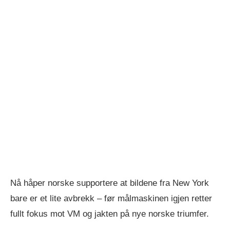
Nå håper norske supportere at bildene fra New York
bare er et lite avbrekk – før målmaskinen igjen retter
fullt fokus mot VM og jakten på nye norske triumfer.