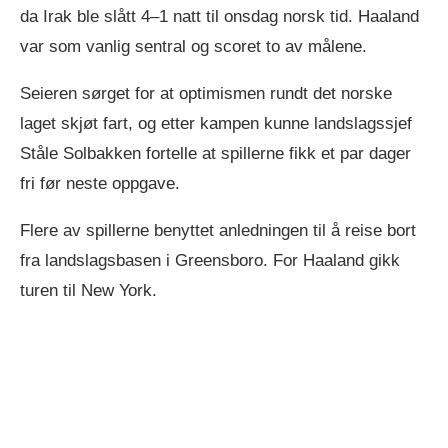
da Irak ble slått 4–1 natt til onsdag norsk tid. Haaland
var som vanlig sentral og scoret to av målene.
Seieren sørget for at optimismen rundt det norske
laget skjøt fart, og etter kampen kunne landslagssjef
Ståle Solbakken fortelle at spillerne fikk et par dager
fri før neste oppgave.
Flere av spillerne benyttet anledningen til å reise bort
fra landslagsbasen i Greensboro. For Haaland gikk
turen til New York.