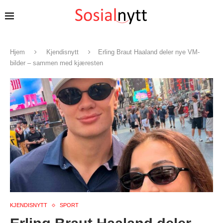
Hjem
Kjendisnytt
Erling Braut Haaland deler nye VM-
bilder – sammen med kjæresten
KJENDISNYTT
SPORT