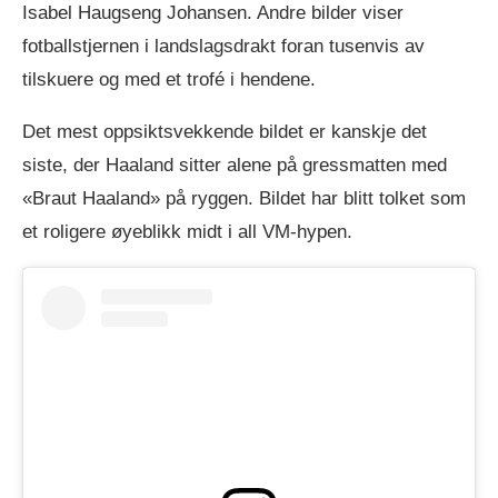
Isabel Haugseng Johansen. Andre bilder viser
fotballstjernen i landslagsdrakt foran tusenvis av
tilskuere og med et trofé i hendene.
Det mest oppsiktsvekkende bildet er kanskje det
siste, der Haaland sitter alene på gressmatten med
«Braut Haaland» på ryggen. Bildet har blitt tolket som
et roligere øyeblikk midt i all VM-hypen.