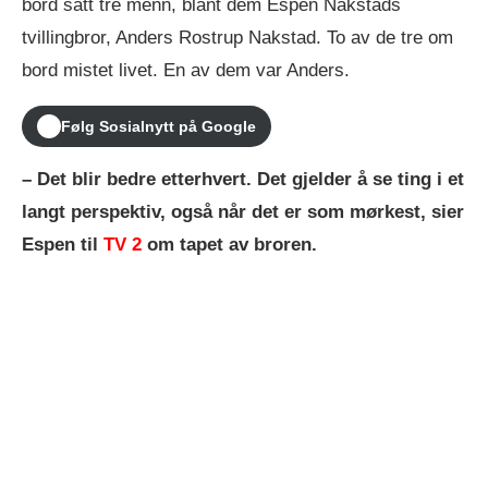
bord satt tre menn, blant dem Espen Nakstads
tvillingbror, Anders Rostrup Nakstad. To av de tre om
bord mistet livet. En av dem var Anders.
Følg Sosialnytt på Google
– Det blir bedre etterhvert. Det gjelder å se ting i et
langt perspektiv, også når det er som mørkest, sier
Espen til
TV 2
om tapet av broren.