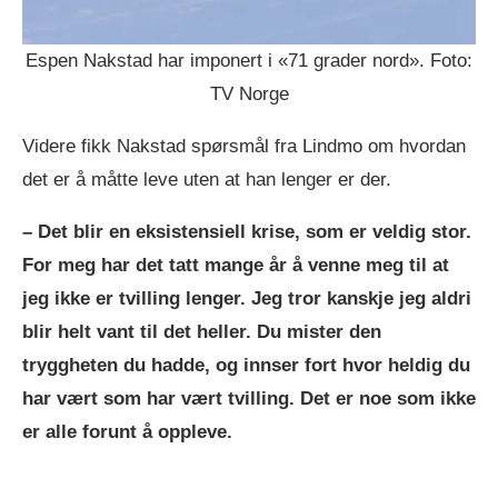
Espen Nakstad har imponert i «71 grader nord». Foto:
TV Norge
Videre fikk Nakstad spørsmål fra Lindmo om hvordan
det er å måtte leve uten at han lenger er der.
– Det blir en eksistensiell krise, som er veldig stor.
For meg har det tatt mange år å venne meg til at
jeg ikke er tvilling lenger. Jeg tror kanskje jeg aldri
blir helt vant til det heller. Du mister den
tryggheten du hadde, og innser fort hvor heldig du
har vært som har vært tvilling. Det er noe som ikke
er alle forunt å oppleve.