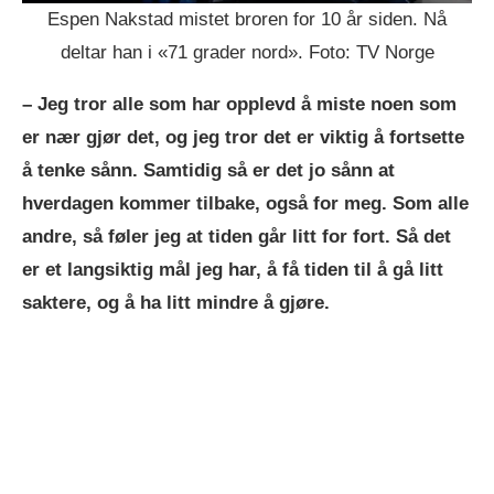
Espen Nakstad mistet broren for 10 år siden. Nå
deltar han i «71 grader nord». Foto: TV Norge
– Jeg tror alle som har opplevd å miste noen som
er nær gjør det, og jeg tror det er viktig å fortsette
å tenke sånn. Samtidig så er det jo sånn at
hverdagen kommer tilbake, også for meg. Som alle
andre, så føler jeg at tiden går litt for fort. Så det
er et langsiktig mål jeg har, å få tiden til å gå litt
saktere, og å ha litt mindre å gjøre.