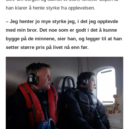
han klarer å hente styrke fra opplevelsen.
– Jeg henter jo mye styrke jeg, i det jeg opplevde
med min bror. Det noe som er godt i det å kunne
bygge på de minnene, sier han, og legger til at han
setter større pris på livet nå enn før.