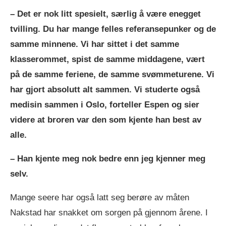
– Det er nok litt spesielt, særlig å være enegget
tvilling. Du har mange felles referansepunker og de
samme minnene. Vi har sittet i det samme
klasserommet, spist de samme middagene, vært
på de samme feriene, de samme svømmeturene. Vi
har gjort absolutt alt sammen. Vi studerte også
medisin sammen i Oslo, forteller Espen og sier
videre at broren var den som kjente han best av
alle.
– Han kjente meg nok bedre enn jeg kjenner meg
selv.
Mange seere har også latt seg berøre av måten
Nakstad har snakket om sorgen på gjennom årene. I