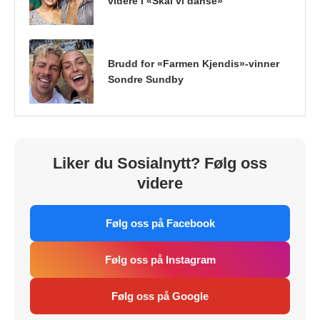
videre i «Skal vi danse»
Brudd for «Farmen Kjendis»-vinner
Sondre Sundby
Liker du Sosialnytt? Følg oss
videre
Følg oss på Facebook
Følg oss på Instagram
Følg oss på Google