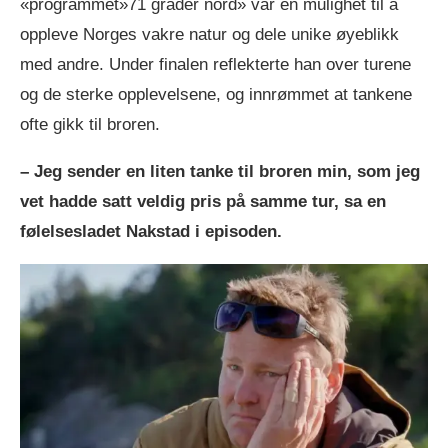
«programmet»71 grader nord» var en mulighet til å
oppleve Norges vakre natur og dele unike øyeblikk
med andre. Under finalen reflekterte han over turene
og de sterke opplevelsene, og innrømmet at tankene
ofte gikk til broren.
– Jeg sender en liten tanke til broren min, som jeg
vet hadde satt veldig pris på samme tur, sa en
følelsesladet Nakstad i episoden.