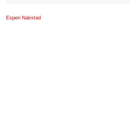
Espen Nakstad