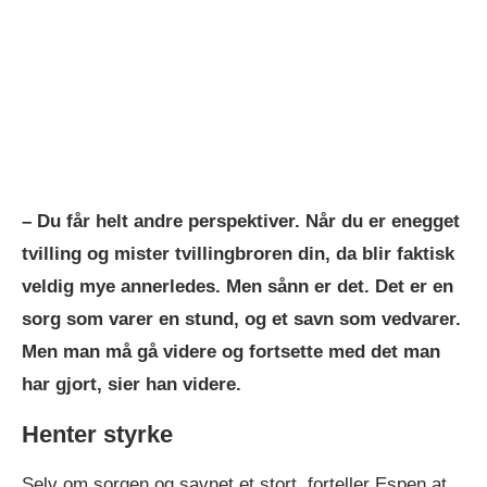
– Du får helt andre perspektiver. Når du er enegget
tvilling og mister tvillingbroren din, da blir faktisk
veldig mye annerledes. Men sånn er det. Det er en
sorg som varer en stund, og et savn som vedvarer.
Men man må gå videre og fortsette med det man
har gjort, sier han videre.
Henter styrke
Selv om sorgen og savnet et stort, forteller Espen at