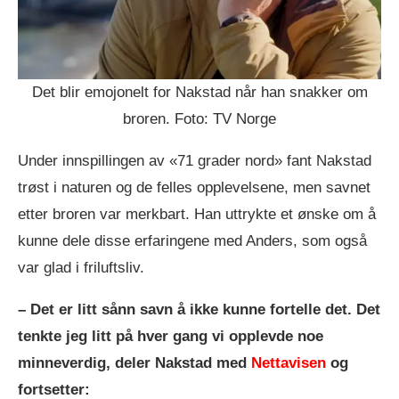
Det blir emojonelt for Nakstad når han snakker om
broren. Foto: TV Norge
Under innspillingen av «71 grader nord» fant Nakstad
trøst i naturen og de felles opplevelsene, men savnet
etter broren var merkbart. Han uttrykte et ønske om å
kunne dele disse erfaringene med Anders, som også
var glad i friluftsliv.
– Det er litt sånn savn å ikke kunne fortelle det. Det
tenkte jeg litt på hver gang vi opplevde noe
minneverdig, deler Nakstad med
Nettavisen
og
fortsetter: