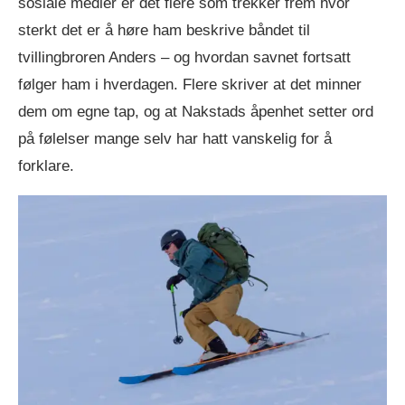
sosiale medier er det flere som trekker frem hvor
sterkt det er å høre ham beskrive båndet til
tvillingbroren Anders – og hvordan savnet fortsatt
følger ham i hverdagen. Flere skriver at det minner
dem om egne tap, og at Nakstads åpenhet setter ord
på følelser mange selv har hatt vanskelig for å
forklare.