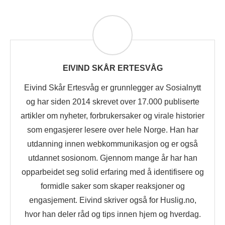
EIVIND SKÅR ERTESVÅG
Eivind Skår Ertesvåg er grunnlegger av Sosialnytt
og har siden 2014 skrevet over 17.000 publiserte
artikler om nyheter, forbrukersaker og virale historier
som engasjerer lesere over hele Norge. Han har
utdanning innen webkommunikasjon og er også
utdannet sosionom. Gjennom mange år har han
opparbeidet seg solid erfaring med å identifisere og
formidle saker som skaper reaksjoner og
engasjement. Eivind skriver også for Huslig.no,
hvor han deler råd og tips innen hjem og hverdag.