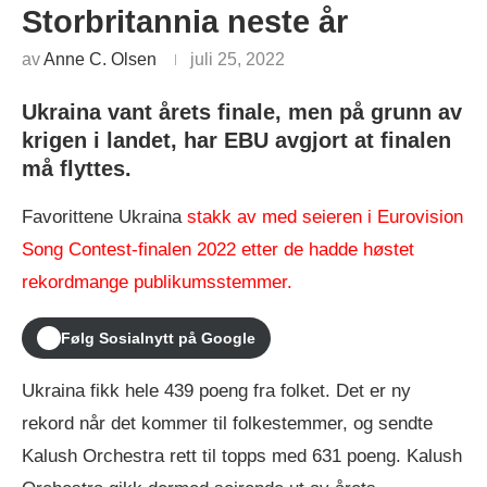
Storbritannia neste år
av
Anne C. Olsen
juli 25, 2022
Ukraina vant årets finale, men på grunn av
krigen i landet, har EBU avgjort at finalen
må flyttes.
Favorittene Ukraina
stakk av med seieren i Eurovision
Song Contest-finalen 2022 etter de hadde høstet
rekordmange publikumsstemmer.
Følg Sosialnytt på Google
Ukraina fikk hele 439 poeng fra folket. Det er ny
rekord når det kommer til folkestemmer, og sendte
Kalush Orchestra rett til topps med 631 poeng. Kalush