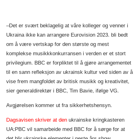
–Det er svært beklagelig at våre kolleger og venner i
Ukraina ikke kan arrangere Eurovision 2023. bli bedt
om å være vertskap for den største og mest
komplekse musikkkonkurransen i verden er et stort
privilegium. BBC er forpliktet til å gjøre arrangementet
til en sann refleksjon av ukrainsk kultur ved siden av å
vise frem mangfoldet av britisk musikk og kreativitet,
sier generaldirektør i BBC, Tim Bavie, ifølge VG.
Avgjørelsen kommer ut fra sikkerhetshensyn.
Dagsavisen skriver at den
ukrainske kringkasteren
UA:PBC vil samarbeide med BBC for å sørge for at
det blir ukrainske elementer i neste års show.