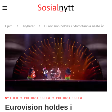
Hjem
Nyheter
Eurovision holdes i Storbritannia neste år
NYHETER
POLITIKK I EUROPA
POLITIKK I EUROPA
Eurovision holdes i