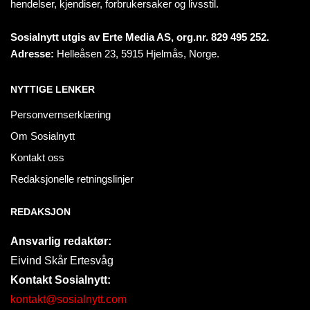
hendelser, kjendiser, forbrukersaker og livsstil.
Sosialnytt utgis av Erte Media AS, org.nr. 829 495 252.
Adresse:
Helleåsen 23, 5915 Hjelmås, Norge.
NYTTIGE LENKER
Personvernserklæring
Om Sosialnytt
Kontakt oss
Redaksjonelle retningslinjer
REDAKSJON
Ansvarlig redaktør:
Eivind Skår Ertesvåg
Kontakt Sosialnytt:
kontakt@sosialnytt.com