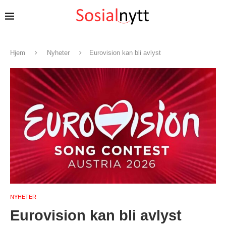
Hjem
Nyheter
Eurovision kan bli avlyst
NYHETER
Eurovision kan bli avlyst