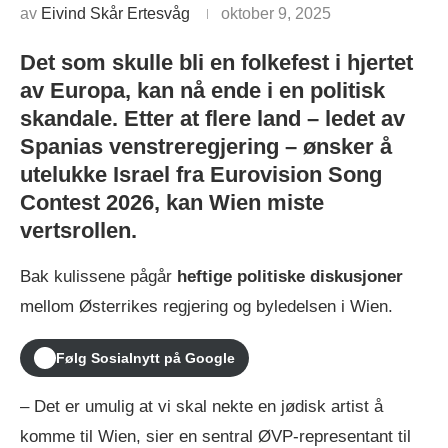
av
Eivind Skår Ertesvåg
oktober 9, 2025
Det som skulle bli en folkefest i hjertet
av Europa, kan nå ende i en politisk
skandale. Etter at flere land – ledet av
Spanias venstreregjering – ønsker å
utelukke Israel fra Eurovision Song
Contest 2026, kan Wien miste
vertsrollen.
Bak kulissene pågår
heftige politiske diskusjoner
mellom Østerrikes regjering og byledelsen i Wien.
Følg Sosialnytt på Google
– Det er umulig at vi skal nekte en jødisk artist å
komme til Wien, sier en sentral ØVP-representant til