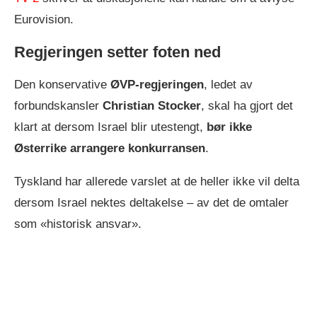
Eurovision.
Regjeringen setter foten ned
Den konservative
ØVP-regjeringen
, ledet av
forbundskansler
Christian Stocker
, skal ha gjort det
klart at dersom Israel blir utestengt,
bør ikke
Østerrike arrangere konkurransen
.
Tyskland har allerede varslet at de heller ikke vil delta
dersom Israel nektes deltakelse – av det de omtaler
som «historisk ansvar».