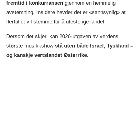
fremtid i konkurransen
gjennom en hemmelig
avstemning. Insidere hevder det er «sannsynlig» at
flertallet vil stemme for å utestenge landet.
Dersom det skjer, kan 2026-utgaven av verdens
største musikkshow
stå uten både Israel, Tyskland –
og kanskje vertslandet Østerrike
.