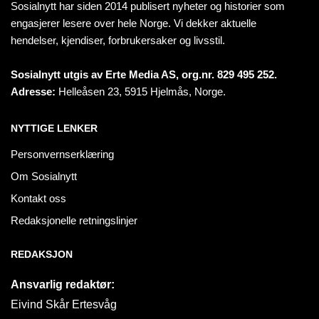
Sosialnytt har siden 2014 publisert nyheter og historier som
engasjerer lesere over hele Norge. Vi dekker aktuelle
hendelser, kjendiser, forbrukersaker og livsstil.
Sosialnytt utgis av Erte Media AS, org.nr. 829 495 252.
Adresse:
Helleåsen 23, 5915 Hjelmås, Norge.
NYTTIGE LENKER
Personvernserklæring
Om Sosialnytt
Kontakt oss
Redaksjonelle retningslinjer
REDAKSJON
Ansvarlig redaktør:
Eivind Skår Ertesvåg