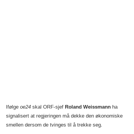
Ifølge
oe24
skal ORF-sjef
Roland Weissmann
ha
signalisert at regjeringen må dekke den økonomiske
smellen dersom de tvinges til å trekke seg.