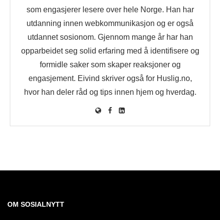
som engasjerer lesere over hele Norge. Han har
utdanning innen webkommunikasjon og er også
utdannet sosionom. Gjennom mange år har han
opparbeidet seg solid erfaring med å identifisere og
formidle saker som skaper reaksjoner og
engasjement. Eivind skriver også for Huslig.no,
hvor han deler råd og tips innen hjem og hverdag.
OM SOSIALNYTT