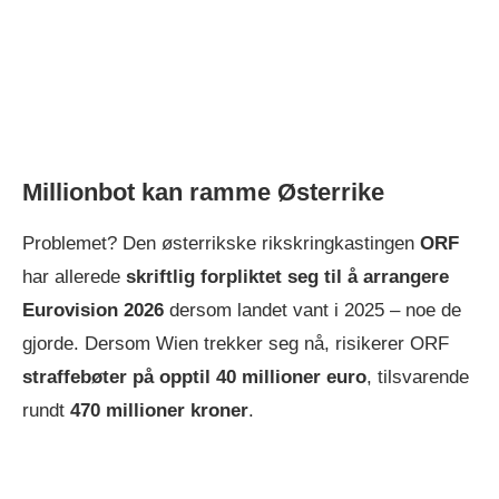
Millionbot kan ramme Østerrike
Problemet? Den østerrikske rikskringkastingen
ORF
har allerede
skriftlig forpliktet seg til å arrangere
Eurovision 2026
dersom landet vant i 2025 – noe de
gjorde. Dersom Wien trekker seg nå, risikerer ORF
straffebøter på opptil 40 millioner euro
, tilsvarende
rundt
470 millioner kroner
.