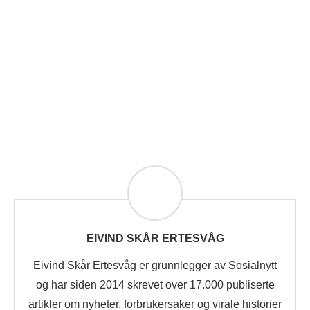
EIVIND SKÅR ERTESVÅG
Eivind Skår Ertesvåg er grunnlegger av Sosialnytt
og har siden 2014 skrevet over 17.000 publiserte
artikler om nyheter, forbrukersaker og virale historier