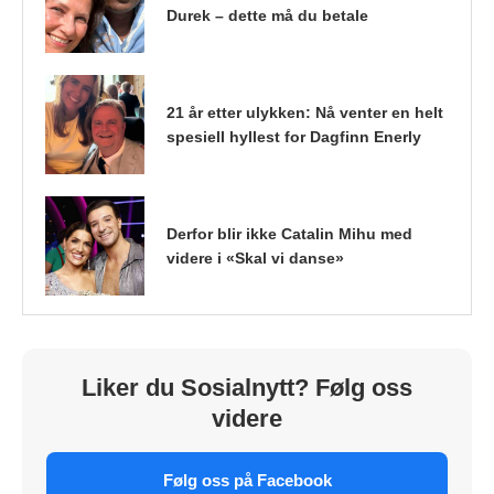
Durek – dette må du betale
21 år etter ulykken: Nå venter en helt
spesiell hyllest for Dagfinn Enerly
Derfor blir ikke Catalin Mihu med
videre i «Skal vi danse»
Liker du Sosialnytt? Følg oss
videre
Følg oss på Facebook