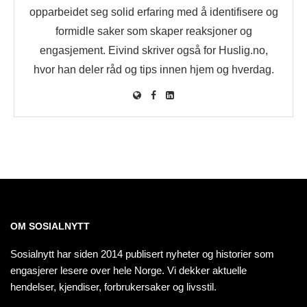
opparbeidet seg solid erfaring med å identifisere og
formidle saker som skaper reaksjoner og
engasjement. Eivind skriver også for Huslig.no,
hvor han deler råd og tips innen hjem og hverdag.
OM SOSIALNYTT
Sosialnytt har siden 2014 publisert nyheter og historier som
engasjerer lesere over hele Norge. Vi dekker aktuelle
hendelser, kjendiser, forbrukersaker og livsstil.