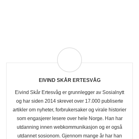
EIVIND SKÅR ERTESVÅG
Eivind Skår Ertesvåg er grunnlegger av Sosialnytt
og har siden 2014 skrevet over 17.000 publiserte
artikler om nyheter, forbrukersaker og virale historier
som engasjerer lesere over hele Norge. Han har
utdanning innen webkommunikasjon og er også
utdannet sosionom. Gjennom mange år har han