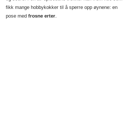
fikk mange hobbykokker til å sperre opp øynene: en
pose med
frosne erter
.