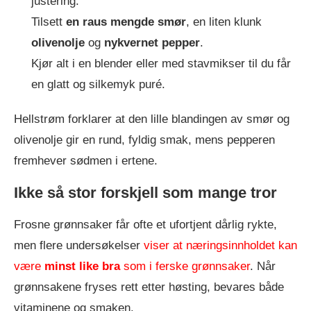
justering.
Tilsett
en raus mengde smør
, en liten klunk
olivenolje
og
nykvernet pepper
.
Kjør alt i en blender eller med stavmikser til du får
en glatt og silkemyk puré.
Hellstrøm forklarer at den lille blandingen av smør og
olivenolje gir en rund, fyldig smak, mens pepperen
fremhever sødmen i ertene.
Ikke så stor forskjell som mange tror
Frosne grønnsaker får ofte et ufortjent dårlig rykte,
men flere undersøkelser
viser at næringsinnholdet kan
være
minst like bra
som i ferske grønnsaker
. Når
grønnsakene fryses rett etter høsting, bevares både
vitaminene og smaken.