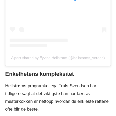
A post shared by Eyvind Hellstrøm (@hellstroms_verden)
Enkelhetens kompleksitet
Hellstrøms programkollega Truls Svendsen har
tidligere sagt at det viktigste han har lært av
mesterkokken er nettopp hvordan de enkleste rettene
ofte blir de beste.