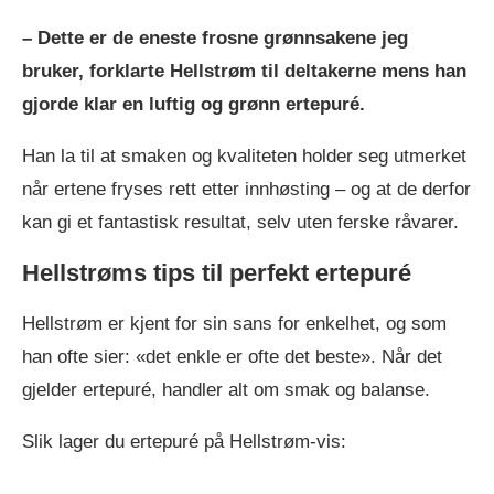
– Dette er de eneste frosne grønnsakene jeg
bruker, forklarte Hellstrøm til deltakerne mens han
gjorde klar en luftig og grønn ertepuré.
Han la til at smaken og kvaliteten holder seg utmerket
når ertene fryses rett etter innhøsting – og at de derfor
kan gi et fantastisk resultat, selv uten ferske råvarer.
Hellstrøms tips til perfekt ertepuré
Hellstrøm er kjent for sin sans for enkelhet, og som
han ofte sier: «det enkle er ofte det beste». Når det
gjelder ertepuré, handler alt om smak og balanse.
Slik lager du ertepuré på Hellstrøm-vis: