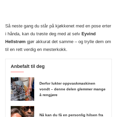
Så neste gang du står på kjøkkenet med en pose erter
i hånda, kan du trøste deg med at selv
Eyvind
Hellstrøm
gjør akkurat det samme – og trylle dem om
til en rett verdig en mesterkokk.
Anbefalt til deg
Derfor lukter oppvaskmaskinen
vondt – denne delen glemmer mange
å rengjøre
Nå kan du få en personlig hilsen fra