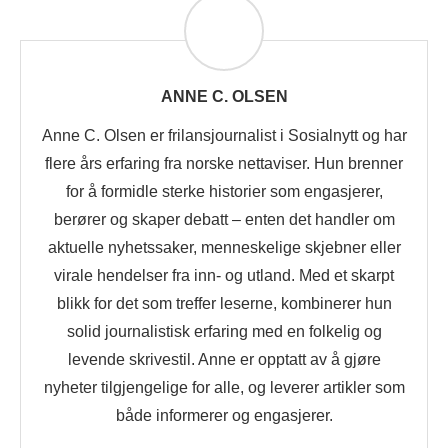
ANNE C. OLSEN
Anne C. Olsen er frilansjournalist i Sosialnytt og har
flere års erfaring fra norske nettaviser. Hun brenner
for å formidle sterke historier som engasjerer,
berører og skaper debatt – enten det handler om
aktuelle nyhetssaker, menneskelige skjebner eller
virale hendelser fra inn- og utland. Med et skarpt
blikk for det som treffer leserne, kombinerer hun
solid journalistisk erfaring med en folkelig og
levende skrivestil. Anne er opptatt av å gjøre
nyheter tilgjengelige for alle, og leverer artikler som
både informerer og engasjerer.