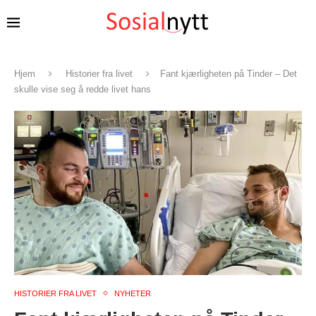
Hjem
Historier fra livet
Fant kjærligheten på Tinder – Det
skulle vise seg å redde livet hans
HISTORIER FRA LIVET
NYHETER