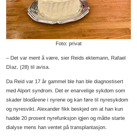
Foto: privat
– Det var ment å være, sier Reids ektemann, Rafael
Dìaz, (28) til avisa.
Da Reid var 17 år gammel ble han ble diagnostisert
med Alport syndrom. Det er enarvelige sykdom som
skader blodårene i nyrene og kan føre til nyresykdom
og nyresvikt. Alexander fikk beskjed om at han kun
hadde 20 prosent nyrefunksjon igjen og måtte starte
dialyse mens han ventet på transplantasjon.