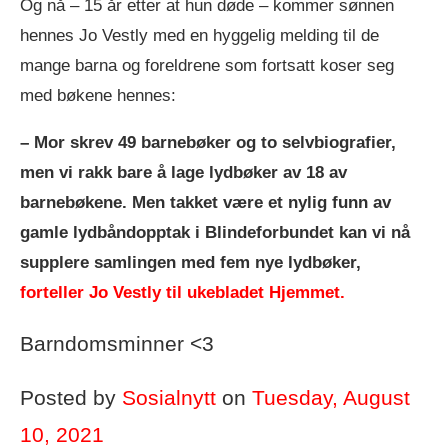
Og nå – 15 år etter at hun døde – kommer sønnen
hennes Jo Vestly med en hyggelig melding til de
mange barna og foreldrene som fortsatt koser seg
med bøkene hennes:
– Mor skrev 49 barnebøker og to selvbiografier,
men vi rakk bare å lage lydbøker av 18 av
barnebøkene. Men takket være et nylig funn av
gamle lydbåndopptak i Blindeforbundet kan vi nå
supplere samlingen med fem nye lydbøker,
forteller Jo Vestly til ukebladet Hjemmet.
Barndomsminner <3
Posted by
Sosialnytt
on
Tuesday, August
10, 2021