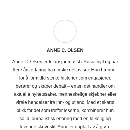
ANNE C. OLSEN
Anne C. Olsen er frilansjournalist i Sosialnytt og har
flere års erfaring fra norske nettaviser. Hun brenner
for å formidle sterke historier som engasjerer,
berører og skaper debatt – enten det handler om
aktuelle nyhetssaker, menneskelige skjebner eller
virale hendelser fra inn- og utland. Med et skarpt
blikk for det som treffer leserne, kombinerer hun
solid journalistisk erfaring med en folkelig og
levende skrivestil. Anne er opptatt av å gjøre