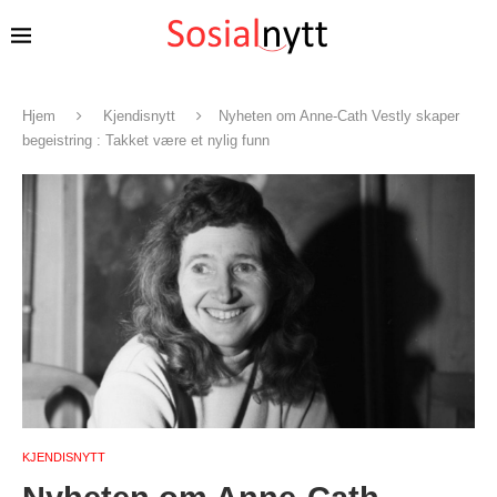
Hjem
Kjendisnytt
Nyheten om Anne-Cath Vestly skaper
begeistring : Takket være et nylig funn
KJENDISNYTT