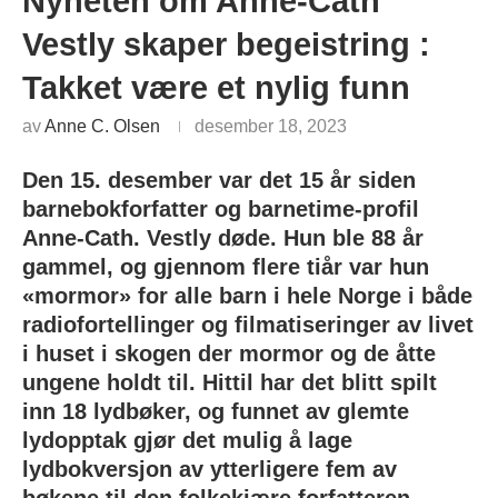
Nyheten om Anne-Cath
Vestly skaper begeistring :
Takket være et nylig funn
av
Anne C. Olsen
desember 18, 2023
Den 15. desember var det 15 år siden
barnebokforfatter og barnetime-profil
Anne-Cath. Vestly døde. Hun ble 88 år
gammel, og gjennom flere tiår var hun
«mormor» for alle barn i hele Norge i både
radiofortellinger og filmatiseringer av livet
i huset i skogen der mormor og de åtte
ungene holdt til. Hittil har det blitt spilt
inn 18 lydbøker, og funnet av glemte
lydopptak gjør det mulig å lage
lydbokversjon av ytterligere fem av