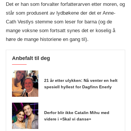
Det er han som forvalter forfatterarven etter moren, og
står som produsent av lydbøkene der det er Anne-
Cath Vestlys stemme som leser for barna (og de
mange voksne som fortsatt synes det er koselig å
høre de mange historiene en gang til).
Anbefalt til deg
21 år etter ulykken: Nå venter en helt
spesiell hyllest for Dagfinn Enerly
Derfor blir ikke Catalin Mihu med
videre i «Skal vi danse»