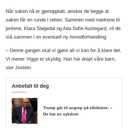
Når saken nå er gjenopptatt, ønsker de begge at
saken får en runde i retten. Sammen med mødrene til
jentene, Klara Sløgedal og Ada Sofie Austegard, vil de
stå sammen i en eventuell ny hovedforhandling.
– Denne gangen skal vi gjøre alt vi kan for å klare det.
Vi mener Viggo er skyldig. Han har drept våre barn,
sier Jostein.
Anbefalt til deg
Trump går til angrep på elbileiere: –
De har en sykdom