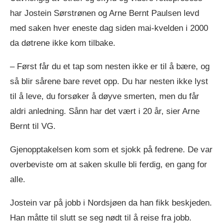
har Jostein Sørstrønen og Arne Bernt Paulsen levd
med saken hver eneste dag siden mai-kvelden i 2000
da døtrene ikke kom tilbake.
– Først får du et tap som nesten ikke er til å bære, og
så blir sårene bare revet opp. Du har nesten ikke lyst
til å leve, du forsøker å døyve smerten, men du får
aldri anledning. Sånn har det vært i 20 år, sier Arne
Bernt til VG.
Gjenopptakelsen kom som et sjokk på fedrene. De var
overbeviste om at saken skulle bli ferdig, en gang for
alle.
Jostein var på jobb i Nordsjøen da han fikk beskjeden.
Han måtte til slutt se seg nødt til å reise fra jobb.