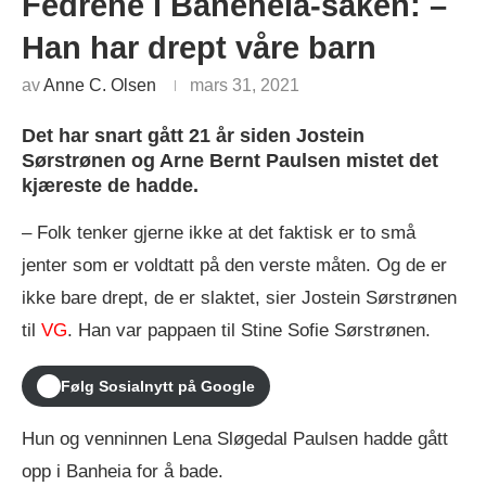
Fedrene i Baneheia-saken: –
Han har drept våre barn
av
Anne C. Olsen
mars 31, 2021
Det har snart gått 21 år siden Jostein
Sørstrønen og Arne Bernt Paulsen mistet det
kjæreste de hadde.
– Folk tenker gjerne ikke at det faktisk er to små
jenter som er voldtatt på den verste måten. Og de er
ikke bare drept, de er slaktet, sier Jostein Sørstrønen
til
VG
. Han var pappaen til Stine Sofie Sørstrønen.
Følg Sosialnytt på Google
Hun og venninnen Lena Sløgedal Paulsen hadde gått
opp i Banheia for å bade.