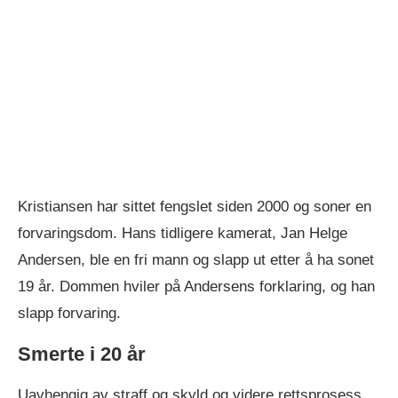
Kristiansen har sittet fengslet siden 2000 og soner en
forvaringsdom. Hans tidligere kamerat, Jan Helge
Andersen, ble en fri mann og slapp ut etter å ha sonet
19 år. Dommen hviler på Andersens forklaring, og han
slapp forvaring.
Smerte i 20 år
Uavhengig av straff og skyld og videre rettsprosess