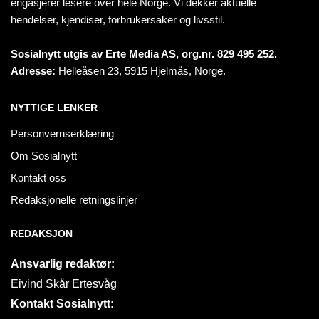
engasjerer lesere over hele Norge. Vi dekker aktuelle
hendelser, kjendiser, forbrukersaker og livsstil.
Sosialnytt utgis av Erte Media AS, org.nr. 829 495 252.
Adresse:
Helleåsen 23, 5915 Hjelmås, Norge.
NYTTIGE LENKER
Personvernserklæring
Om Sosialnytt
Kontakt oss
Redaksjonelle retningslinjer
REDAKSJON
Ansvarlig redaktør:
Eivind Skår Ertesvåg
Kontakt Sosialnytt: