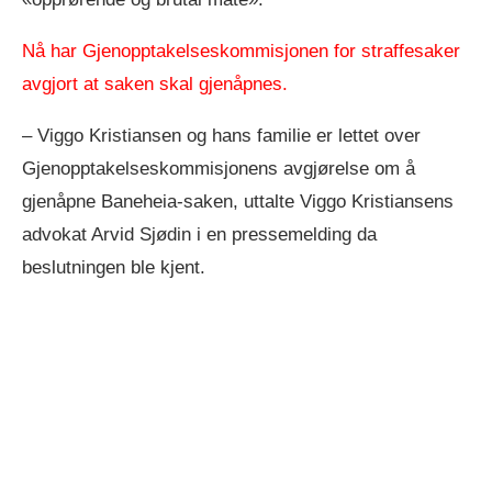
Nå har Gjenopptakelseskommisjonen for straffesaker
avgjort at saken skal gjenåpnes.
– Viggo Kristiansen og hans familie er lettet over
Gjenopptakelseskommisjonens avgjørelse om å
gjenåpne Baneheia-saken, uttalte Viggo Kristiansens
advokat Arvid Sjødin i en pressemelding da
beslutningen ble kjent.