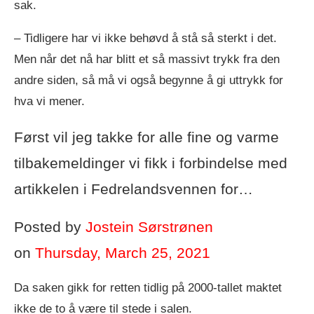
sak.
– Tidligere har vi ikke behøvd å stå så sterkt i det.
Men når det nå har blitt et så massivt trykk fra den
andre siden, så må vi også begynne å gi uttrykk for
hva vi mener.
Først vil jeg takke for alle fine og varme
tilbakemeldinger vi fikk i forbindelse med
artikkelen i Fedrelandsvennen for…
Posted by
Jostein Sørstrønen
on
Thursday, March 25, 2021
Da saken gikk for retten tidlig på 2000-tallet maktet
ikke de to å være til stede i salen.