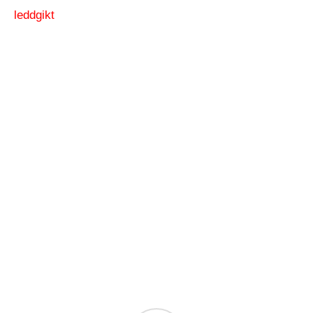
leddgikt