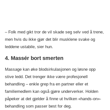
– Folk med gikt tror de vil skade seg selv ved å trene,
men hvis du ikke gjør det blir musklene svake og
leddene ustabile, sier hun.
4. Massér bort smerten
Massage kan øke blodsirkulasjonen og løsne opp
stive ledd. Det trenger ikke være profesjonell
behandling – enkle grep fra en partner eller et
familiemedlem kan også gjøre underverker. Holden
påpeker at det gjelder å finne ut hvilken «hands-on»-
behandling som passer best for deg.