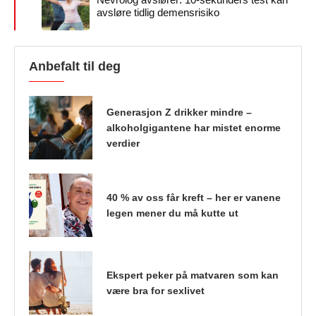
avsløre tidlig demensrisiko
Anbefalt til deg
Generasjon Z drikker mindre –
alkoholgigantene har mistet enorme
verdier
40 % av oss får kreft – her er vanene
legen mener du må kutte ut
Ekspert peker på matvaren som kan
være bra for sexlivet