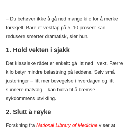
– Du behøver ikke å gå ned mange kilo for å merke
forskjell. Bare et vekttap på 5–10 prosent kan
redusere smerter dramatisk, sier hun.
1. Hold vekten i sjakk
Det klassiske rådet er enkelt: gå litt ned i vekt. Færre
kilo betyr mindre belastning på leddene. Selv små
justeringer – litt mer bevegelse i hverdagen og litt
sunnere matvalg – kan bidra til å bremse
sykdommens utvikling.
2. Slutt å røyke
Forskning fra
National Library of Medicine
viser at