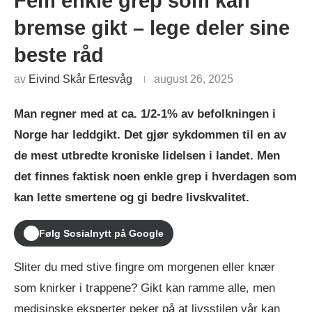
Fem enkle grep som kan
bremse gikt – lege deler sine
beste råd
av
Eivind Skår Ertesvåg
august 26, 2025
Man regner med at ca. 1/2-1% av befolkningen i
Norge har leddgikt. Det gjør sykdommen til en av
de mest utbredte kroniske lidelsen i landet. Men
det finnes faktisk noen enkle grep i hverdagen som
kan lette smertene og gi bedre livskvalitet.
Følg Sosialnytt på Google
Sliter du med stive fingre om morgenen eller knær
som knirker i trappene? Gikt kan ramme alle, men
medisinske eksperter peker på at livsstilen vår kan