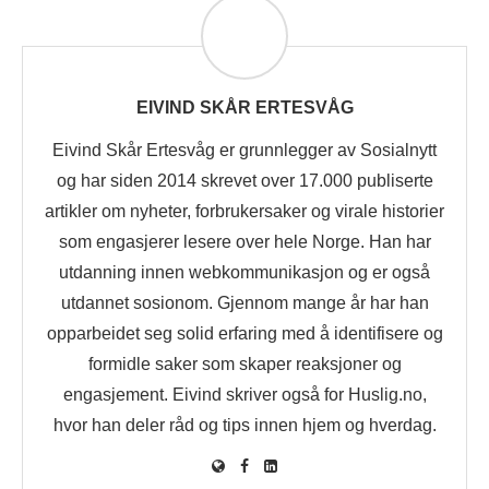
EIVIND SKÅR ERTESVÅG
Eivind Skår Ertesvåg er grunnlegger av Sosialnytt
og har siden 2014 skrevet over 17.000 publiserte
artikler om nyheter, forbrukersaker og virale historier
som engasjerer lesere over hele Norge. Han har
utdanning innen webkommunikasjon og er også
utdannet sosionom. Gjennom mange år har han
opparbeidet seg solid erfaring med å identifisere og
formidle saker som skaper reaksjoner og
engasjement. Eivind skriver også for Huslig.no,
hvor han deler råd og tips innen hjem og hverdag.