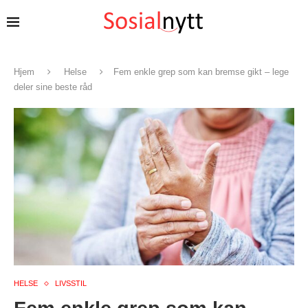
Hjem
Helse
Fem enkle grep som kan bremse gikt – lege
deler sine beste råd
HELSE
LIVSSTIL