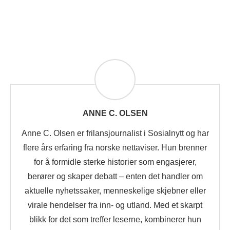
ANNE C. OLSEN
Anne C. Olsen er frilansjournalist i Sosialnytt og har
flere års erfaring fra norske nettaviser. Hun brenner
for å formidle sterke historier som engasjerer,
berører og skaper debatt – enten det handler om
aktuelle nyhetssaker, menneskelige skjebner eller
virale hendelser fra inn- og utland. Med et skarpt
blikk for det som treffer leserne, kombinerer hun