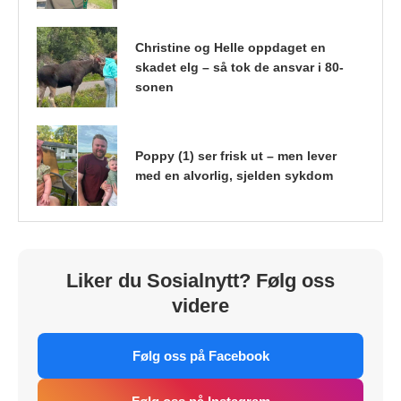
Christine og Helle oppdaget en
skadet elg – så tok de ansvar i 80-
sonen
Poppy (1) ser frisk ut – men lever
med en alvorlig, sjelden sykdom
Liker du Sosialnytt? Følg oss
videre
Følg oss på Facebook