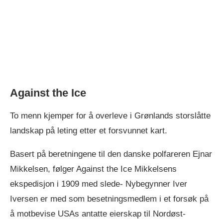
Against the Ice
To menn kjemper for å overleve i Grønlands storslåtte
landskap på leting etter et forsvunnet kart.
Basert på beretningene til den danske polfareren Ejnar
Mikkelsen, følger Against the Ice Mikkelsens
ekspedisjon i 1909 med slede- Nybegynner Iver
Iversen er med som besetningsmedlem i et forsøk på
å motbevise USAs antatte eierskap til Nordøst-