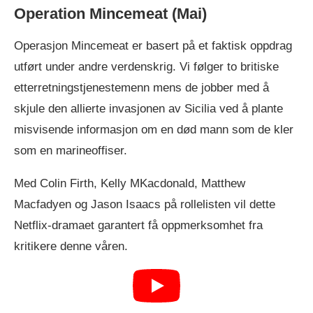
Operation Mincemeat (Mai)
Operasjon Mincemeat er basert på et faktisk oppdrag
utført under andre verdenskrig. Vi følger to britiske
etterretningstjenestemenn mens de jobber med å
skjule den allierte invasjonen av Sicilia ved å plante
misvisende informasjon om en død mann som de kler
som en marineoffiser.
Med Colin Firth, Kelly MKacdonald, Matthew
Macfadyen og Jason Isaacs på rollelisten vil dette
Netflix-dramaet garantert få oppmerksomhet fra
kritikere denne våren.