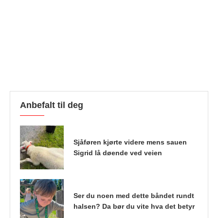
Anbefalt til deg
Sjåføren kjørte videre mens sauen
Sigrid lå døende ved veien
Ser du noen med dette båndet rundt
halsen? Da bør du vite hva det betyr