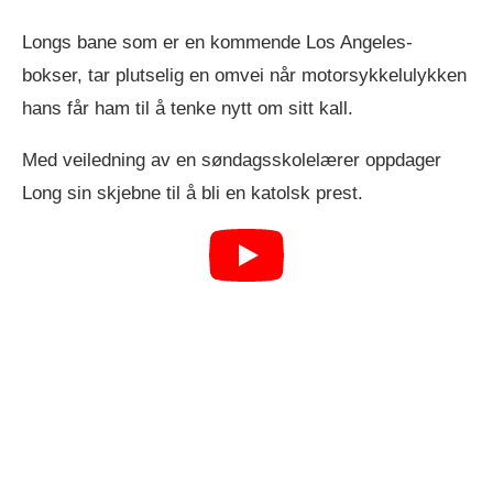
Longs bane som er en kommende Los Angeles-
bokser, tar plutselig en omvei når motorsykkelulykken
hans får ham til å tenke nytt om sitt kall.
Med veiledning av en søndagsskolelærer oppdager
Long sin skjebne til å bli en katolsk prest.