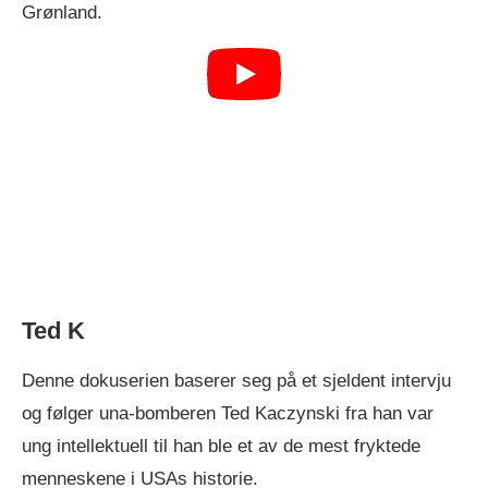
Grønland.
Ted K
Denne dokuserien baserer seg på et sjeldent intervju
og følger una-bomberen Ted Kaczynski fra han var
ung intellektuell til han ble et av de mest fryktede
menneskene i USAs historie.