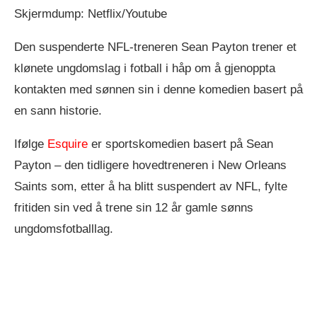
Skjermdump: Netflix/Youtube
Den suspenderte NFL-treneren Sean Payton trener et
klønete ungdomslag i fotball i håp om å gjenoppta
kontakten med sønnen sin i denne komedien basert på
en sann historie.
Ifølge
Esquire
er sportskomedien basert på Sean
Payton – den tidligere hovedtreneren i New Orleans
Saints som, etter å ha blitt suspendert av NFL, fylte
fritiden sin ved å trene sin 12 år gamle sønns
ungdomsfotballlag.