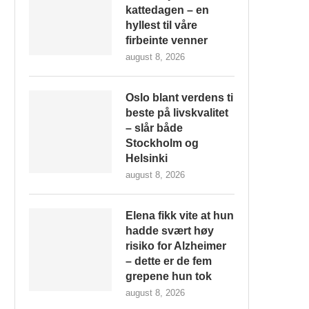
kattedagen – en
hyllest til våre
firbeinte venner
august 8, 2026
Oslo blant verdens ti
beste på livskvalitet
– slår både
Stockholm og
Helsinki
august 8, 2026
Elena fikk vite at hun
hadde svært høy
risiko for Alzheimer
– dette er de fem
grepene hun tok
august 8, 2026