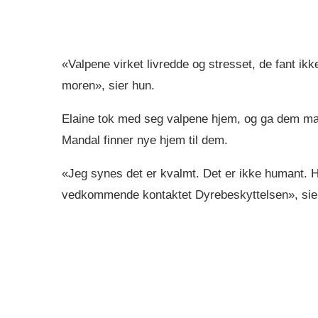
«Valpene virket livredde og stresset, de fant ik
moren», sier hun.
Elaine tok med seg valpene hjem, og ga dem mat
Mandal finner nye hjem til dem.
«Jeg synes det er kvalmt. Det er ikke humant. H
vedkommende kontaktet Dyrebeskyttelsen», sier 