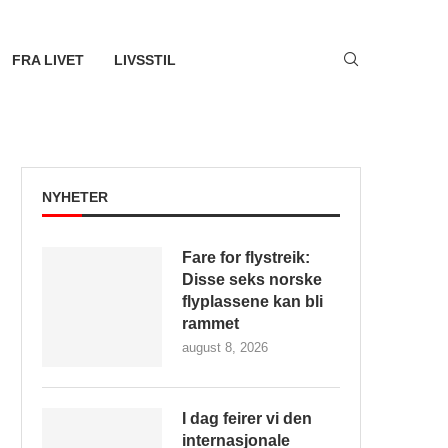
FRA LIVET
LIVSSTIL
NYHETER
Fare for flystreik:
Disse seks norske
flyplassene kan bli
rammet
august 8, 2026
I dag feirer vi den
internasjonale