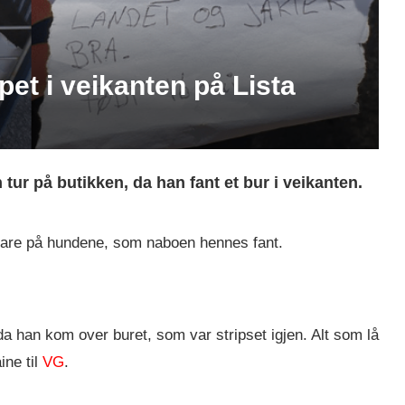
et i veikanten på Lista
tur på butikken, da han fant et bur i veikanten.
 vare på hundene, som naboen hennes fant.
 han kom over buret, som var stripset igjen. Alt som lå
ine til
VG
.