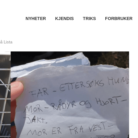
NYHETER
KJENDIS
TRIKS
FORBRUKER
å Lista