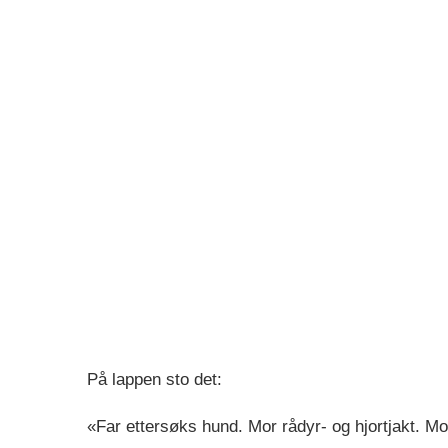
På lappen sto det:
«Far ettersøks hund. Mor rådyr- og hjortjakt. Mor