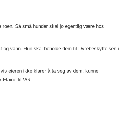
ke roen. Så små hunder skal jo egentlig være hos
 og vann. Hun skal beholde dem til Dyrebeskyttelsen i
vis eieren ikke klarer å ta seg av dem, kunne
Elaine til VG.