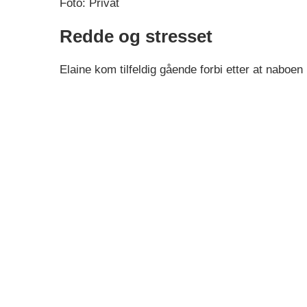
Foto: Privat
Redde og stresset
Elaine kom tilfeldig gående forbi etter at naboen