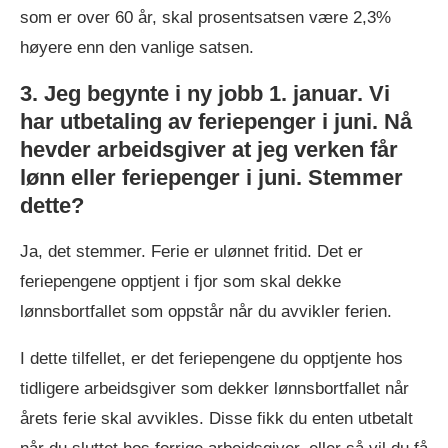
som er over 60 år, skal prosentsatsen være 2,3%
høyere enn den vanlige satsen.
3. Jeg begynte i ny jobb 1. januar. Vi
har utbetaling av feriepenger i juni. Nå
hevder arbeidsgiver at jeg verken får
lønn eller feriepenger i juni. Stemmer
dette?
Ja, det stemmer. Ferie er ulønnet fritid. Det er
feriepengene opptjent i fjor som skal dekke
lønnsbortfallet som oppstår når du avvikler ferien.
I dette tilfellet, er det feriepengene du opptjente hos
tidligere arbeidsgiver som dekker lønnsbortfallet når
årets ferie skal avvikles. Disse fikk du enten utbetalt