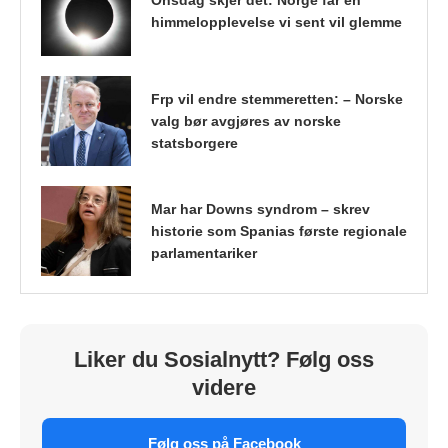
himmelopplevelse vi sent vil glemme
Frp vil endre stemmeretten: – Norske
valg bør avgjøres av norske
statsborgere
Mar har Downs syndrom – skrev
historie som Spanias første regionale
parlamentariker
Liker du Sosialnytt? Følg oss
videre
Følg oss på Facebook