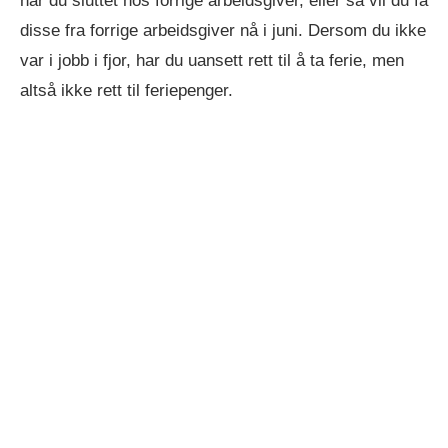
når du sluttet hos forrige arbeidsgiver, eller så vil du få
disse fra forrige arbeidsgiver nå i juni. Dersom du ikke
var i jobb i fjor, har du uansett rett til å ta ferie, men
altså ikke rett til feriepenger.