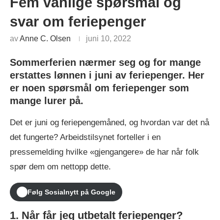
Fem vanlige spørsmål og
svar om feriepenger
av
Anne C. Olsen
juni 10, 2022
Sommerferien nærmer seg og for mange
erstattes lønnen i juni av feriepenger. Her
er noen spørsmål om feriepenger som
mange lurer på.
Det er juni og feriepengemåned, og hvordan var det nå
det fungerte? Arbeidstilsynet forteller i en
pressemelding hvilke «gjengangere» de har når folk
spør dem om nettopp dette.
Følg Sosialnytt på Google
1. Når får jeg utbetalt feriepenger?