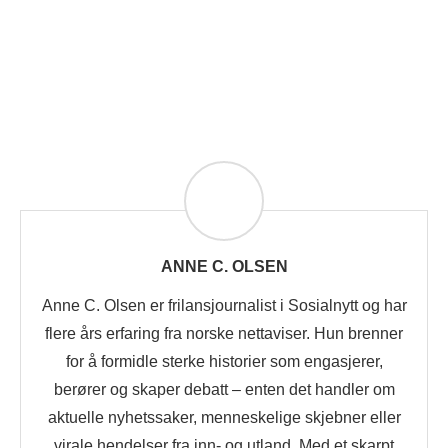
ANNE C. OLSEN
Anne C. Olsen er frilansjournalist i Sosialnytt og har
flere års erfaring fra norske nettaviser. Hun brenner
for å formidle sterke historier som engasjerer,
berører og skaper debatt – enten det handler om
aktuelle nyhetssaker, menneskelige skjebner eller
virale hendelser fra inn- og utland. Med et skarpt