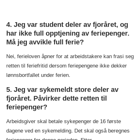
4. Jeg var student deler av fjoråret, og
har ikke full opptjening av feriepenger.
Må jeg avvikle full ferie?
Nei, ferieloven åpner for at arbeidstakere kan frasi seg
retten til feriefritid dersom feriepengene ikke dekker
lønnsbortfallet under ferien.
5. Jeg var sykemeldt store deler av
fjoråret. Påvirker dette retten til
feriepenger?
Arbeidsgiver skal betale sykepenger de 16 første
dagene ved en sykemelding. Det skal også beregnes