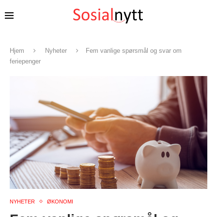
Hjem
Nyheter
Fem vanlige spørsmål og svar om
feriepenger
NYHETER
ØKONOMI