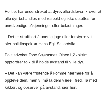
Politiet har understreket at dyrevelferdsloven krever at
alle dyr behandles med respekt og ikke utsettes for
unødvendige påkjenninger eller belastninger.
– Det er straffbart å unødig jage eller forstyrre vilt,
sier politiinspektør Hans Egil Seljordslia.
Politiadvokat Tone Strømsnes Olsen i Økokrim
oppfordrer folk til å holde avstand til ville dyr.
– Det kan være fristende å komme nærmere for å
oppleve dem, men vi må la dem være i fred. Ta med
kikkert og observer på avstand, sier hun.