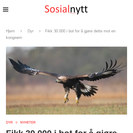
Hjem
Dyr
Fikk 30.000 i bot for å gjøre dette mot en
kongeørn
DYR
NYHETER