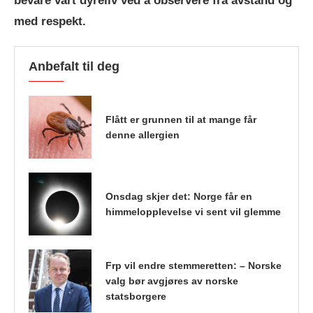
bevare vårt dyreliv ved å observere fra avstand og
med respekt.
Anbefalt til deg
Flått er grunnen til at mange får
denne allergien
Onsdag skjer det: Norge får en
himmelopplevelse vi sent vil glemme
Frp vil endre stemmeretten: – Norske
valg bør avgjøres av norske
statsborgere