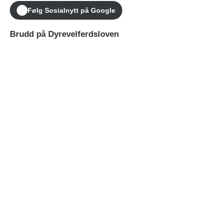
Følg Sosialnytt på Google
Brudd på Dyrevelferdsloven