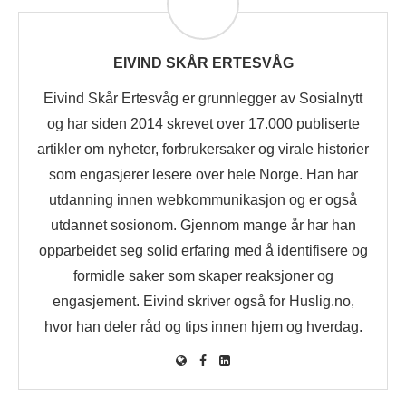
EIVIND SKÅR ERTESVÅG
Eivind Skår Ertesvåg er grunnlegger av Sosialnytt
og har siden 2014 skrevet over 17.000 publiserte
artikler om nyheter, forbrukersaker og virale historier
som engasjerer lesere over hele Norge. Han har
utdanning innen webkommunikasjon og er også
utdannet sosionom. Gjennom mange år har han
opparbeidet seg solid erfaring med å identifisere og
formidle saker som skaper reaksjoner og
engasjement. Eivind skriver også for Huslig.no,
hvor han deler råd og tips innen hjem og hverdag.