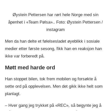
Øystein Pettersen har rørt hele Norge med sin
åpenhet i «Team Pølsa».. Foto: Øystein Pettersen /
instagram
Men da han delte et følelsesladet øyeblikk i sosiale
medier etter første sesong, fikk han en reaksjon han
ikke var forberedt på.
Møtt med harde ord
Han stoppet bilen, tok frem mobilen og forsøkte å
sette ord på opplevelsen. Men det gikk ikke helt som
planlagt.
– Hver gang jeg trykket på «REC», så begynte jeg å