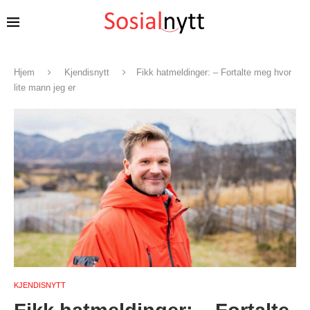
Hjem
Kjendisnytt
Fikk hatmeldinger: – Fortalte meg hvor
lite mann jeg er
KJENDISNYTT