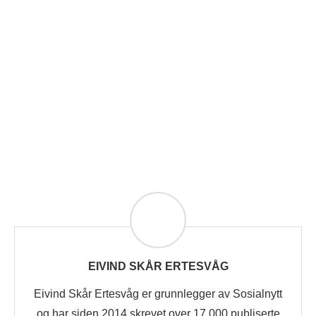
EIVIND SKÅR ERTESVÅG
Eivind Skår Ertesvåg er grunnlegger av Sosialnytt
og har siden 2014 skrevet over 17.000 publiserte