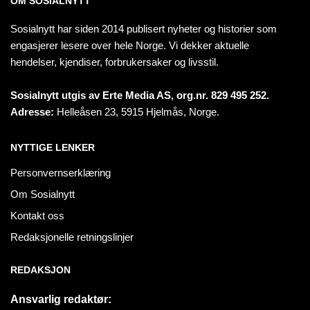
OM SOSIALNYTT
Sosialnytt har siden 2014 publisert nyheter og historier som
engasjerer lesere over hele Norge. Vi dekker aktuelle
hendelser, kjendiser, forbrukersaker og livsstil.
Sosialnytt utgis av Erte Media AS, org.nr. 829 495 252.
Adresse:
Helleåsen 23, 5915 Hjelmås, Norge.
NYTTIGE LENKER
Personvernserklæring
Om Sosialnytt
Kontakt oss
Redaksjonelle retningslinjer
REDAKSJON
Ansvarlig redaktør: