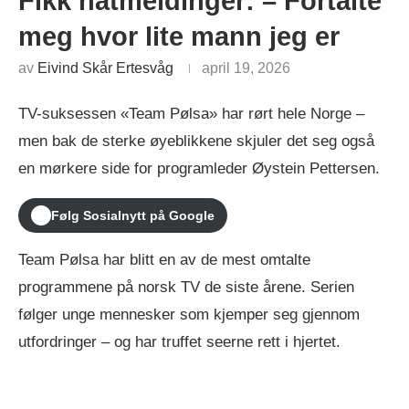
Fikk hatmeldinger: – Fortalte
meg hvor lite mann jeg er
av
Eivind Skår Ertesvåg
april 19, 2026
TV-suksessen «Team Pølsa» har rørt hele Norge –
men bak de sterke øyeblikkene skjuler det seg også
en mørkere side for programleder Øystein Pettersen.
Følg Sosialnytt på Google
Team Pølsa har blitt en av de mest omtalte
programmene på norsk TV de siste årene. Serien
følger unge mennesker som kjemper seg gjennom
utfordringer – og har truffet seerne rett i hjertet.