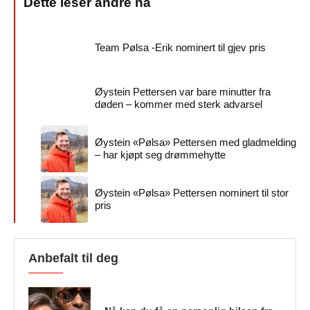
Team Pølsa -Erik nominert til gjev pris
Øystein Pettersen var bare minutter fra
døden – kommer med sterk advarsel
Øystein «Pølsa» Pettersen med gladmelding
– har kjøpt seg drømmehytte
Øystein «Pølsa» Pettersen nominert til stor
pris
Anbefalt til deg