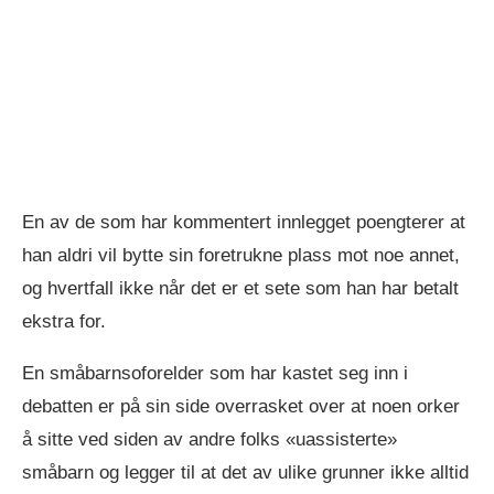
En av de som har kommentert innlegget poengterer at
han aldri vil bytte sin foretrukne plass mot noe annet,
og hvertfall ikke når det er et sete som han har betalt
ekstra for.
En småbarnsoforelder som har kastet seg inn i
debatten er på sin side overrasket over at noen orker
å sitte ved siden av andre folks «uassisterte»
småbarn og legger til at det av ulike grunner ikke alltid