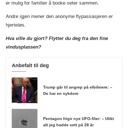
er mulig for familier å booke seter sammen.
Andre igjen mener den anonyme flypassasjeren er
hjerteløs.
Hva ville du gjort? Flytter du deg fra den fine
vindusplassen?
Anbefalt til deg
Trump går til angrep på elbileiere: –
De har en sykdom
Pentagon frigir nye UFO-filer: – Ulikt
alt jeg hadde sett på 28 år