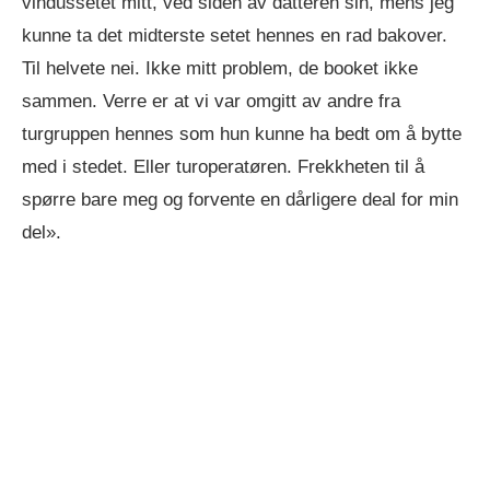
vindussetet mitt, ved siden av datteren sin, mens jeg
kunne ta det midterste setet hennes en rad bakover.
Til helvete nei. Ikke mitt problem, de booket ikke
sammen. Verre er at vi var omgitt av andre fra
turgruppen hennes som hun kunne ha bedt om å bytte
med i stedet. Eller turoperatøren. Frekkheten til å
spørre bare meg og forvente en dårligere deal for min
del».