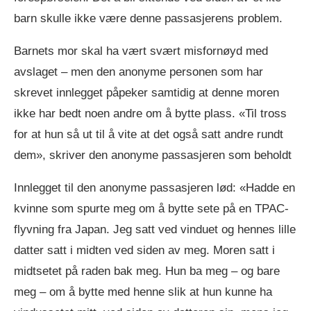
barn skulle ikke være denne passasjerens problem.
Barnets mor skal ha vært svært misfornøyd med
avslaget – men den anonyme personen som har
skrevet innlegget påpeker samtidig at denne moren
ikke har bedt noen andre om å bytte plass. «Til tross
for at hun så ut til å vite at det også satt andre rundt
dem», skriver den anonyme passasjeren som beholdt
Innlegget til den anonyme passasjeren lød: «Hadde en
kvinne som spurte meg om å bytte sete på en TPAC-
flyvning fra Japan. Jeg satt ved vinduet og hennes lille
datter satt i midten ved siden av meg. Moren satt i
midtsetet på raden bak meg. Hun ba meg – og bare
meg – om å bytte med henne slik at hun kunne ha