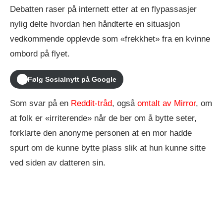
Debatten raser på internett etter at en flypassasjer
nylig delte hvordan hen håndterte en situasjon
vedkommende opplevde som «frekkhet» fra en kvinne
ombord på flyet.
Følg Sosialnytt på Google
Som svar på en
Reddit-tråd
, også
omtalt av Mirror
, om
at folk er «irriterende» når de ber om å bytte seter,
forklarte den anonyme personen at en mor hadde
spurt om de kunne bytte plass slik at hun kunne sitte
ved siden av datteren sin.