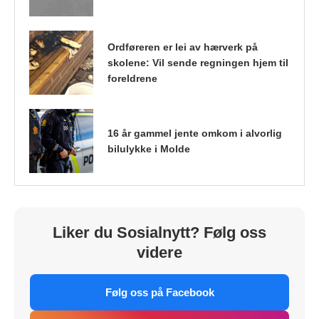
Ordføreren er lei av hærverk på
skolene: Vil sende regningen hjem til
foreldrene
16 år gammel jente omkom i alvorlig
bilulykke i Molde
Liker du Sosialnytt? Følg oss
videre
Følg oss på Facebook