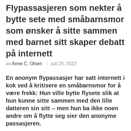
Flypassasjeren som nekter å
bytte sete med småbarnsmor
som ønsker å sitte sammen
med barnet sitt skaper debatt
på internett
av
Anne C. Olsen
juli 25, 2022
En anonym flypassasjer har satt internett i
kok ved å kritisere en småbarnsmor for å
være frekk: Hun ville bytte flysete slik at
hun kunne sitte sammen med den lille
datteren sin sitt – men hun ba ikke noen
andre om å flytte seg sier den anonyme
passasjeren.