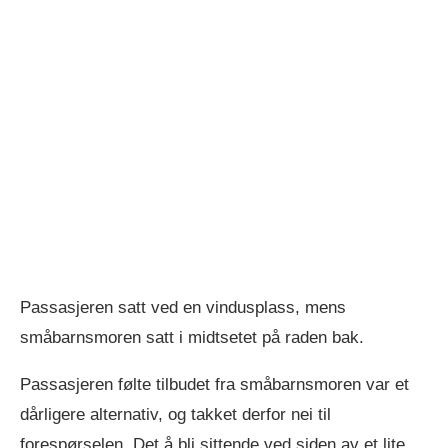
Passasjeren satt ved en vindusplass, mens
småbarnsmoren satt i midtsetet på raden bak.
Passasjeren følte tilbudet fra småbarnsmoren var et
dårligere alternativ, og takket derfor nei til
forespørselen. Det å bli sittende ved siden av et lite