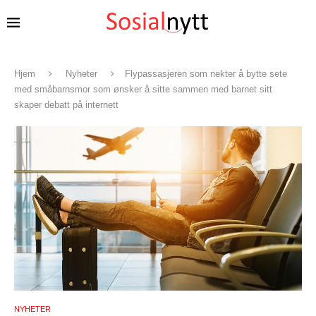
Hjem
Nyheter
Flypassasjeren som nekter å bytte sete
med småbarnsmor som ønsker å sitte sammen med barnet sitt
skaper debatt på internett
NYHETER