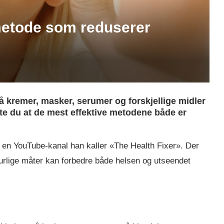
 metode som reduserer
 kremer, masker, serumer og forskjellige midler
te du at de mest effektive metodene både er
en YouTube-kanal han kaller «The Health Fixer». Der
aturlige måter kan forbedre både helsen og utseendet