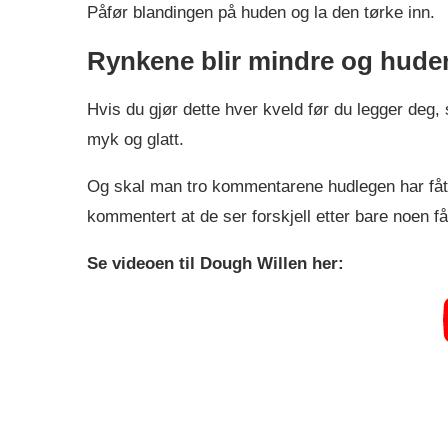
Påfør blandingen på huden og la den tørke inn.
Rynkene blir mindre og huden 
Hvis du gjør dette hver kveld før du legger deg, 
myk og glatt.
Og skal man tro kommentarene hudlegen har fått p
kommentert at de ser forskjell etter bare noen f
Se videoen til Dough Willen her: