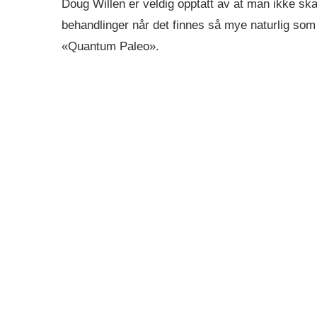
Doug Willen er veldig opptatt av at man ikke s
behandlinger når det finnes så mye naturlig so
«Quantum Paleo».