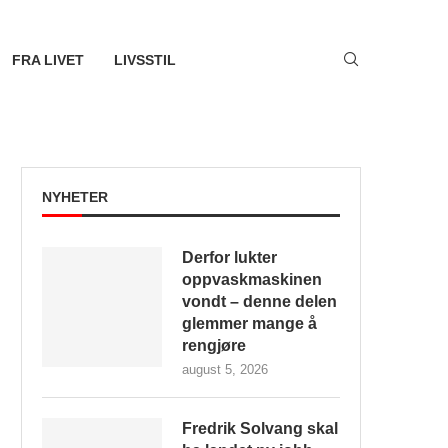
FRA LIVET
LIVSSTIL
NYHETER
Derfor lukter
oppvaskmaskinen
vondt – denne delen
glemmer mange å
rengjøre
august 5, 2026
Fredrik Solvang skal