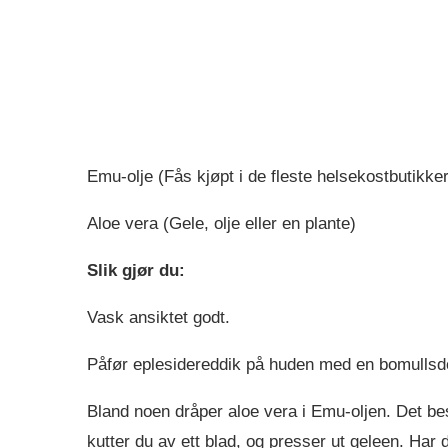
Emu-olje (Fås kjøpt i de fleste helsekostbutikker
Aloe vera (Gele, olje eller en plante)
Slik gjør du:
Vask ansiktet godt.
Påfør eplesidereddik på huden med en bomullsdo
Bland noen dråper aloe vera i Emu-oljen. Det bes
kutter du av ett blad, og presser ut geleen. Har