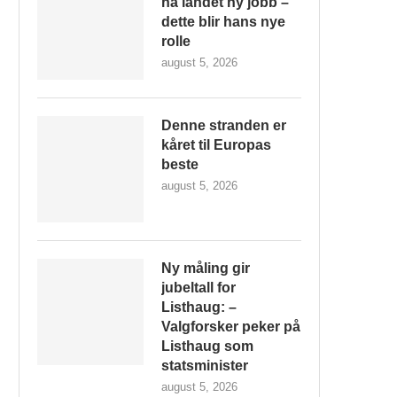
ha landet ny jobb –
dette blir hans nye
rolle
august 5, 2026
Denne stranden er
kåret til Europas
beste
august 5, 2026
Ny måling gir
jubeltall for
Listhaug: –
Valgforsker peker på
Listhaug som
statsminister
august 5, 2026