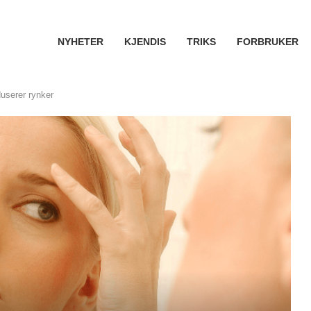
NYHETER
KJENDIS
TRIKS
FORBRUKER
userer rynker