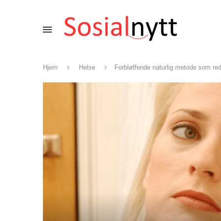
Hjem
Helse
Forbløffende naturlig metode som red