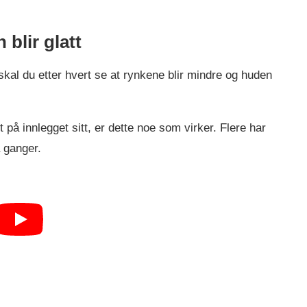
blir glatt
skal du etter hvert se at rynkene blir mindre og huden
å innlegget sitt, er dette noe som virker. Flere har
å ganger.