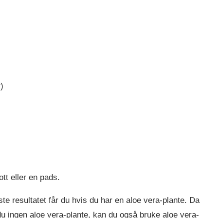
)
tt eller en pads.
te resultatet får du hvis du har en aloe vera-plante. Da
 du ingen aloe vera-plante, kan du også bruke aloe vera-