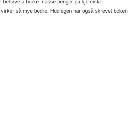
kal behøve å bruke masse penger på kjemiske
m virker så mye bedre. Hudlegen har også skrevet boken