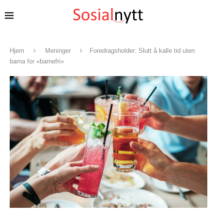
Hjem
Meninger
Foredragsholder: Slutt å kalle tid uten
barna for «barnefri»