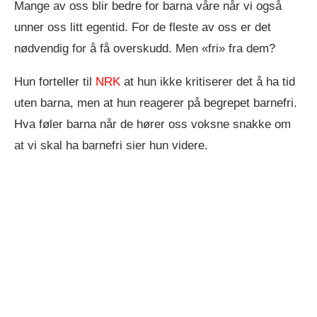
Mange av oss blir bedre for barna våre når vi også
unner oss litt egentid. For de fleste av oss er det
nødvendig for å få overskudd. Men «fri» fra dem?
Hun forteller til
NRK
at hun ikke kritiserer det å ha tid
uten barna, men at hun reagerer på begrepet barnefri.
Hva føler barna når de hører oss voksne snakke om
at vi skal ha barnefri sier hun videre.