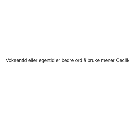
Voksentid eller egentid er bedre ord å bruke mener Cecili