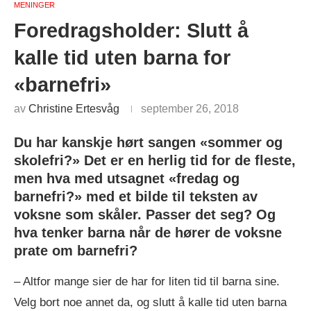
MENINGER
Foredragsholder: Slutt å
kalle tid uten barna for
«barnefri»
av
Christine Ertesvåg
september 26, 2018
Du har kanskje hørt sangen «sommer og
skolefri?» Det er en herlig tid for de fleste,
men hva med utsagnet «fredag og
barnefri?» med et bilde til teksten av
voksne som skåler. Passer det seg? Og
hva tenker barna når de hører de voksne
prate om barnefri?
– Altfor mange sier de har for liten tid til barna sine.
Velg bort noe annet da, og slutt å kalle tid uten barna