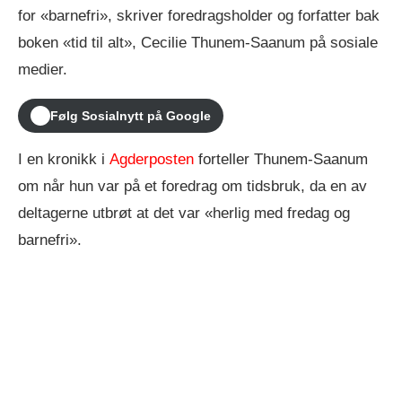
for «barnefri», skriver foredragsholder og forfatter bak
boken «tid til alt», Cecilie Thunem-Saanum på sosiale
medier.
Følg Sosialnytt på Google
I en kronikk i
Agderposten
forteller Thunem-Saanum
om når hun var på et foredrag om tidsbruk, da en av
deltagerne utbrøt at det var «herlig med fredag og
barnefri».