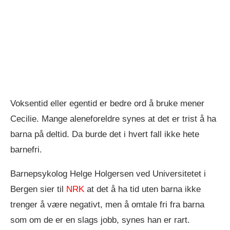
Voksentid eller egentid er bedre ord å bruke mener
Cecilie. Mange aleneforeldre synes at det er trist å ha
barna på deltid. Da burde det i hvert fall ikke hete
barnefri.
Barnepsykolog Helge Holgersen ved Universitetet i
Bergen sier til
NRK
at det å ha tid uten barna ikke
trenger å være negativt, men å omtale fri fra barna
som om de er en slags jobb, synes han er rart.