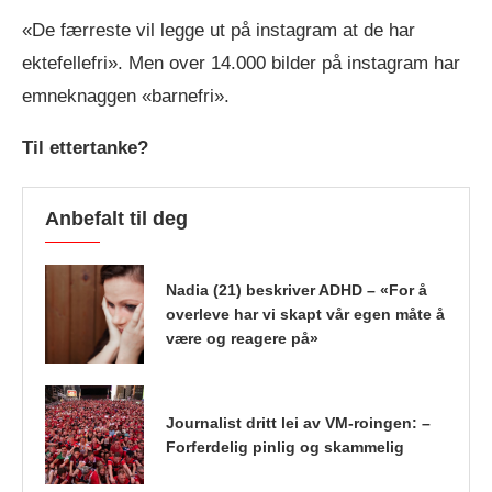
«De færreste vil legge ut på instagram at de har
ektefellefri». Men over 14.000 bilder på instagram har
emneknaggen «barnefri».
Til ettertanke?
Anbefalt til deg
Nadia (21) beskriver ADHD – «For å
overleve har vi skapt vår egen måte å
være og reagere på»
Journalist dritt lei av VM-roingen: –
Forferdelig pinlig og skammelig