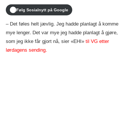
Følg Sosialnytt på Google
– Det føles helt jævlig. Jeg hadde planlagt å komme
mye lenger. Det var mye jeg hadde planlagt å gjøre,
som jeg ikke får gjort nå, sier «EHI»
til VG etter
lørdagens sending.