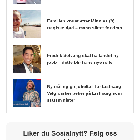
Familien knust etter Minnies (9)
tragiske død – mann siktet for drap
Fredrik Solvang skal ha landet ny
jobb – dette blir hans nye rolle
Ny måling gir jubeltall for Listhaug: –
Valgforsker peker på Listhaug som
statsminister
Liker du Sosialnytt? Følg oss