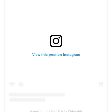
View this post on Instagram
A post shared by E H I (@theehi)