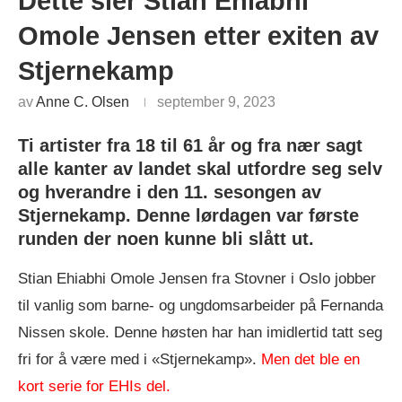
Dette sier Stian Ehiabhi
Omole Jensen etter exiten av
Stjernekamp
av
Anne C. Olsen
september 9, 2023
Ti artister fra 18 til 61 år og fra nær sagt
alle kanter av landet skal utfordre seg selv
og hverandre i den 11. sesongen av
Stjernekamp. Denne lørdagen var første
runden der noen kunne bli slått ut.
Stian Ehiabhi Omole Jensen fra Stovner i Oslo jobber
til vanlig som barne- og ungdomsarbeider på Fernanda
Nissen skole. Denne høsten har han imidlertid tatt seg
fri for å være med i «Stjernekamp».
Men det ble en
kort serie for EHIs del.