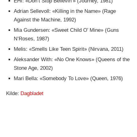
EHI: «Don’t Stop Believin’» (Journey, 1981)
Adrian Sellevoll: «Killing in the Name» (Rage
Against the Machine, 1992)
Mia Gundersen: «Sweet Child O’ Mine» (Guns
N’Roses, 1987)
Melis: «Smells Like Teen Spirit» (Nirvana, 2011)
Aleksander With: «No One Knows» (Queens of the
Stone Age, 2002)
Mari Bella: «Somebody To Love» (Queen, 1976)
Kilde:
Dagbladet