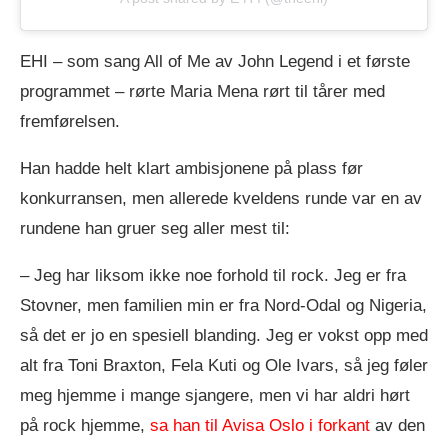
EHI – som sang All of Me av John Legend i et første
programmet – rørte Maria Mena rørt til tårer med
fremførelsen.
Han hadde helt klart ambisjonene på plass før
konkurransen, men allerede kveldens runde var en av
rundene han gruer seg aller mest til:
– Jeg har liksom ikke noe forhold til rock. Jeg er fra
Stovner, men familien min er fra Nord-Odal og Nigeria,
så det er jo en spesiell blanding. Jeg er vokst opp med
alt fra Toni Braxton, Fela Kuti og Ole Ivars, så jeg føler
meg hjemme i mange sjangere, men vi har aldri hørt
på rock hjemme,
sa han til Avisa Oslo i forkant
av den