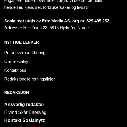
engasjerer lesere over hele Norge. Vi dekker aktuelle
hendelser, kjendiser, forbrukersaker og livsstil.
Sosialnytt utgis av Erte Media AS, org.nr. 829 495 252.
Adresse:
Helleåsen 23, 5915 Hjelmås, Norge.
NYTTIGE LENKER
Personvernserklæring
Om Sosialnytt
Kontakt oss
Redaksjonelle retningslinjer
REDAKSJON
Ansvarlig redaktør:
Eivind Skår Ertesvåg
Kontakt Sosialnytt: