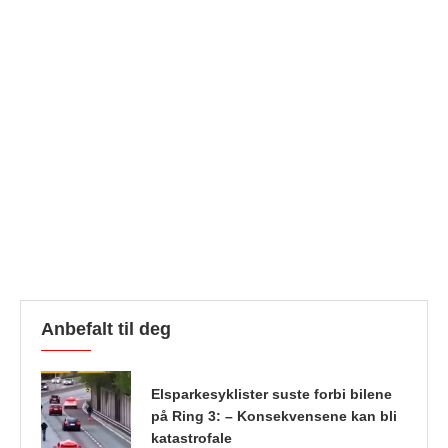
Anbefalt til deg
Elsparkesyklister suste forbi bilene
på Ring 3: – Konsekvensene kan bli
katastrofale