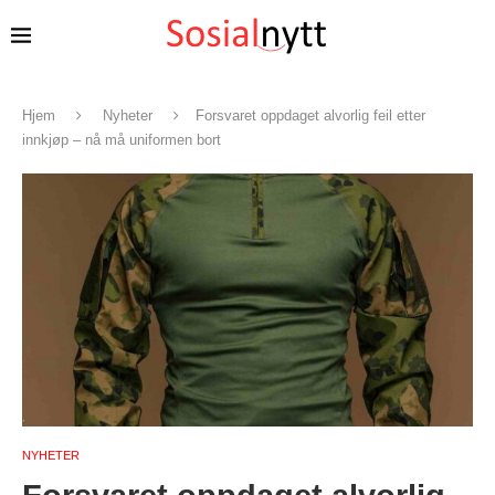
Hjem
Nyheter
Forsvaret oppdaget alvorlig feil etter
innkjøp – nå må uniformen bort
NYHETER