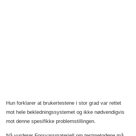
Hun forklarer at brukertestene i stor grad var rettet
mot hele bekledningssystemet og ikke nødvendigvis
mot denne spesifikke problemstillingen.
Nå vurderer Forsvarsmateriell om testmetodene må