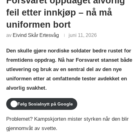
Forsvaret oppdaget alvorlig
feil etter innkjøp – nå må
uniformen bort
av
Eivind Skår Ertesvåg
juni 11, 2026
Den skulle gjøre nordiske soldater bedre rustet for
fremtidens oppdrag. Nå har Forsvaret stanset både
utlevering og bruk av en sentral del av den nye
uniformen etter at omfattende tester avdekket en
alvorlig svakhet.
Følg Sosialnytt på Google
Problemet? Kampskjorten mister styrken når den blir
gjennomvåt av svette.