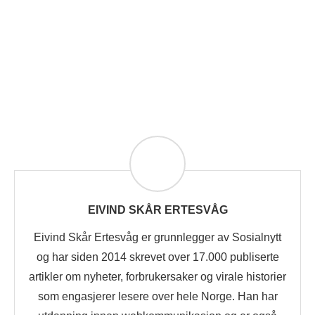
EIVIND SKÅR ERTESVÅG
Eivind Skår Ertesvåg er grunnlegger av Sosialnytt
og har siden 2014 skrevet over 17.000 publiserte
artikler om nyheter, forbrukersaker og virale historier
som engasjerer lesere over hele Norge. Han har