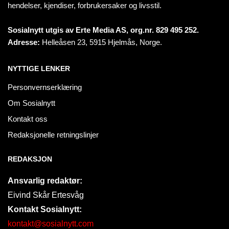
hendelser, kjendiser, forbrukersaker og livsstil.
Sosialnytt utgis av Erte Media AS, org.nr. 829 495 252.
Adresse:
Helleåsen 23, 5915 Hjelmås, Norge.
NYTTIGE LENKER
Personvernserklæring
Om Sosialnytt
Kontakt oss
Redaksjonelle retningslinjer
REDAKSJON
Ansvarlig redaktør:
Eivind Skår Ertesvåg
Kontakt Sosialnytt:
kontakt@sosialnytt.com