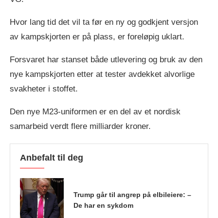
Hvor lang tid det vil ta før en ny og godkjent versjon
av kampskjorten er på plass, er foreløpig uklart.
Forsvaret har stanset både utlevering og bruk av den
nye kampskjorten etter at tester avdekket alvorlige
svakheter i stoffet.
Den nye M23-uniformen er en del av et nordisk
samarbeid verdt flere milliarder kroner.
Anbefalt til deg
Trump går til angrep på elbileiere: –
De har en sykdom