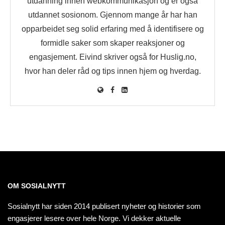
utdanning innen webkommunikasjon og er også
utdannet sosionom. Gjennom mange år har han
opparbeidet seg solid erfaring med å identifisere og
formidle saker som skaper reaksjoner og
engasjement. Eivind skriver også for Huslig.no,
hvor han deler råd og tips innen hjem og hverdag.
OM SOSIALNYTT
Sosialnytt har siden 2014 publisert nyheter og historier som
engasjerer lesere over hele Norge. Vi dekker aktuelle