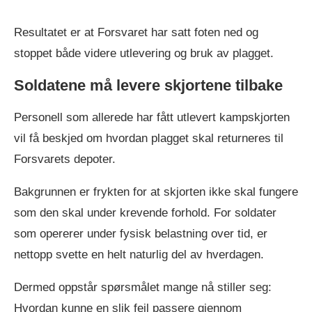
Resultatet er at Forsvaret har satt foten ned og
stoppet både videre utlevering og bruk av plagget.
Soldatene må levere skjortene tilbake
Personell som allerede har fått utlevert kampskjorten
vil få beskjed om hvordan plagget skal returneres til
Forsvarets depoter.
Bakgrunnen er frykten for at skjorten ikke skal fungere
som den skal under krevende forhold. For soldater
som opererer under fysisk belastning over tid, er
nettopp svette en helt naturlig del av hverdagen.
Dermed oppstår spørsmålet mange nå stiller seg:
Hvordan kunne en slik feil passere gjennom