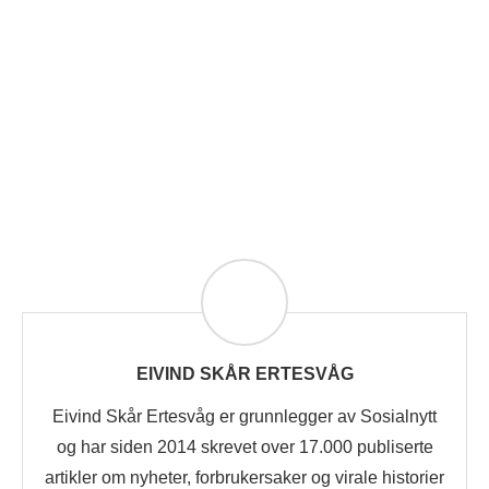
EIVIND SKÅR ERTESVÅG
Eivind Skår Ertesvåg er grunnlegger av Sosialnytt
og har siden 2014 skrevet over 17.000 publiserte
artikler om nyheter, forbrukersaker og virale historier