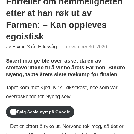
Forteller om hemmeligheten
etter at han røk ut av
Farmen: – Kan oppleves
egoistisk
av
Eivind Skår Ertesvåg
november 30, 2020
Svært mange ble overrasket da en av
storfavorittene til å vinne årets Farmen, Sindre
Nyeng, tapte årets siste tvekamp før finalen.
Tapet kom mot Kjetil Kirk i øksekast, noe som var
overraskende for Nyeng selv.
Følg Sosialnytt på Google
– Det er bittert å ryke ut. Nervene tok meg, så det er