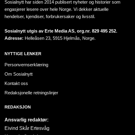
Sosialnytt har siden 2014 publisert nyheter og historier som
engasjerer lesere over hele Norge. Vi dekker aktuelle
hendelser, kjendiser, forbrukersaker og livsstil.
Sosialnytt utgis av Erte Media AS, org.nr. 829 495 252.
Adresse:
Helleåsen 23, 5915 Hjelmås, Norge.
NYTTIGE LENKER
Personvernserklæring
Om Sosialnytt
Kontakt oss
Redaksjonelle retningslinjer
REDAKSJON
Ansvarlig redaktør:
Eivind Skår Ertesvåg