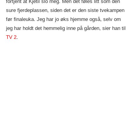
fortjent at Kjetil slo meg. Men det føles litt som den
sure fjerdeplassen, siden det er den siste tvekampen
før finaleuka. Jeg har jo øks hjemme også, selv om
jeg har holdt det hemmelig inne på gården, sier han til
TV 2
.