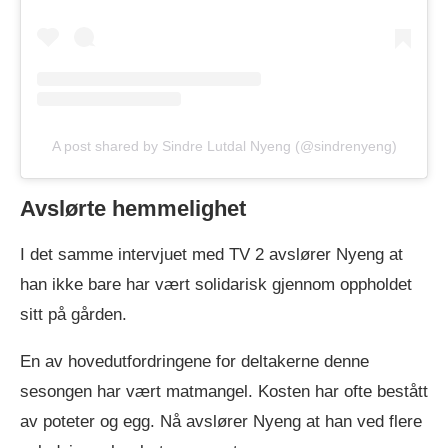
A post shared by Sindre Lutdal Nyeng (@sindrenyeng)
Avslørte hemmelighet
I det samme intervjuet med TV 2 avslører Nyeng at
han ikke bare har vært solidarisk gjennom oppholdet
sitt på gården.
En av hovedutfordringene for deltakerne denne
sesongen har vært matmangel. Kosten har ofte bestått
av poteter og egg. Nå avslører Nyeng at han ved flere