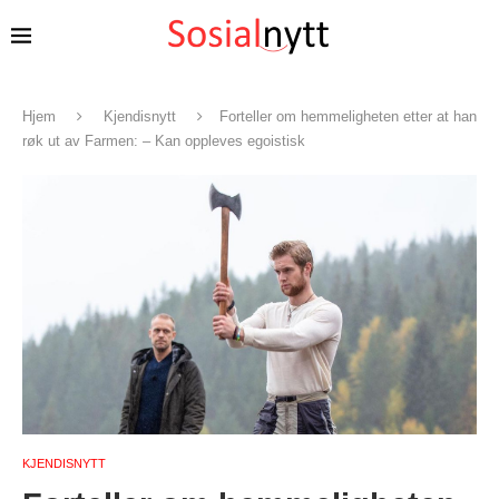
Hjem
Kjendisnytt
Forteller om hemmeligheten etter at han
røk ut av Farmen: – Kan oppleves egoistisk
KJENDISNYTT