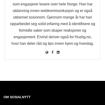
som engasjerer lesere over hele Norge. Han har
utdanning innen webkommunikasjon og er også
utdannet sosionom. Gjennom mange år har han
opparbeidet seg solid erfaring med å identifisere og
formidle saker som skaper reaksjoner og
engasjement. Eivind skriver også for Huslig.no,
hvor han deler råd og tips innen hjem og hverdag.
OM SOSIALNYTT