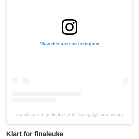
View this post on Instagram
A post shared by Sindre Lutdal Nyeng (@sindrenyeng)
Klart for finaleuke