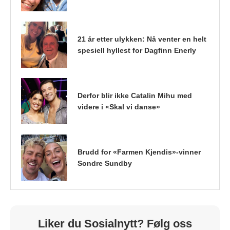
21 år etter ulykken: Nå venter en helt
spesiell hyllest for Dagfinn Enerly
Derfor blir ikke Catalin Mihu med
videre i «Skal vi danse»
Brudd for «Farmen Kjendis»-vinner
Sondre Sundby
Liker du Sosialnytt? Følg oss