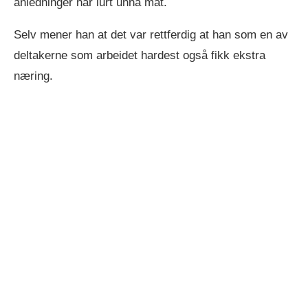
anledninger har lurt unna mat.
Selv mener han at det var rettferdig at han som en av
deltakerne som arbeidet hardest også fikk ekstra
næring.