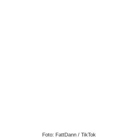
Foto: FattDann / TikTok