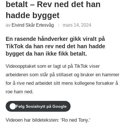
betalt – Rev ned det han
hadde bygget
av
Eivind Skår Ertesvåg
mars 14, 2024
En rasende håndverker gikk viralt på
TikTok da han rev ned det han hadde
bygget da
han ikke fikk betalt.
Videoopptaket som er lagt ut på TikTok viser
arbeideren som står på stillaset og bruker en hammer
for å rive ned arbeidet sitt mens kollegene forsøker å
roe ham ned.
Følg Sosialnytt på Google
Videoen har bildeteksten: ‘Ro ned Tony.’