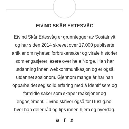
EIVIND SKÅR ERTESVÅG
Eivind Skår Ertesvåg er grunnlegger av Sosialnytt
og har siden 2014 skrevet over 17.000 publiserte
artikler om nyheter, forbrukersaker og virale historier
som engasjerer lesere over hele Norge. Han har
utdanning innen webkommunikasjon og er også
utdannet sosionom. Gjennom mange år har han
opparbeidet seg solid erfaring med å identifisere og
formidle saker som skaper reaksjoner og
engasjement. Eivind skriver også for Huslig.no,
hvor han deler råd og tips innen hjem og hverdag.