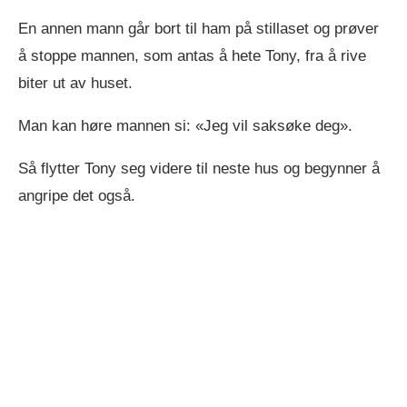
En annen mann går bort til ham på stillaset og prøver
å stoppe mannen, som antas å hete Tony, fra å rive
biter ut av huset.
Man kan høre mannen si: «Jeg vil saksøke deg».
Så flytter Tony seg videre til neste hus og begynner å
angripe det også.