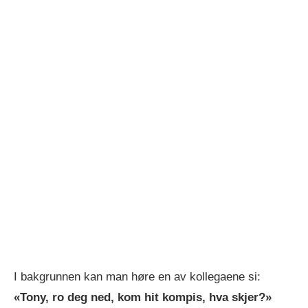
I bakgrunnen kan man høre en av kollegaene si:
«Tony, ro deg ned, kom hit kompis, hva skjer?»