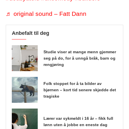
♬ original sound – Fatt Dann
Anbefalt til deg
Studie viser at mange menn gjemmer
seg på do, for å unngå bråk, barn og
rengjøring
Folk stoppet for å ta bilder av
bjørnen – kort tid senere skjedde det
tragiske
Lærer var sykmeldt i 16 år – fikk full
lønn uten å jobbe en eneste dag