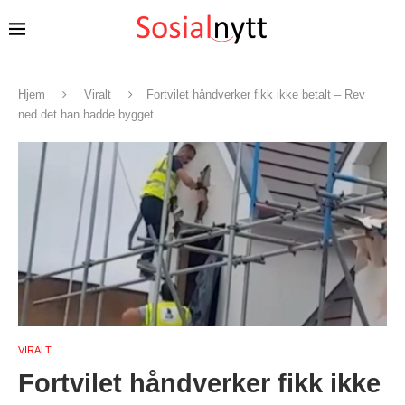
Hjem
Viralt
Fortvilet håndverker fikk ikke betalt – Rev
ned det han hadde bygget
VIRALT
Fortvilet håndverker fikk ikke