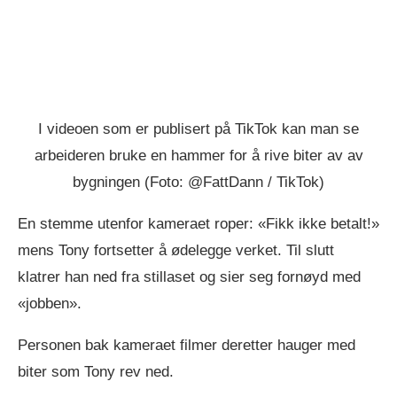
I videoen som er publisert på TikTok kan man se
arbeideren bruke en hammer for å rive biter av av
bygningen (Foto: @FattDann / TikTok)
En stemme utenfor kameraet roper: «Fikk ikke betalt!»
mens Tony fortsetter å ødelegge verket. Til slutt
klatrer han ned fra stillaset og sier seg fornøyd med
«jobben».
Personen bak kameraet filmer deretter hauger med
biter som Tony rev ned.