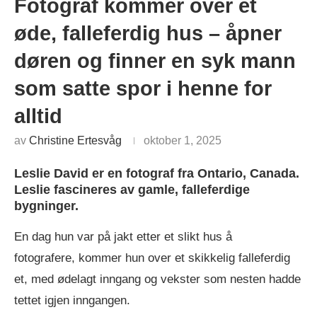
Fotograf kommer over et
øde, falleferdig hus – åpner
døren og finner en syk mann
som satte spor i henne for
alltid
av
Christine Ertesvåg
oktober 1, 2025
Leslie David er en fotograf fra Ontario, Canada.
Leslie fascineres av gamle, falleferdige
bygninger.
En dag hun var på jakt etter et slikt hus å
fotografere, kommer hun over et skikkelig falleferdig
et, med ødelagt inngang og vekster som nesten hadde
tettet igjen inngangen.