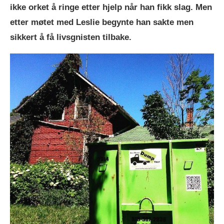
ikke orket å ringe etter hjelp når han fikk slag. Men
etter møtet med Leslie begynte han sakte men
sikkert å få livsgnisten tilbake.