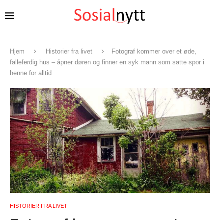
Hjem
Historier fra livet
Fotograf kommer over et øde,
falleferdig hus – åpner døren og finner en syk mann som satte spor i
henne for alltid
HISTORIER FRA LIVET