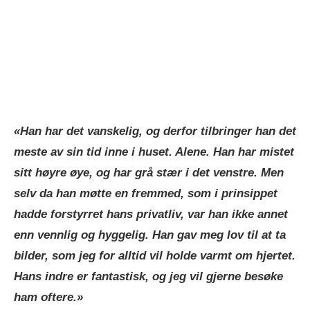
«Han har det vanskelig, og derfor tilbringer han det
meste av sin tid inne i huset. Alene. Han har mistet
sitt høyre øye, og har grå stær i det venstre. Men
selv da han møtte en fremmed, som i prinsippet
hadde forstyrret hans privatliv, var han ikke annet
enn vennlig og hyggelig. Han gav meg lov til at ta
bilder, som jeg for alltid vil holde varmt om hjertet.
Hans indre er fantastisk, og jeg vil gjerne besøke
ham oftere.»