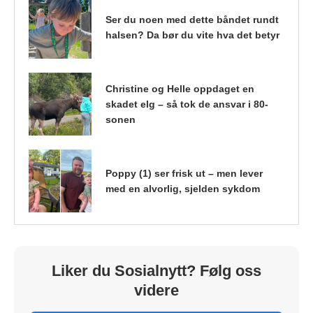
Ser du noen med dette båndet rundt
halsen? Da bør du vite hva det betyr
Christine og Helle oppdaget en
skadet elg – så tok de ansvar i 80-
sonen
Poppy (1) ser frisk ut – men lever
med en alvorlig, sjelden sykdom
Liker du Sosialnytt? Følg oss
videre