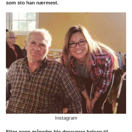
som sto han nærmest.
Instagram
Etter noen måneder ble dessverre helsen til