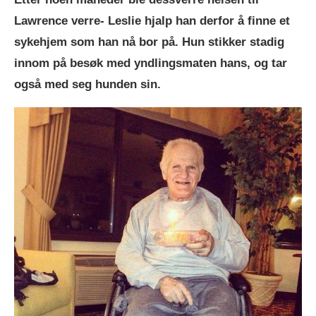
Lawrence verre- Leslie hjalp han derfor å finne et
sykehjem som han nå bor på. Hun stikker stadig
innom på besøk med yndlingsmaten hans, og tar
også med seg hunden sin.