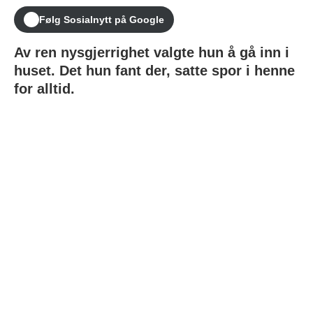
Følg Sosialnytt på Google
Av ren nysgjerrighet valgte hun å gå inn i
huset. Det hun fant der, satte spor i henne
for alltid.