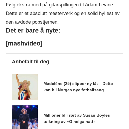
Følg ekstra med på gitarspillingen til Adam Levine.
Dette er et absolutt mesterverk og en solid hyllest av
den avdøde popstjernen.
Det er bare å nyte:
[mashvideo]
Anbefalt til deg
Madeléne (25) slipper ny låt – Dette
kan bli Norges nye fotballsang
Millioner blir rørt av Susan Boyles
tolkning av «O helga natt»