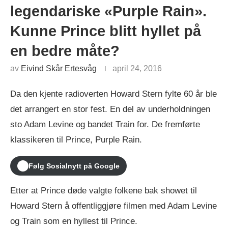
legendariske «Purple Rain».
Kunne Prince blitt hyllet på
en bedre måte?
av
Eivind Skår Ertesvåg
april 24, 2016
Da den kjente radioverten Howard Stern fylte 60 år ble
det arrangert en stor fest. En del av underholdningen
sto Adam Levine og bandet Train for. De fremførte
klassikeren til Prince, Purple Rain.
Følg Sosialnytt på Google
Etter at Prince døde valgte folkene bak showet til
Howard Stern å offentliggjøre filmen med Adam Levine
og Train som en hyllest til Prince.