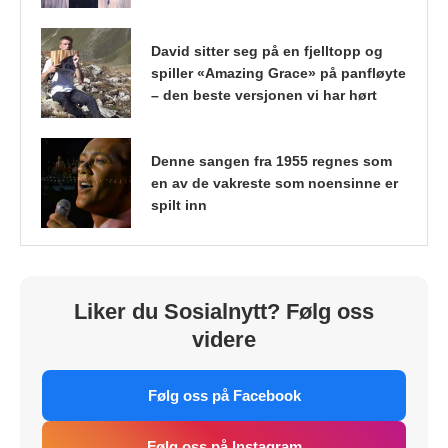
David sitter seg på en fjelltopp og
spiller «Amazing Grace» på panfløyte
– den beste versjonen vi har hørt
Denne sangen fra 1955 regnes som
en av de vakreste som noensinne er
spilt inn
Liker du Sosialnytt? Følg oss
videre
Følg oss på Facebook
Følg oss på Instagram