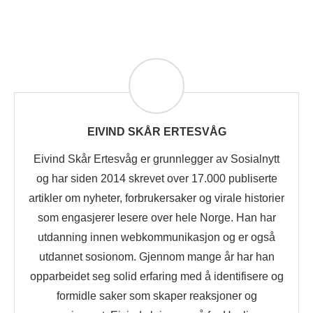
EIVIND SKÅR ERTESVÅG
Eivind Skår Ertesvåg er grunnlegger av Sosialnytt
og har siden 2014 skrevet over 17.000 publiserte
artikler om nyheter, forbrukersaker og virale historier
som engasjerer lesere over hele Norge. Han har
utdanning innen webkommunikasjon og er også
utdannet sosionom. Gjennom mange år har han
opparbeidet seg solid erfaring med å identifisere og
formidle saker som skaper reaksjoner og