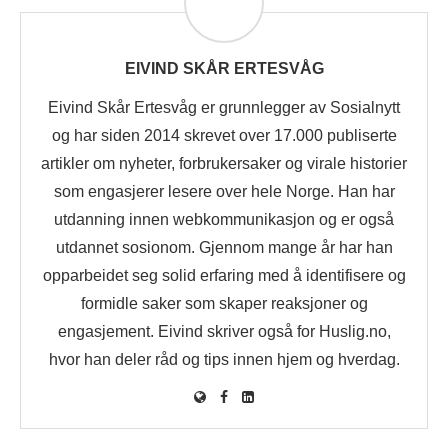
EIVIND SKÅR ERTESVÅG
Eivind Skår Ertesvåg er grunnlegger av Sosialnytt
og har siden 2014 skrevet over 17.000 publiserte
artikler om nyheter, forbrukersaker og virale historier
som engasjerer lesere over hele Norge. Han har
utdanning innen webkommunikasjon og er også
utdannet sosionom. Gjennom mange år har han
opparbeidet seg solid erfaring med å identifisere og
formidle saker som skaper reaksjoner og
engasjement. Eivind skriver også for Huslig.no,
hvor han deler råd og tips innen hjem og hverdag.