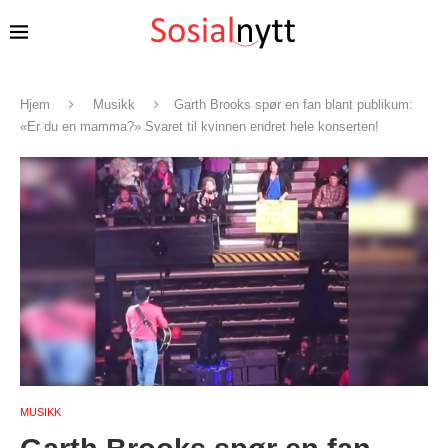
Hjem
Musikk
Garth Brooks spør en fan blant publikum:
«Er du en mamma?» Svaret til kvinnen endret hele konserten!
MUSIKK