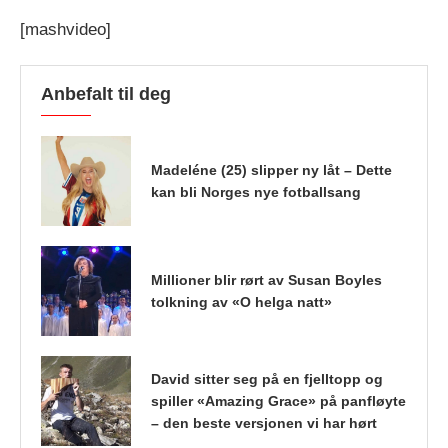
[mashvideo]
Anbefalt til deg
Madeléne (25) slipper ny låt – Dette
kan bli Norges nye fotballsang
Millioner blir rørt av Susan Boyles
tolkning av «O helga natt»
David sitter seg på en fjelltopp og
spiller «Amazing Grace» på panfløyte
– den beste versjonen vi har hørt