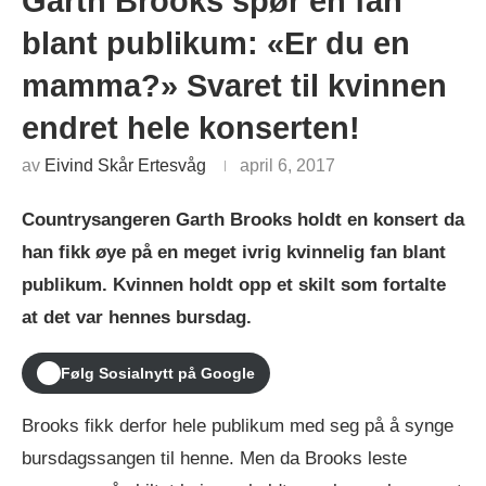
Garth Brooks spør en fan
blant publikum: «Er du en
mamma?» Svaret til kvinnen
endret hele konserten!
av
Eivind Skår Ertesvåg
april 6, 2017
Countrysangeren Garth Brooks holdt en konsert da
han fikk øye på en meget ivrig kvinnelig fan blant
publikum. Kvinnen holdt opp et skilt som fortalte
at det var hennes bursdag.
Følg Sosialnytt på Google
Brooks fikk derfor hele publikum med seg på å synge
bursdagssangen til henne. Men da Brooks leste