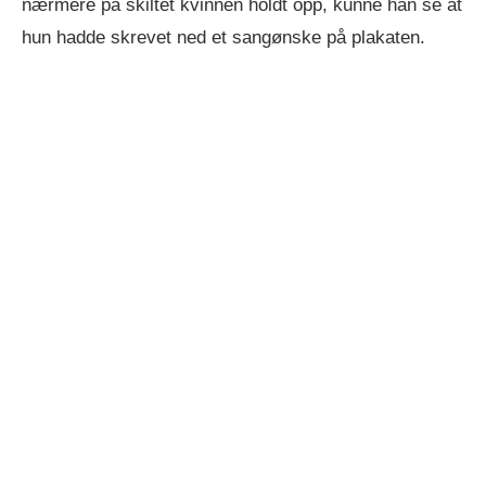
nærmere på skiltet kvinnen holdt opp, kunne han se at
hun hadde skrevet ned et sangønske på plakaten.