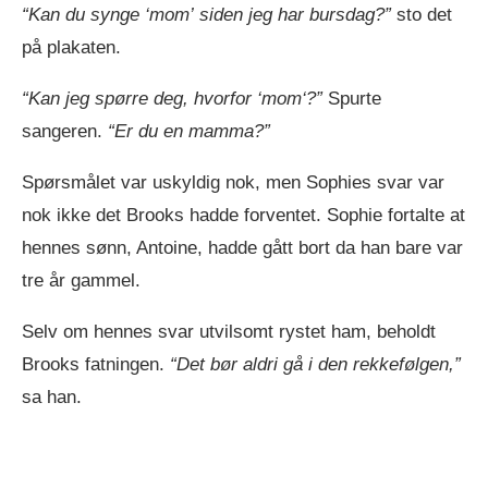
“Kan du synge ‘mom’ siden jeg har bursdag?”
sto det
på plakaten.
“Kan jeg spørre deg, hvorfor ‘mom‘?”
Spurte
sangeren.
“Er du en mamma?”
Spørsmålet var uskyldig nok, men Sophies svar var
nok ikke det Brooks hadde forventet. Sophie fortalte at
hennes sønn, Antoine, hadde gått bort da han bare var
tre år gammel.
Selv om hennes svar utvilsomt rystet ham, beholdt
Brooks fatningen.
“Det bør aldri gå i den rekkefølgen,”
sa han.