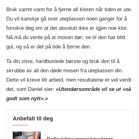
Bruk varmt vann for å fjerne all kloren når tiden er ute.
Du vil kanskje gå over uteplassen noen ganger for å
forsikre deg om at det absolutt ikke er igjen noe klor.
Nå må du vente på at mosen dør; se til den har blitt
gul, og så er det på tide å fjerne den.
Ta din stive, hardbustede børste og bruk den til å
skrubbe av all den døde mosen fra uteplassen din.
Dette vil kreve litt arbeid, men resultatene er vel verdt
det, som Daniel sier:
«Utendørsområde vil se ut «så
godt som nytt».»
Anbefalt til deg
Derfor lukter oppvaskmaskinen