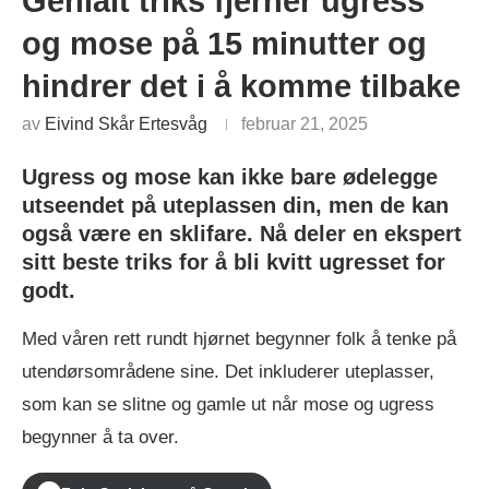
Genialt triks fjerner ugress
og mose på 15 minutter og
hindrer det i å komme tilbake
av
Eivind Skår Ertesvåg
februar 21, 2025
Ugress og mose kan ikke bare ødelegge
utseendet på uteplassen din, men de kan
også være en sklifare. Nå deler en ekspert
sitt beste triks for å bli kvitt ugresset for
godt.
Med våren rett rundt hjørnet begynner folk å tenke på
utendørsområdene sine. Det inkluderer uteplasser,
som kan se slitne og gamle ut når mose og ugress
begynner å ta over.