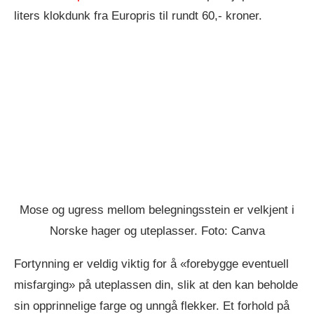
liters klokdunk fra Europris til rundt 60,- kroner.
Mose og ugress mellom belegningsstein er velkjent i
Norske hager og uteplasser. Foto: Canva
Fortynning er veldig viktig for å «forebygge eventuell
misfarging» på uteplassen din, slik at den kan beholde
sin opprinnelige farge og unngå flekker. Et forhold på