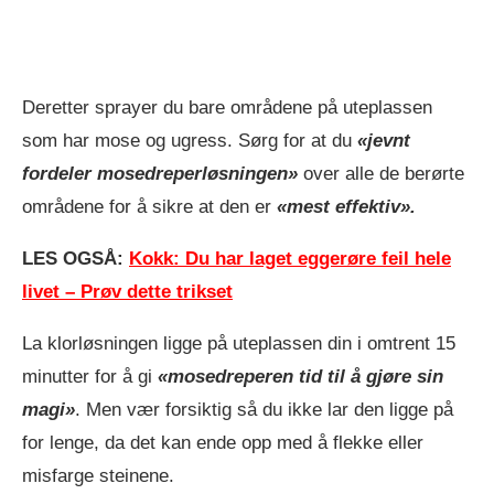
Deretter sprayer du bare områdene på uteplassen
som har mose og ugress. Sørg for at du
«jevnt
fordeler mosedreperløsningen»
over alle de berørte
områdene for å sikre at den er
«mest effektiv».
LES OGSÅ:
Kokk: Du har laget eggerøre feil hele
livet – Prøv dette trikset
La klorløsningen ligge på uteplassen din i omtrent 15
minutter for å gi
«mosedreperen tid til å gjøre sin
magi»
. Men vær forsiktig så du ikke lar den ligge på
for lenge, da det kan ende opp med å flekke eller
misfarge steinene.