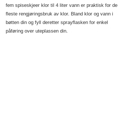
fem spiseskjeer klor til 4 liter vann er praktisk for de
fleste rengjøringsbruk av klor. Bland klor og vann i
bøtten din og fyll deretter sprayflasken for enkel
påføring over uteplassen din.