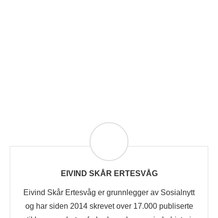
EIVIND SKÅR ERTESVÅG
Eivind Skår Ertesvåg er grunnlegger av Sosialnytt
og har siden 2014 skrevet over 17.000 publiserte