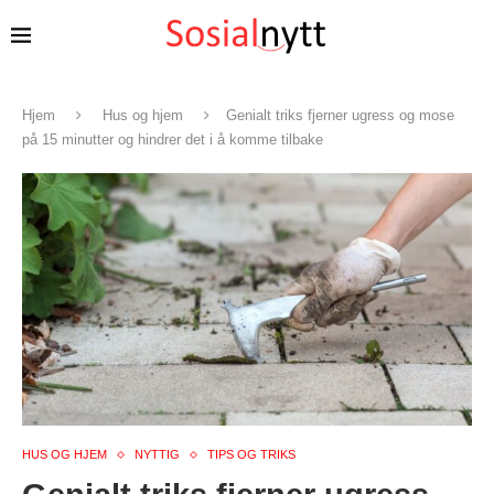
Hjem
Hus og hjem
Genialt triks fjerner ugress og mose
på 15 minutter og hindrer det i å komme tilbake
HUS OG HJEM
NYTTIG
TIPS OG TRIKS