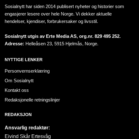
Sosialnytt har siden 2014 publisert nyheter og historier som
engasjerer lesere over hele Norge. Vi dekker aktuelle
hendelser, kjendiser, forbrukersaker og livsstil.
Sosialnytt utgis av Erte Media AS, org.nr. 829 495 252.
Adresse:
Helleåsen 23, 5915 Hjelmås, Norge.
NYTTIGE LENKER
Personvernserklæring
Om Sosialnytt
Kontakt oss
Redaksjonelle retningslinjer
REDAKSJON
Ansvarlig redaktør:
Eivind Skår Ertesvåg