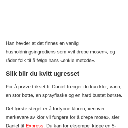
Han hevder at det finnes en vanlig
husholdningsingrediens som «vil drepe mosen», og
råder folk til å følge hans «enkle metode».
Slik blir du kvitt ugresset
For å prøve trikset til Daniel trenger du kun klor, vann,
en stor bøtte, en sprayflaske og en hard bustet børste.
Det første steget er å fortynne kloren, «enhver
merkevare av klor vil fungere for å drepe mose», sier
Daniel til
Express
. Du kan for eksempel kjøpe en 5-