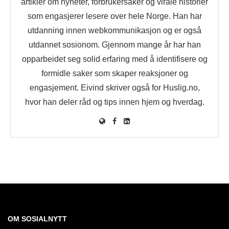
artikler om nyheter, forbrukersaker og virale historier
som engasjerer lesere over hele Norge. Han har
utdanning innen webkommunikasjon og er også
utdannet sosionom. Gjennom mange år har han
opparbeidet seg solid erfaring med å identifisere og
formidle saker som skaper reaksjoner og
engasjement. Eivind skriver også for Huslig.no,
hvor han deler råd og tips innen hjem og hverdag.
OM SOSIALNYTT