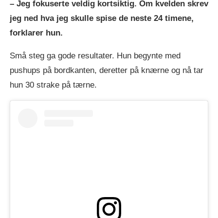
– Jeg fokuserte veldig kortsiktig. Om kvelden skrev
jeg ned hva jeg skulle spise de neste 24 timene,
forklarer hun.
Små steg ga gode resultater. Hun begynte med
pushups på bordkanten, deretter på knærne og nå tar
hun 30 strake på tærne.