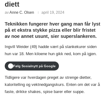
diett
av
Anne C. Olsen
april 19, 2024
Teknikken fungerer hver gang man får lyst
på et ekstra stykke pizza eller blir fristet
av noe annet usunt, sier superslankeren.
Ingvill Weider (49) hadde vært på slankekurer siden
hun var 18. Men kiloene hun gikk ned, kom på igjen.
Følg Sosialnytt på Google
Tidligere var hverdagen preget av strenge dietter,
kaloritelling og vektnedgangskurs. Enten om det var å
faste, drikke shakes, spise barer eller suppe.