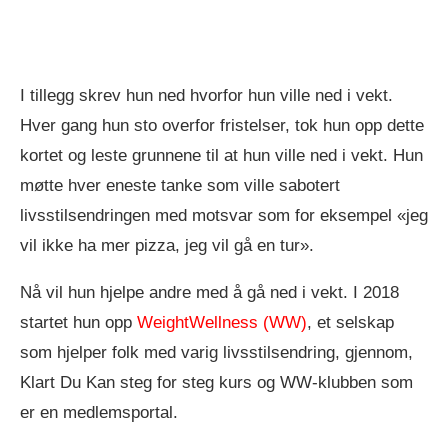
I tillegg skrev hun ned hvorfor hun ville ned i vekt.
Hver gang hun sto overfor fristelser, tok hun opp dette
kortet og leste grunnene til at hun ville ned i vekt. Hun
møtte hver eneste tanke som ville sabotert
livsstilsendringen med motsvar som for eksempel «jeg
vil ikke ha mer pizza, jeg vil gå en tur».
Nå vil hun hjelpe andre med å gå ned i vekt. I 2018
startet hun opp
WeightWellness (WW)
, et selskap
som hjelper folk med varig livsstilsendring, gjennom,
Klart Du Kan steg for steg kurs og WW-klubben som
er en medlemsportal.