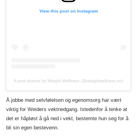
View this post on Instagram
A post shared by Weight Wellness (@weightwellness.no)
Å jobbe med selvfølelsen og egenomsorg har vært
viktig for Weiders vektnedgang. Istedenfor å tenke at
det er håpløst å gå ned i vekt, bestemte hun seg for å
bli sin egen bestevenn.