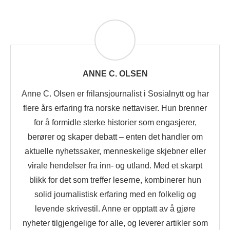
ANNE C. OLSEN
Anne C. Olsen er frilansjournalist i Sosialnytt og har
flere års erfaring fra norske nettaviser. Hun brenner
for å formidle sterke historier som engasjerer,
berører og skaper debatt – enten det handler om
aktuelle nyhetssaker, menneskelige skjebner eller
virale hendelser fra inn- og utland. Med et skarpt
blikk for det som treffer leserne, kombinerer hun
solid journalistisk erfaring med en folkelig og
levende skrivestil. Anne er opptatt av å gjøre
nyheter tilgjengelige for alle, og leverer artikler som