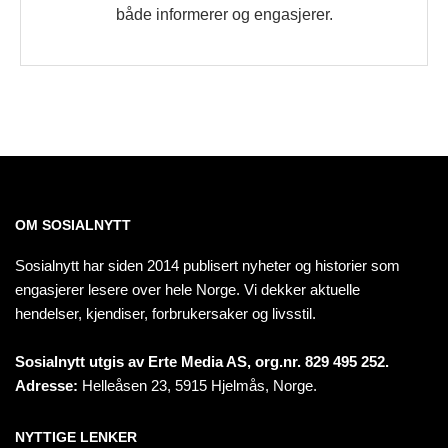
både informerer og engasjerer.
OM SOSIALNYTT
Sosialnytt har siden 2014 publisert nyheter og historier som
engasjerer lesere over hele Norge. Vi dekker aktuelle
hendelser, kjendiser, forbrukersaker og livsstil.
Sosialnytt utgis av Erte Media AS, org.nr. 829 495 252.
Adresse:
Helleåsen 23, 5915 Hjelmås, Norge.
NYTTIGE LENKER