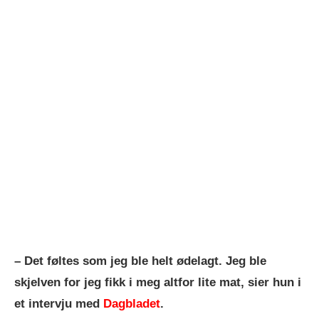
– Det føltes som jeg ble helt ødelagt. Jeg ble
skjelven for jeg fikk i meg altfor lite mat, sier hun i
et intervju med
Dagbladet
.