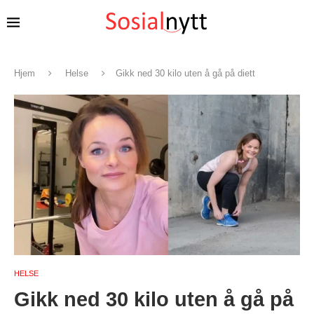
Hjem
Helse
Gikk ned 30 kilo uten å gå på diett
HELSE
Gikk ned 30 kilo uten å gå på