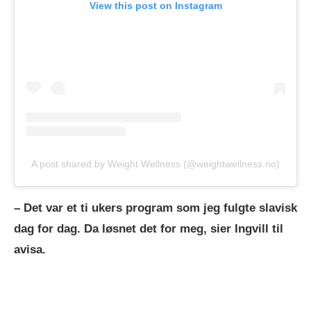
View this post on Instagram
A post shared by Weight Wellness (@weightwellness.no)
– Det var et ti ukers program som jeg fulgte slavisk
dag for dag. Da løsnet det for meg, sier Ingvill til
avisa.