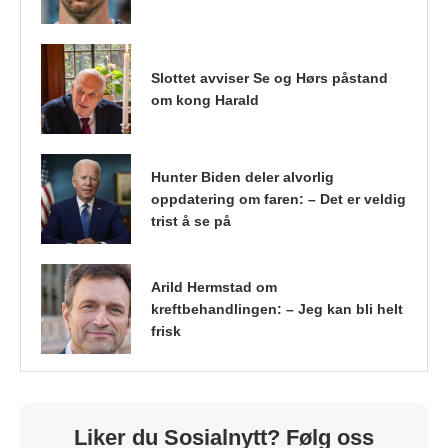
Slottet avviser Se og Hørs påstand
om kong Harald
Hunter Biden deler alvorlig
oppdatering om faren: – Det er veldig
trist å se på
Arild Hermstad om
kreftbehandlingen: – Jeg kan bli helt
frisk
Liker du Sosialnytt? Følg oss