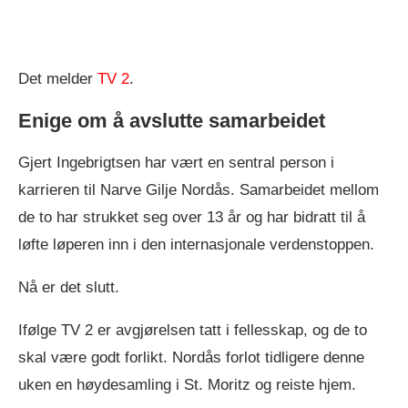
Det melder
TV 2
.
Enige om å avslutte samarbeidet
Gjert Ingebrigtsen har vært en sentral person i
karrieren til Narve Gilje Nordås. Samarbeidet mellom
de to har strukket seg over 13 år og har bidratt til å
løfte løperen inn i den internasjonale verdenstoppen.
Nå er det slutt.
Ifølge TV 2 er avgjørelsen tatt i fellesskap, og de to
skal være godt forlikt. Nordås forlot tidligere denne
uken en høydesamling i St. Moritz og reiste hjem.