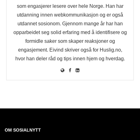
som engasjerer lesere over hele Norge. Han har
utdanning innen webkommunikasjon og er også
utdannet sosionom. Gjennom mange år har han
opparbeidet seg solid erfaring med å identifisere og
formidle saker som skaper reaksjoner og
engasjement. Eivind skriver også for Huslig.no,
hvor han deler råd og tips innen hjem og hverdag.
OM SOSIALNYTT