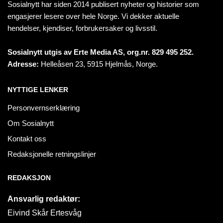
Sosialnytt har siden 2014 publisert nyheter og historier som
engasjerer lesere over hele Norge. Vi dekker aktuelle
hendelser, kjendiser, forbrukersaker og livsstil.
Sosialnytt utgis av Erte Media AS, org.nr. 829 495 252.
Adresse:
Helleåsen 23, 5915 Hjelmås, Norge.
NYTTIGE LENKER
Personvernserklæring
Om Sosialnytt
Kontakt oss
Redaksjonelle retningslinjer
REDAKSJON
Ansvarlig redaktør:
Eivind Skår Ertesvåg