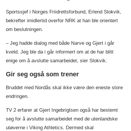
Sportssjef i Norges Friidrettsforbund, Erlend Slokvik,
bekrefter imidlertid overfor NRK at han ble orientert
om beslutningen.
– Jeg hadde dialog med både Narve og Gjert i går
kveld. Jeg ble da i går informert om at de har blitt
enige om å avslutte samarbeidet, sier Slokvik.
Gir seg også som trener
Bruddet med Nordås skal ikke være den eneste store
endringen.
TV 2 erfarer at Gjert Ingebrigtsen også har bestemt
seg for å avslutte samarbeidet med de utenlandske
utøverne i Viking Athletics. Dermed skal