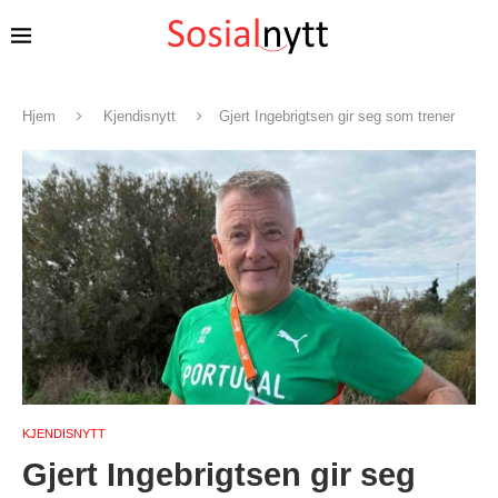
Hjem
Kjendisnytt
Gjert Ingebrigtsen gir seg som trener
KJENDISNYTT
Gjert Ingebrigtsen gir seg