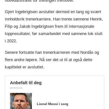
hovedansvaret for treningen fremover.
Gjert Ingebrigtsen avslutter dermed en lang og svært
innholdsrik trenerkarriere. Han trente sønnene Henrik,
Filip og Jakob Ingebrigtsen frem til internasjonale
toppresultater, før samarbeidet med sønnene tok slutt
i 2022.
Senere fortsatte han trenerkarrieren med Nordås og
flere andre løpere. Nå ser det ut til at også dette
kapittelet er avsluttet.
Anbefalt til deg
Lionel Messi i sorg