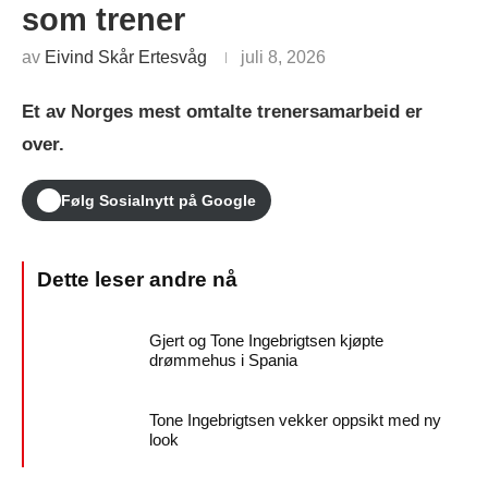
som trener
av
Eivind Skår Ertesvåg
juli 8, 2026
Et av Norges mest omtalte trener­samarbeid er
over.
Følg Sosialnytt på Google
Gjert og Tone Ingebrigtsen kjøpte
drømmehus i Spania
Tone Ingebrigtsen vekker oppsikt med ny
look