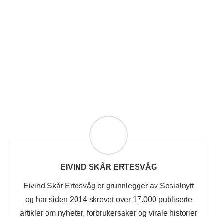
EIVIND SKÅR ERTESVÅG
Eivind Skår Ertesvåg er grunnlegger av Sosialnytt
og har siden 2014 skrevet over 17.000 publiserte
artikler om nyheter, forbrukersaker og virale historier