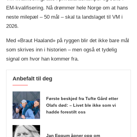
EM-kvalifisering. Nå drømmer hele Norge om at hans
neste milepæl – 50 mål – skal ta landslaget til VM i
2026.
Med «Braut Haaland» på ryggen blir det ikke bare mål
som skrives inn i historien – men også et tydelig
signal om hvor han kommer fra.
Anbefalt til deg
Første beskjed fra Tufte Gård etter
Olafs død: – Livet ble ikke som vi
hadde forestilt oss
Jan Eggum åpner opp om