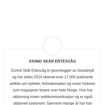
EIVIND SKÅR ERTESVÅG
Eivind Skår Ertesvåg er grunnlegger av Sosialnytt
og har siden 2014 skrevet over 17.000 publiserte
artikler om nyheter, forbrukersaker og virale historier
som engasjerer lesere over hele Norge. Han har
utdanning innen webkommunikasjon og er også
utdannet sosionom. Gjennom mange år har han