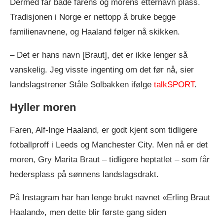
Dermed får både farens og morens etternavn plass.
Tradisjonen i Norge er nettopp å bruke begge
familienavnene, og Haaland følger nå skikken.
– Det er hans navn [Braut], det er ikke lenger så
vanskelig. Jeg visste ingenting om det før nå, sier
landslagstrener Ståle Solbakken ifølge
talkSPORT
.
Hyller moren
Faren, Alf-Inge Haaland, er godt kjent som tidligere
fotballproff i Leeds og Manchester City. Men nå er det
moren, Gry Marita Braut – tidligere heptatlet – som får
hedersplass på sønnens landslagsdrakt.
På Instagram har han lenge brukt navnet «Erling Braut
Haaland», men dette blir første gang siden