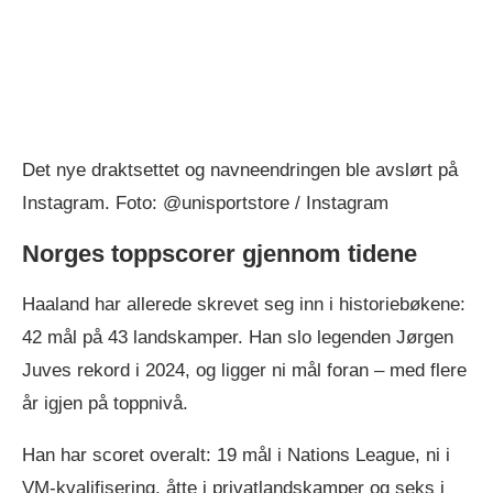
Det nye draktsettet og navneendringen ble avslørt på
Instagram. Foto: @unisportstore / Instagram
Norges toppscorer gjennom tidene
Haaland har allerede skrevet seg inn i historiebøkene:
42 mål på 43 landskamper. Han slo legenden Jørgen
Juves rekord i 2024, og ligger ni mål foran – med flere
år igjen på toppnivå.
Han har scoret overalt: 19 mål i Nations League, ni i
VM-kvalifisering, åtte i privatlandskamper og seks i