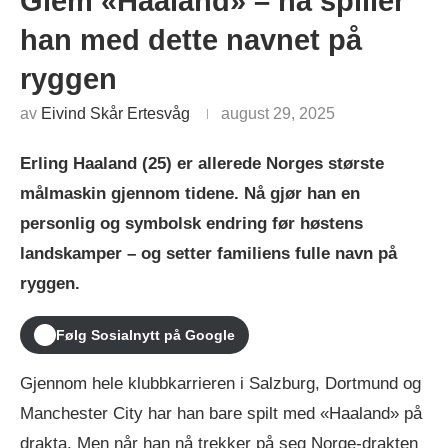
Glem «Haaland» – nå spiller
han med dette navnet på
ryggen
av
Eivind Skår Ertesvåg
august 29, 2025
Erling Haaland (25) er allerede Norges største
målmaskin gjennom tidene. Nå gjør han en
personlig og symbolsk endring før høstens
landskamper – og setter familiens fulle navn på
ryggen.
Følg Sosialnytt på Google
Gjennom hele klubbkarrieren i Salzburg, Dortmund og
Manchester City har han bare spilt med «Haaland» på
drakta. Men når han nå trekker på seg Norge-drakten