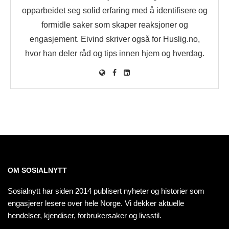
opparbeidet seg solid erfaring med å identifisere og
formidle saker som skaper reaksjoner og
engasjement. Eivind skriver også for Huslig.no,
hvor han deler råd og tips innen hjem og hverdag.
OM SOSIALNYTT
Sosialnytt har siden 2014 publisert nyheter og historier som
engasjerer lesere over hele Norge. Vi dekker aktuelle
hendelser, kjendiser, forbrukersaker og livsstil.