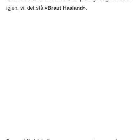
igjen, vil det stå
«Braut Haaland»
.