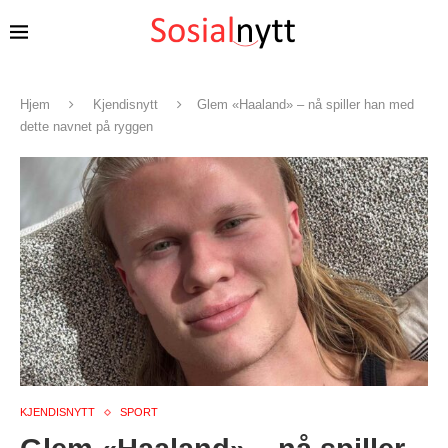
Hjem
Kjendisnytt
Glem «Haaland» – nå spiller han med
dette navnet på ryggen
KJENDISNYTT
SPORT