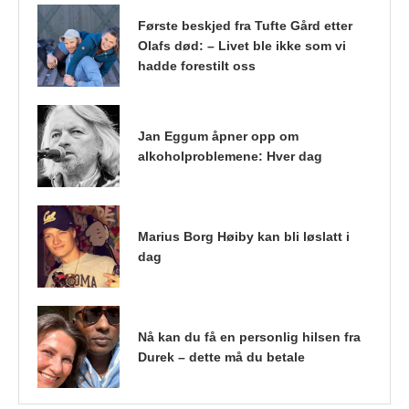
Første beskjed fra Tufte Gård etter
Olafs død: – Livet ble ikke som vi
hadde forestilt oss
Jan Eggum åpner opp om
alkoholproblemene: Hver dag
Marius Borg Høiby kan bli løslatt i
dag
Nå kan du få en personlig hilsen fra
Durek – dette må du betale