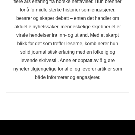
flere års erfaring fra norske nettaviser. Hun brenner
for å formidle sterke historier som engasjerer,
berører og skaper debatt – enten det handler om
aktuelle nyhetssaker, menneskelige skjebner eller
virale hendelser fra inn- og utland. Med et skarpt
blikk for det som treffer leserne, kombinerer hun
solid journalistisk erfaring med en folkelig og
levende skrivestil. Anne er opptatt av å gjøre
nyheter tilgjengelige for alle, og leverer artikler som
både informerer og engasjerer.