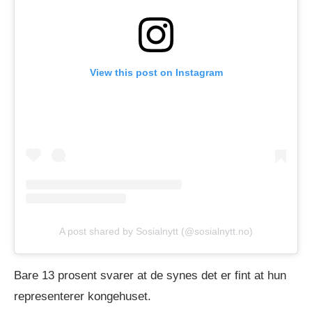
View this post on Instagram
A post shared by Sosialnytt (@sosialnytt.no)
Bare 13 prosent svarer at de synes det er fint at hun
representerer kongehuset.