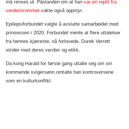
må renses ut. Påstanden om at han
var en reptil fra
verdensrommet
vakte også oppstyr.
Epilepsiforbundet valgte å avslutte samarbeidet med
prinsessen i 2020. Forbundet mente at flere uttalelser
fra hennes kjæreste, nå forlovede, Durek Verrett
strider med deres verdier og etikk.
Da kong Harald for første gang uttalte seg om sin
kommende svigersønn omtalte han kontroversene
som en kulturkonflikt.