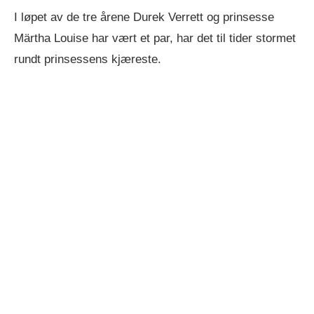
I løpet av de tre årene Durek Verrett og prinsesse
Märtha Louise har vært et par, har det til tider stormet
rundt prinsessens kjæreste.