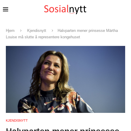
Hjem
Kjendisnytt
Halvparten mener prinsesse Märtha
Louise må slutte å representere kongehuset
KJENDISNYTT