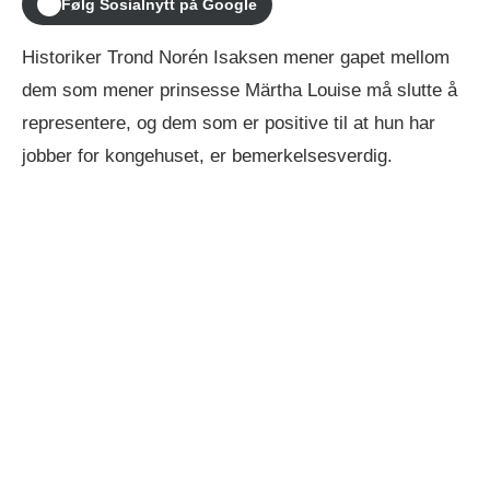
Følg Sosialnytt på Google
Historiker Trond Norén Isaksen mener gapet mellom
dem som mener prinsesse Märtha Louise må slutte å
representere, og dem som er positive til at hun har
jobber for kongehuset, er bemerkelsesverdig.