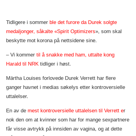
Tidligere i sommer
ble det furore da Durek solgte
medaljonger, såkalte «Spirit Optimizers
», som skal
beskytte mot korona på nettsidene sine.
– Vi kommer
til å snakke med ham, uttalte kong
Harald til NRK
tidliger i høst.
Märtha Louises forlovede Durek Verrett har flere
ganger havnet i medias søkelys etter kontroversielle
uttalelser.
En av de
mest kontroversielle uttalelsen til Verrett e
r
nok den om at kvinner som har for mange sexpartnere
får visse avtrykk på innsiden av vagina, og at dette