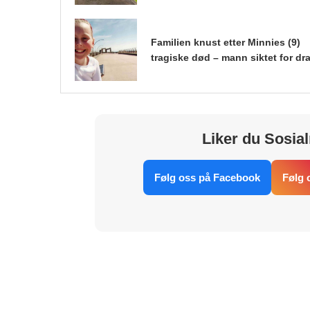
Familien knust etter Minnies (9)
tragiske død – mann siktet for dr
Liker du Sosial
Følg oss på Facebook
Følg 