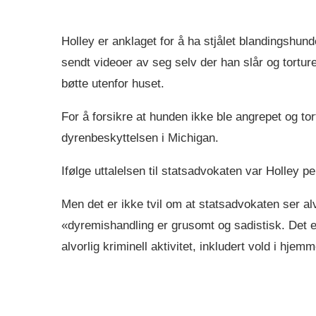
Holley er anklaget for å ha stjålet blandingshun
sendt videoer av seg selv der han slår og torture
bøtte utenfor huset.
For å forsikre at hunden ikke ble angrepet og tort
dyrenbeskyttelsen i Michigan.
Ifølge uttalelsen til statsadvokaten var Holley 
Men det er ikke tvil om at statsadvokaten ser alv
«dyremishandling er grusomt og sadistisk. Det 
alvorlig kriminell aktivitet, inkludert vold i hje