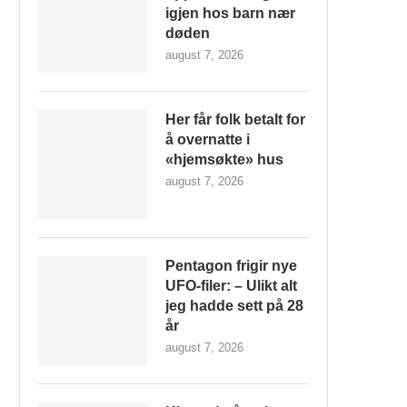
igjen hos barn nær
døden
august 7, 2026
Her får folk betalt for
å overnatte i
«hjemsøkte» hus
august 7, 2026
Pentagon frigir nye
UFO-filer: – Ulikt alt
jeg hadde sett på 28
år
august 7, 2026