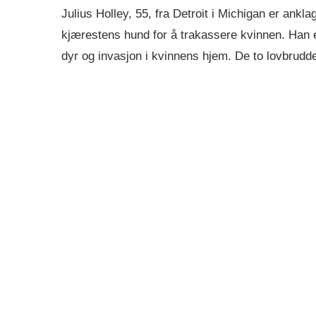
Julius Holley, 55, fra Detroit i Michigan er ankla
kjærestens hund for å trakassere kvinnen. Han er 
dyr og invasjon i kvinnens hjem. De to lovbrudde