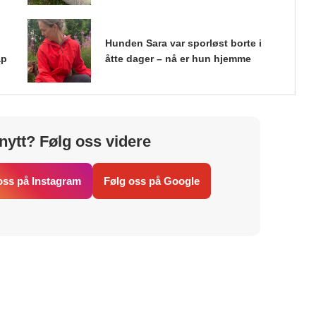
Hunden Sara var sporløst borte i
ap
åtte dager – nå er hun hjemme
nytt? Følg oss videre
oss på Instagram
Følg oss på Google