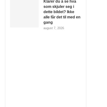
Klarer du å se hva
som skjuler seg i
dette bildet? Ikke
alle får det til med en
gang
august 7, 2026