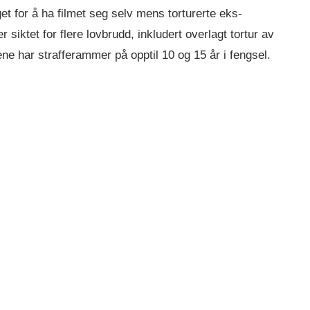
get for å ha filmet seg selv mens torturerte eks-
siktet for flere lovbrudd, inkludert overlagt tortur av
ne har strafferammer på opptil 10 og 15 år i fengsel.