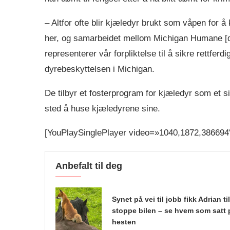
– Altfor ofte blir kjæledyr brukt som våpen for å
her, og samarbeidet mellom Michigan Humane [d
representerer vår forpliktelse til å sikre rettfer
dyrebeskyttelsen i Michigan.
De tilbyr et fosterprogram for kjæledyr som et si
sted å huse kjæledyrene sine.
[YouPlaySinglePlayer video=»1040,1872,386694
Anbefalt til deg
Synet på vei til jobb fikk Adrian til
stoppe bilen – se hvem som satt 
hesten