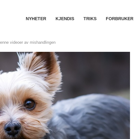
NYHETER
KJENDIS
TRIKS
FORBRUKER
henne videoer av mishandlingen