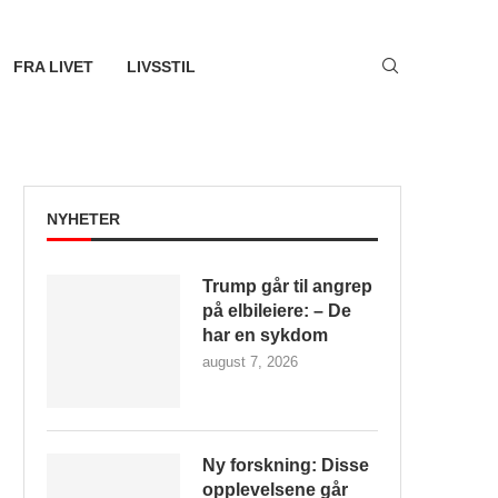
FRA LIVET
LIVSSTIL
NYHETER
Trump går til angrep
på elbileiere: – De
har en sykdom
august 7, 2026
Ny forskning: Disse
opplevelsene går